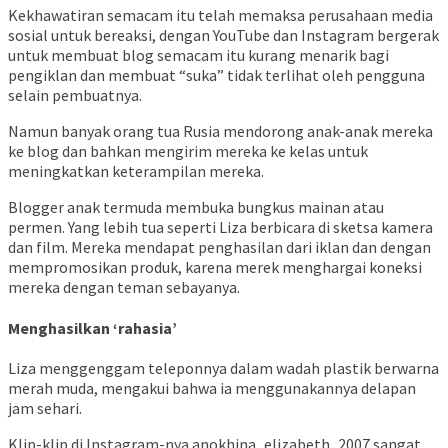
Kekhawatiran semacam itu telah memaksa perusahaan media
sosial untuk bereaksi, dengan YouTube dan Instagram bergerak
untuk membuat blog semacam itu kurang menarik bagi
pengiklan dan membuat “suka” tidak terlihat oleh pengguna
selain pembuatnya.
Namun banyak orang tua Rusia mendorong anak-anak mereka
ke blog dan bahkan mengirim mereka ke kelas untuk
meningkatkan keterampilan mereka.
Blogger anak termuda membuka bungkus mainan atau
permen. Yang lebih tua seperti Liza berbicara di sketsa kamera
dan film. Mereka mendapat penghasilan dari iklan dan dengan
mempromosikan produk, karena merek menghargai koneksi
mereka dengan teman sebayanya.
Menghasilkan ‘rahasia’
Liza menggenggam teleponnya dalam wadah plastik berwarna
merah muda, mengakui bahwa ia menggunakannya delapan
jam sehari.
Klip-klip di Instagram-nya anokhina_elizabeth_2007 sangat