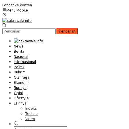
Loncat ke konten
Menu Mobile
Pencarian
News
Berita
Nasional
Internasional
Politik
Hukrim
Olahraga
Ekonomi
Budaya
Opini
Lifestyle
Lainnya
Indeks
Techno
Video