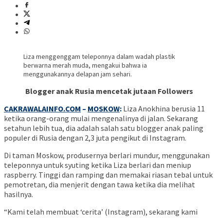
Liza menggenggam teleponnya dalam wadah plastik
berwarna merah muda, mengakui bahwa ia
menggunakannya delapan jam sehari.
Blogger anak Rusia mencetak jutaan Followers
CAKRAWALAINFO.COM
–
MOSKOW
:
Liza Anokhina berusia 11
ketika orang-orang mulai mengenalinya di jalan. Sekarang
setahun lebih tua, dia adalah salah satu blogger anak paling
populer di Rusia dengan 2,3 juta pengikut di Instagram.
Di taman Moskow, produsernya berlari mundur, menggunakan
teleponnya untuk syuting ketika Liza berlari dan meniup
raspberry. Tinggi dan ramping dan memakai riasan tebal untuk
pemotretan, dia menjerit dengan tawa ketika dia melihat
hasilnya.
“Kami telah membuat ‘cerita’ (Instagram), sekarang kami