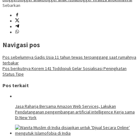
Sebarkan
Navigasi pos
Pos sebelumnya
Gadis Usia 11 tahun tewas terpanggang saat rumahnya
terbakar
Pos berikutnya
Korem 141 Toddopuli Gelar Sosialisasi Peningkatan
Status Tipe
Pos terkait
Jasa Raharja Bersama Amazon Web Services, Lakukan
Pendatanganan pengembangan artificial intelligence Kerja sama
Di New York