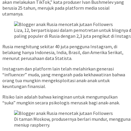
akan melakukan TikTok,” kata produser Ivan Bushmelev yang
berusia 25 tahun, merujuk pada platform media sosial
utamanya.
Liza, 12, berpartisipasi dalam pemotretan untuk blognya 
paling populer di Rusia dengan 2,3 juta pengikut di Instag
Rusia menghitung sekitar 40 juta pengguna Instagram, di
belakang hanya Indonesia, India, Brasil, dan Amerika Serikat,
menurut perusahaan data Statista.
Instagram dan platform lain telah melahirkan generasi
“influencer” muda, yang mengarah pada kekhawatiran bahwa
orang tua mungkin mengeksploitasi anak-anak untuk
keuntungan finansial.
Risiko lain adalah bahwa keinginan untuk mengumpulkan
“suka” mungkin secara psikologis merusak bagi anak-anak.
Di taman Moskow, produsernya berlari mundur, menggunaka
meniup raspberry.