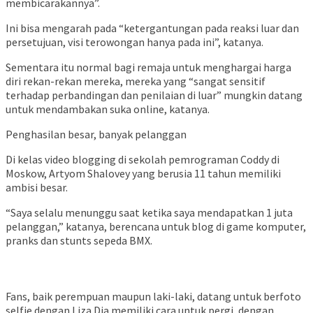
membicarakannya”.
Ini bisa mengarah pada “ketergantungan pada reaksi luar dan
persetujuan, visi terowongan hanya pada ini”, katanya.
Sementara itu normal bagi remaja untuk menghargai harga
diri rekan-rekan mereka, mereka yang “sangat sensitif
terhadap perbandingan dan penilaian di luar” mungkin datang
untuk mendambakan suka online, katanya.
Penghasilan besar, banyak pelanggan
Di kelas video blogging di sekolah pemrograman Coddy di
Moskow, Artyom Shalovey yang berusia 11 tahun memiliki
ambisi besar.
“Saya selalu menunggu saat ketika saya mendapatkan 1 juta
pelanggan,” katanya, berencana untuk blog di game komputer,
pranks dan stunts sepeda BMX.
Fans, baik perempuan maupun laki-laki, datang untuk berfoto
selfie dengan Liza.Dia memiliki cara untuk pergi, dengan