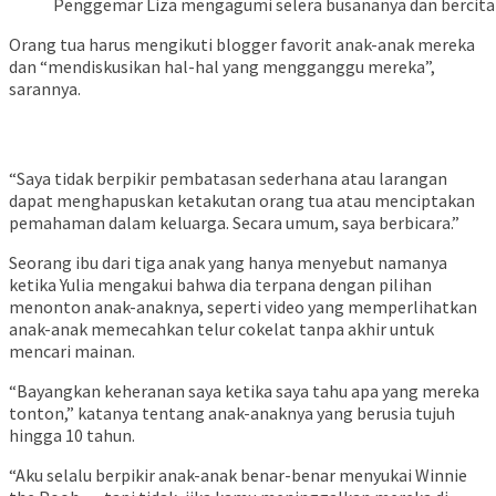
Penggemar Liza mengagumi selera busananya dan bercita-ci
Orang tua harus mengikuti blogger favorit anak-anak mereka
dan “mendiskusikan hal-hal yang mengganggu mereka”,
sarannya.
Blogger anak Rusia mencetak jutaan Followers
“Saya tidak berpikir pembatasan sederhana atau larangan
dapat menghapuskan ketakutan orang tua atau menciptakan
pemahaman dalam keluarga. Secara umum, saya berbicara.”
Seorang ibu dari tiga anak yang hanya menyebut namanya
ketika Yulia mengakui bahwa dia terpana dengan pilihan
menonton anak-anaknya, seperti video yang memperlihatkan
anak-anak memecahkan telur cokelat tanpa akhir untuk
mencari mainan.
“Bayangkan keheranan saya ketika saya tahu apa yang mereka
tonton,” katanya tentang anak-anaknya yang berusia tujuh
hingga 10 tahun.
“Aku selalu berpikir anak-anak benar-benar menyukai Winnie