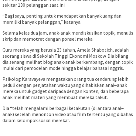
sekitar 130 pelanggan saat ini.
“Bagi saya, penting untuk mendapatkan banyak uang dan
memiliki banyak pelanggan,” katanya.
Selama kelas dua jam, anak-anak mendiskusikan topik, menulis
skrip dan memotret dengan ponsel mereka.
Guru mereka yang berusia 23 tahun, Amela Shabotich, adalah
seorang siswa di Sekolah Tinggi Ekonomi Moskow. Dia bilang
dia senang melihat blog anak-anak berkembang, dengan topik
mulai dari pemodelan mode hingga belajar bahasa Inggris.
Psikolog Karavayeva mengatakan orang tua cenderung lebih
peduli dengan penjatahan waktu yang dihabiskan anak-anak
mereka untuk gadget daripada dengan konten, dan beberapa
anak melihat materi yang membuat mereka takut.
Dia “telah mengalami berbagai ketakutan (di antara anak-
anak) setelah menonton video atau film tertentu yang dibahas
dalam kelompok sosial mereka”.