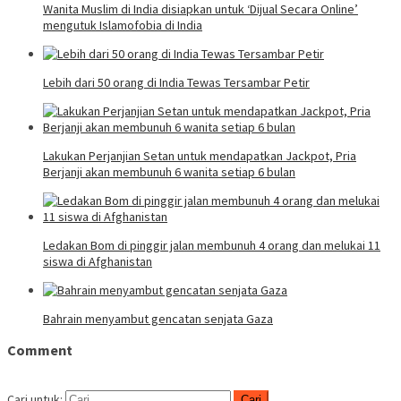
Wanita Muslim di India disiapkan untuk ‘Dijual Secara Online’
mengutuk Islamofobia di India
Lebih dari 50 orang di India Tewas Tersambar Petir
Lakukan Perjanjian Setan untuk mendapatkan Jackpot, Pria
Berjanji akan membunuh 6 wanita setiap 6 bulan
Ledakan Bom di pinggir jalan membunuh 4 orang dan melukai 11
siswa di Afghanistan
Bahrain menyambut gencatan senjata Gaza
Comment
Cari untuk: