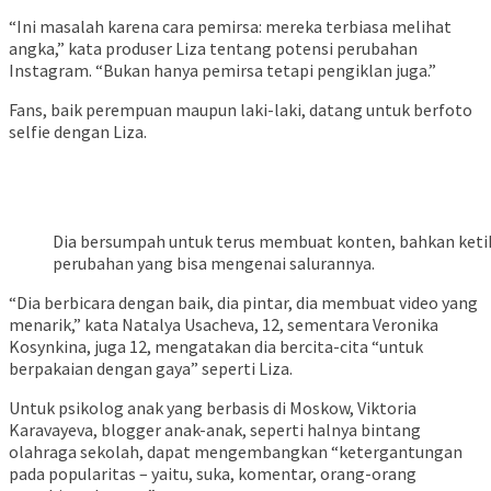
“Ini masalah karena cara pemirsa: mereka terbiasa melihat
angka,” kata produser Liza tentang potensi perubahan
Instagram. “Bukan hanya pemirsa tetapi pengiklan juga.”
Fans, baik perempuan maupun laki-laki, datang untuk berfoto
selfie dengan Liza.
Blogger anak Rusia mencetak jutaan Followers
Dia bersumpah untuk terus membuat konten, bahkan keti
perubahan yang bisa mengenai salurannya.
“Dia berbicara dengan baik, dia pintar, dia membuat video yang
menarik,” kata Natalya Usacheva, 12, sementara Veronika
Kosynkina, juga 12, mengatakan dia bercita-cita “untuk
berpakaian dengan gaya” seperti Liza.
Untuk psikolog anak yang berbasis di Moskow, Viktoria
Karavayeva, blogger anak-anak, seperti halnya bintang
olahraga sekolah, dapat mengembangkan “ketergantungan
pada popularitas – yaitu, suka, komentar, orang-orang