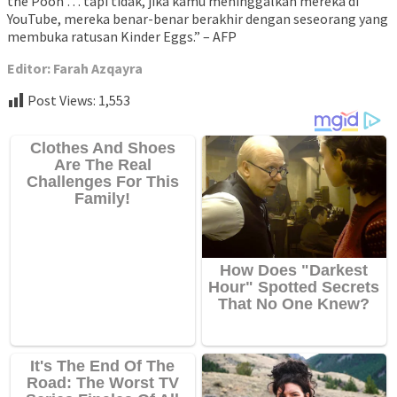
the Pooh … tapi tidak, jika kamu meninggalkan mereka di
YouTube, mereka benar-benar berakhir dengan seseorang yang
membuka ratusan Kinder Eggs.” – AFP
Editor: Farah Azqayra
Post Views:
1,553