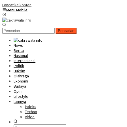
Loncat ke konten
Menu Mobile
Pencarian
News
Berita
Nasional
Internasional
Politik
Hukrim
Olahraga
Ekonomi
Budaya
Opini
Lifestyle
Lainnya
Indeks
Techno
Video