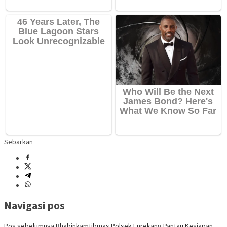
Sebarkan
Navigasi pos
Pos sebelumnya
Bhabinkamtibmas Polsek Enrekang Pantau Kesiapan