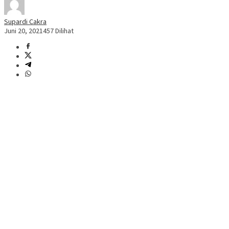
Supardi Cakra
Juni 20, 2021
457 Dilihat