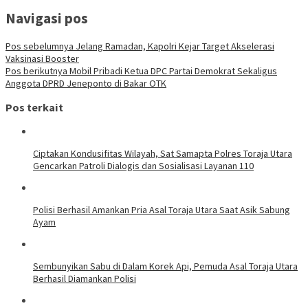
Navigasi pos
Pos sebelumnya
Jelang Ramadan, Kapolri Kejar Target Akselerasi
Vaksinasi Booster
Pos berikutnya
Mobil Pribadi Ketua DPC Partai Demokrat Sekaligus
Anggota DPRD Jeneponto di Bakar OTK
Pos terkait
Ciptakan Kondusifitas Wilayah, Sat Samapta Polres Toraja Utara
Gencarkan Patroli Dialogis dan Sosialisasi Layanan 110
Polisi Berhasil Amankan Pria Asal Toraja Utara Saat Asik Sabung
Ayam
Sembunyikan Sabu di Dalam Korek Api, Pemuda Asal Toraja Utara
Berhasil Diamankan Polisi