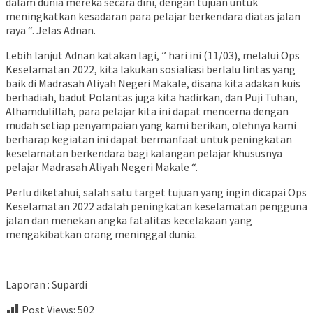
dalam dunia mereka secara dini, dengan tujuan untuk
meningkatkan kesadaran para pelajar berkendara diatas jalan
raya “. Jelas Adnan.
Lebih lanjut Adnan katakan lagi, ” hari ini (11/03), melalui Ops
Keselamatan 2022, kita lakukan sosialiasi berlalu lintas yang
baik di Madrasah Aliyah Negeri Makale, disana kita adakan kuis
berhadiah, badut Polantas juga kita hadirkan, dan Puji Tuhan,
Alhamdulillah, para pelajar kita ini dapat mencerna dengan
mudah setiap penyampaian yang kami berikan, olehnya kami
berharap kegiatan ini dapat bermanfaat untuk peningkatan
keselamatan berkendara bagi kalangan pelajar khususnya
pelajar Madrasah Aliyah Negeri Makale “.
Perlu diketahui, salah satu target tujuan yang ingin dicapai Ops
Keselamatan 2022 adalah peningkatan keselamatan pengguna
jalan dan menekan angka fatalitas kecelakaan yang
mengakibatkan orang meninggal dunia.
Laporan : Supardi
Post Views:
502