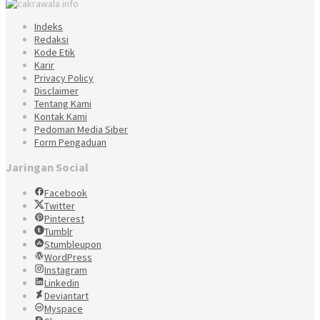
Indeks
Redaksi
Kode Etik
Karir
Privacy Policy
Disclaimer
Tentang Kami
Kontak Kami
Pedoman Media Siber
Form Pengaduan
Jaringan Social
Facebook
Twitter
Pinterest
Tumblr
Stumbleupon
WordPress
Instagram
Linkedin
Deviantart
Myspace