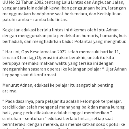
UU No.22 Tahun 2002 tentang Lalu Lintas dan Angkutan Jalan,
yang antara lain adalah kewajiban penggunaan helm, larangan
menggunakan handphone saat berkendara, dan Kedisiplinan
patuhi rambu – rambu lalu lintas.
Kegiatan edukasi berlalu lintas ini dikemas oleh Iptu Adnan
dengan menggunakan pola pendekatan humoris, humanis, kuis
berhadiah, dan menghadirkan badut Polantas yang menghibur.
” Hari ini, Ops Keselamatan 2022 telah memasuki hari ke 11,
tersisa 3 hari lagi Operasi ini akan berakhir, untuk itu kita
berupaya memaksimalkan waktu yang tersisa ini dengan
mengarahkan sasaran operasi ke kalangan pelajar “. Ujar Adnan
Leppang saat di konfirmasi.
Menurut Adnan, edukasi ke pelajar itu sangatlah penting
artinya.
” Pada dasarnya, para pelajar itu adalah kelompok terpelajar,
terdidik dan telah mengenal mana yang baik dan mana kurang
baik, yang perlu dilakukan adalah tinggal memberikan ”
sentuhan – sentuhan ” edukasi berlalu lintas, setiap saat
berinteraksi dengan mereka, dan mendekatkan sosok polisi ke