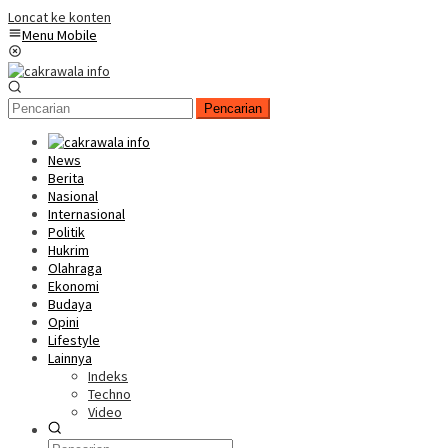
Loncat ke konten
Menu Mobile
Pencarian
News
Berita
Nasional
Internasional
Politik
Hukrim
Olahraga
Ekonomi
Budaya
Opini
Lifestyle
Lainnya
Indeks
Techno
Video