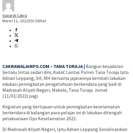
Supardi Cakra
Maret 11, 2022
502 Dilihat
CAKRAWALAINFO.COM – TANA TORAJA |
Bangun kesadaran
berlalu lintas sedari dini, Kasat Lantas Polres Tana Toraja Iptu
Adnan Leppang, SH, MH bersama jajarannya kembali lakukan
edukasi peningkatan pengetahuan berkendara yang baik di
Madrasah Aliyah Negeri, Makale, Tana Toraja. Jumat
(11/03/2022) pagi.
Kegiatan yang bertujuan untuk peningkatan keselamatan
berkendara di kalangan para pelajar ini di lakukan ditengah
pelaksanaan Ops Keselamatan 2022.
Di Madrasah Aliyah Negeri, Iptu Adnan Leppang Sosialisasikan