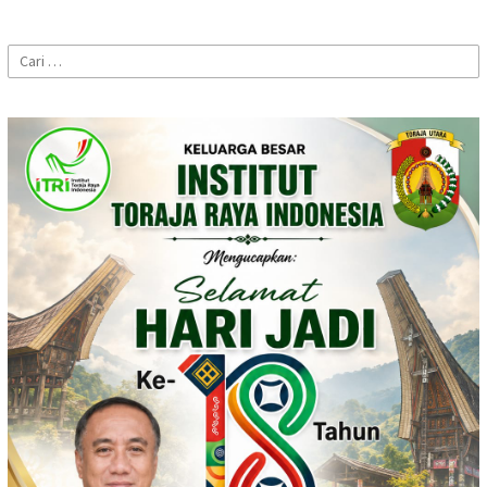
Cari
untuk: