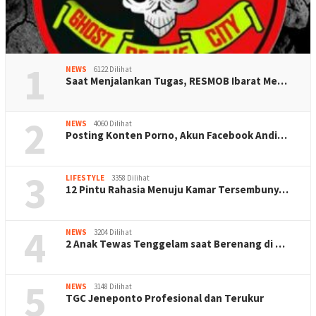
1
NEWS
6122 Dilihat
Saat Menjalankan Tugas, RESMOB Ibarat Me…
2
NEWS
4060 Dilihat
Posting Konten Porno, Akun Facebook Andi…
3
LIFESTYLE
3358 Dilihat
12 Pintu Rahasia Menuju Kamar Tersembuny…
4
NEWS
3204 Dilihat
2 Anak Tewas Tenggelam saat Berenang di …
5
NEWS
3148 Dilihat
TGC Jeneponto Profesional dan Terukur