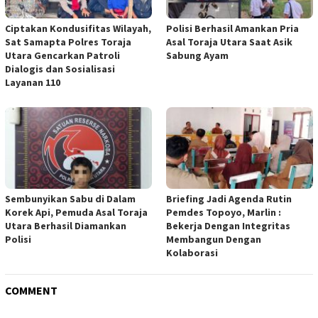
Ciptakan Kondusifitas Wilayah,
Polisi Berhasil Amankan Pria
Sat Samapta Polres Toraja
Asal Toraja Utara Saat Asik
Utara Gencarkan Patroli
Sabung Ayam
Dialogis dan Sosialisasi
Layanan 110
Sembunyikan Sabu di Dalam
Briefing Jadi Agenda Rutin
Korek Api, Pemuda Asal Toraja
Pemdes Topoyo, Marlin :
Utara Berhasil Diamankan
Bekerja Dengan Integritas
Polisi
Membangun Dengan
Kolaborasi
COMMENT