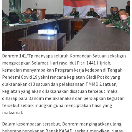
Danrem 141/Tp menyapa seluruh Komandan Satuan sekaligus
mengucapkan Selamat Hari raya Idul Fitri 1441 Hijriah,
kemudian menyampaikan Program kerja kedepan di Tengah
Pendemi Covid 19 yakni rencana kegiatan Gladi Posko yang
dlaksanakan di 3 satuan dan pelaksanaan TMMD 2 satuan,
kegiatan yang akan dilaksanakan disatuan tersebut maka
diharap para Dandim melaksanakan dan persiapkan kegiatan
tersebut sebaik mungkin guna menciptakan hasil yang
maksimal.
Dalam kesempatan tersebut, Danrem mengingatkan ulang
beberapa penekanan Bapak KASAD, terkait menyikapi tugas