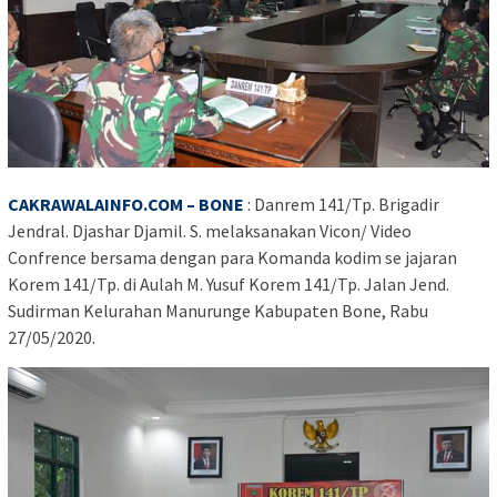
CAKRAWALAINFO.COM – BONE
: Danrem 141/Tp. Brigadir
Jendral. Djashar Djamil. S. melaksanakan Vicon/ Video
Confrence bersama dengan para Komanda kodim se jajaran
Korem 141/Tp. di Aulah M. Yusuf Korem 141/Tp. Jalan Jend.
Sudirman Kelurahan Manurunge Kabupaten Bone, Rabu
27/05/2020.