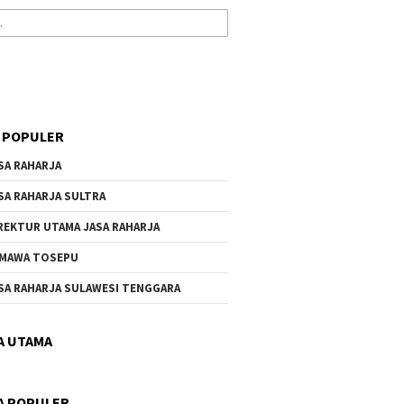
 POPULER
SA RAHARJA
SA RAHARJA SULTRA
REKTUR UTAMA JASA RAHARJA
MAWA TOSEPU
SA RAHARJA SULAWESI TENGGARA
A UTAMA
A POPULER