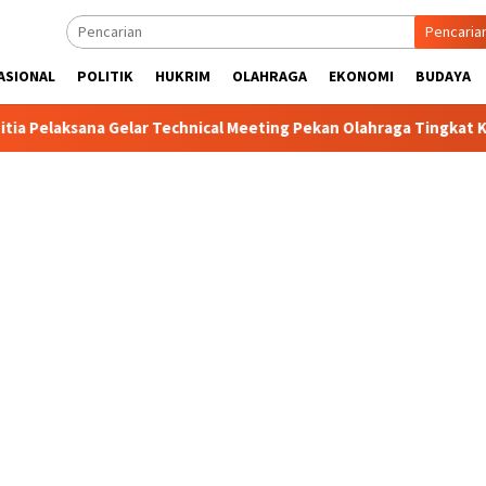
Pencaria
ASIONAL
POLITIK
HUKRIM
OLAHRAGA
EKONOMI
BUDAYA
ana Gelar Technical Meeting Pekan Olahraga Tingkat Kecamatan 