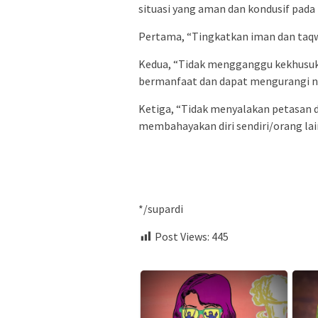
situasi yang aman dan kondusif pada 
Pertama, “Tingkatkan iman dan taqw
Kedua, “Tidak mengganggu kekhusuka
bermanfaat dan dapat mengurangi ni
Ketiga, “Tidak menyalakan petasan
membahayakan diri sendiri/orang lai
*/supardi
Post Views:
445