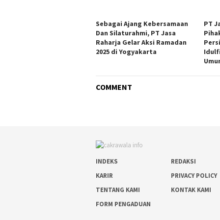
Sebagai Ajang Kebersamaan
PT J
Dan Silaturahmi, PT Jasa
Piha
Raharja Gelar Aksi Ramadan
Pers
2025 di Yogyakarta
Idulf
Umum
COMMENT
INDEKS
REDAKSI
KARIR
PRIVACY POLICY
TENTANG KAMI
KONTAK KAMI
FORM PENGADUAN