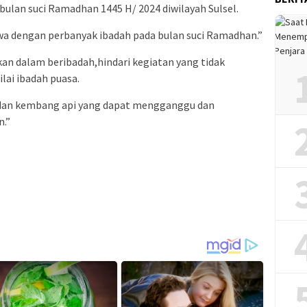
bulan suci Ramadhan 1445 H/ 2024 diwilayah Sulsel.
a dengan perbanyak ibadah pada bulan suci Ramadhan.”
n dalam beribadah,hindari kegiatan yang tidak
lai ibadah puasa.
 dan kembang api yang dapat mengganggu dan
n.”