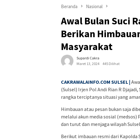
Beranda
Nasional
Awal Bulan Suci 
Berikan Himbaua
Masyarakat
Supardi Cakra
Maret 13, 2024
445 Dilihat
CAKRAWALAINFO.COM SULSEL |
Awal
(Sulsel) Irjen Pol Andi Rian R Djaja
rangka terciptanya situasi yang ama
Himbauan atau pesan bukan saja dib
melalui akun media sosial (medsos) 
dan turut dan menjaga wilayah Sulsel
Berikut imbauan resmi dari Kapolda