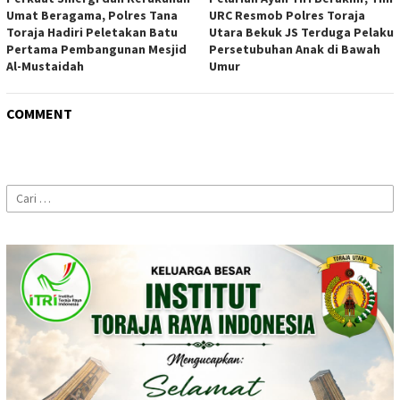
Umat Beragama, Polres Tana
URC Resmob Polres Toraja
Toraja Hadiri Peletakan Batu
Utara Bekuk JS Terduga Pelaku
Pertama Pembangunan Mesjid
Persetubuhan Anak di Bawah
Al-Mustaidah
Umur
COMMENT
Cari
untuk: