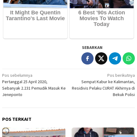
SEBARKAN
Navigasi
Pos sebelumnya
Pos berikutnya
Pertanggal 25 April 2020,
Sempat Kabur ke Kalimantan,
pos
Sebanyak 2.231 Pemudik Masuk Ke
Residivis Pelaku CURAT Akhirnya di
Jeneponto
Bekuk Polisi
POS TERKAIT