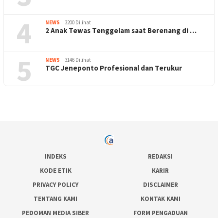
4
NEWS
3200 Dilihat
2 Anak Tewas Tenggelam saat Berenang di …
5
NEWS
3146 Dilihat
TGC Jeneponto Profesional dan Terukur
INDEKS
REDAKSI
KODE ETIK
KARIR
PRIVACY POLICY
DISCLAIMER
TENTANG KAMI
KONTAK KAMI
PEDOMAN MEDIA SIBER
FORM PENGADUAN