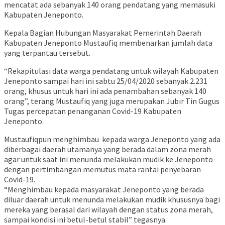
mencatat ada sebanyak 140 orang pendatang yang memasuki
Kabupaten Jeneponto.
Kepala Bagian Hubungan Masyarakat Pemerintah Daerah
Kabupaten Jeneponto Mustaufiq membenarkan jumlah data
yang terpantau tersebut.
“Rekapitulasi data warga pendatang untuk wilayah Kabupaten
Jeneponto sampai hari ini sabtu 25/04/2020 sebanyak 2.231
orang, khusus untuk hari ini ada penambahan sebanyak 140
orang”, terang Mustaufiq yang juga merupakan Jubir Tin Gugus
Tugas percepatan penanganan Covid-19 Kabupaten
Jeneponto.
Mustaufiqpun menghimbau kepada warga Jeneponto yang ada
diberbagai daerah utamanya yang berada dalam zona merah
agar untuk saat ini menunda melakukan mudik ke Jeneponto
dengan pertimbangan memutus mata rantai penyebaran
Covid-19.
“Menghimbau kepada masyarakat Jeneponto yang berada
diluar daerah untuk menunda melakukan mudik khususnya bagi
mereka yang berasal dari wilayah dengan status zona merah,
sampai kondisi ini betul-betul stabil” tegasnya.