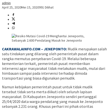
admin
April 25, 2020
Mei 15, 2020
991 Dilihat
CAKRAWALAINFO.COM – JENEPONTO:
Mudik merupakan salah
satu tindakan yang dilarang oleh pemerintah pusat dalam
rangka memutus penyebaran Covid-19. Melalui beberapa
kementerian terkait, pemerintah pusat memberikan
intervensi agar masyarakat tidak melakukan mudik, mulai dari
himbauan sampai pada intervensi terhadap dimoda
transportasi yang biasa digunakan pemudik.
Namun kebijakan pemerintah pusat untuk tidak mudik
tersebut tidak serta merta diikuti oleh seluruh lapisan
masyarakat. Di Kabupaten Jeneponto sendiri pertanggal
25/04/2020 data warga pendatang yang masuk ke Jeneponto
sebanyak 2.231 orang. Khusus perhari ini pihak otoritas