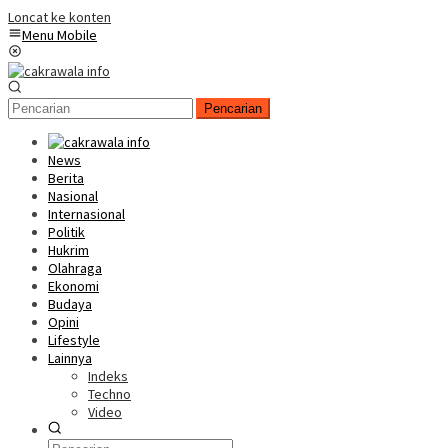
Loncat ke konten
Menu Mobile
Pencarian
News
Berita
Nasional
Internasional
Politik
Hukrim
Olahraga
Ekonomi
Budaya
Opini
Lifestyle
Lainnya
Indeks
Techno
Video