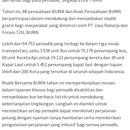
Tahun ini, 88 perusahaan BUMN dan Anak Perusahaan BUMN
berpartisipasi dalam mendukung dan menyediakan mudik
gratis bagi masyarakat yang dimotori oleh PT Jasa Raharja dan
Forum TJSL BUMN.
Lebih dari 94.753 pemudik yang terbagi ke dalam tiga moda
transportasi, yaitu 1.536 unit Bus untuk 70.179 penumpang bus,
60 unit Kereta Api untuk 19.122 penumpang kereta dan 30 unit
Kapal Laut untuk 5.452 penumpang kapal laut dengan tujuan
lebih dari 200 Kota yang tersebar di seluruh wilayah Indonesia.
Mudik Bersama BUMN tahun ini memperkenalkan inovasi
dalam layanan khusus bagi pemudik disabilitas dan
menyediakan bus berbasis listrik untuk mendukung
keberlanjutan lingkungan. Langkah ini diambil untuk
memastikan setiap pemudik dapat menikmati perjalanan
pulang dengan nyaman tanpa hambatan serta memberikan
pengalaman perjalanan yang inklusif bagi semua pemudik,