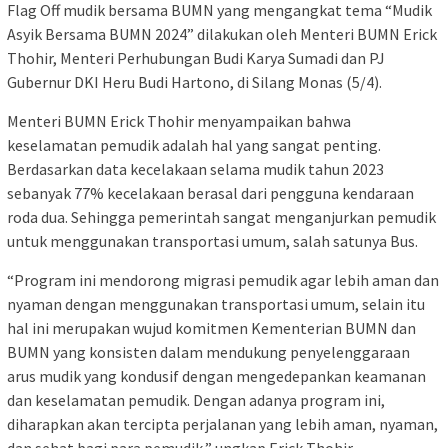
Flag Off mudik bersama BUMN yang mengangkat tema “Mudik
Asyik Bersama BUMN 2024” dilakukan oleh Menteri BUMN Erick
Thohir, Menteri Perhubungan Budi Karya Sumadi dan PJ
Gubernur DKI Heru Budi Hartono, di Silang Monas (5/4).
Menteri BUMN Erick Thohir menyampaikan bahwa
keselamatan pemudik adalah hal yang sangat penting.
Berdasarkan data kecelakaan selama mudik tahun 2023
sebanyak 77% kecelakaan berasal dari pengguna kendaraan
roda dua. Sehingga pemerintah sangat menganjurkan pemudik
untuk menggunakan transportasi umum, salah satunya Bus.
“Program ini mendorong migrasi pemudik agar lebih aman dan
nyaman dengan menggunakan transportasi umum, selain itu
hal ini merupakan wujud komitmen Kementerian BUMN dan
BUMN yang konsisten dalam mendukung penyelenggaraan
arus mudik yang kondusif dengan mengedepankan keamanan
dan keselamatan pemudik. Dengan adanya program ini,
diharapkan akan tercipta perjalanan yang lebih aman, nyaman,
dan sehat bagi para pemudik,” ungkap Erick Thohir.