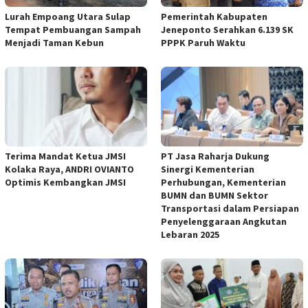
Lurah Empoang Utara Sulap
Pemerintah Kabupaten
Tempat Pembuangan Sampah
Jeneponto Serahkan 6.139 SK
Menjadi Taman Kebun
PPPK Paruh Waktu
Terima Mandat Ketua JMSI
PT Jasa Raharja Dukung
Kolaka Raya, ANDRI OVIANTO
Sinergi Kementerian
Optimis Kembangkan JMSI
Perhubungan, Kementerian
BUMN dan BUMN Sektor
Transportasi dalam Persiapan
Penyelenggaraan Angkutan
Lebaran 2025