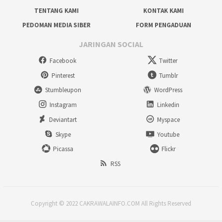
TENTANG KAMI
KONTAK KAMI
PEDOMAN MEDIA SIBER
FORM PENGADUAN
JARINGAN SOCIAL
Facebook
Twitter
Pinterest
Tumblr
Stumbleupon
WordPress
Instagram
Linkedin
Deviantart
Myspace
Skype
Youtube
Picassa
Flickr
RSS
Copyright © 2022 CAKRAWALAINFO.COM All Rights Reserved