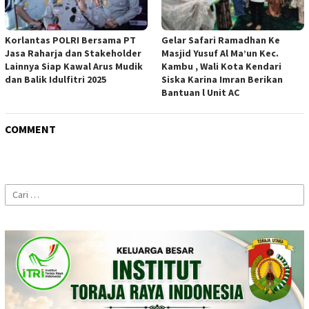
Korlantas POLRI Bersama PT
Gelar Safari Ramadhan Ke
Jasa Raharja dan Stakeholder
Masjid Yusuf Al Ma’un Kec.
Lainnya Siap Kawal Arus Mudik
Kambu , Wali Kota Kendari
dan Balik Idulfitri 2025
Siska Karina Imran Berikan
Bantuan l Unit AC
COMMENT
Cari
untuk: