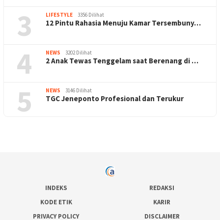
3
LIFESTYLE
3356 Dilihat
12 Pintu Rahasia Menuju Kamar Tersembuny…
4
NEWS
3202 Dilihat
2 Anak Tewas Tenggelam saat Berenang di …
5
NEWS
3146 Dilihat
TGC Jeneponto Profesional dan Terukur
INDEKS
REDAKSI
KODE ETIK
KARIR
PRIVACY POLICY
DISCLAIMER