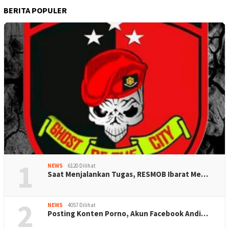
BERITA POPULER
1
NEWS
6120 Dilihat
Saat Menjalankan Tugas, RESMOB Ibarat Me…
2
NEWS
4057 Dilihat
Posting Konten Porno, Akun Facebook Andi…