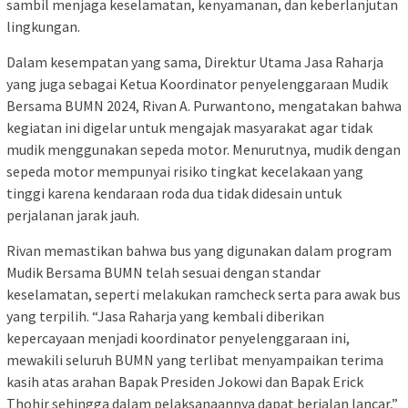
sambil menjaga keselamatan, kenyamanan, dan keberlanjutan
lingkungan.
Dalam kesempatan yang sama, Direktur Utama Jasa Raharja
yang juga sebagai Ketua Koordinator penyelenggaraan Mudik
Bersama BUMN 2024, Rivan A. Purwantono, mengatakan bahwa
kegiatan ini digelar untuk mengajak masyarakat agar tidak
mudik menggunakan sepeda motor. Menurutnya, mudik dengan
sepeda motor mempunyai risiko tingkat kecelakaan yang
tinggi karena kendaraan roda dua tidak didesain untuk
perjalanan jarak jauh.
Rivan memastikan bahwa bus yang digunakan dalam program
Mudik Bersama BUMN telah sesuai dengan standar
keselamatan, seperti melakukan ramcheck serta para awak bus
yang terpilih. “Jasa Raharja yang kembali diberikan
kepercayaan menjadi koordinator penyelenggaraan ini,
mewakili seluruh BUMN yang terlibat menyampaikan terima
kasih atas arahan Bapak Presiden Jokowi dan Bapak Erick
Thohir sehingga dalam pelaksanaannya dapat berjalan lancar,”