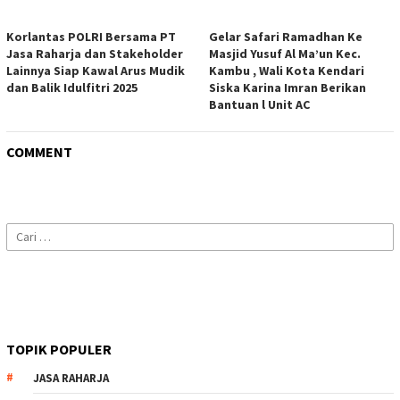
Korlantas POLRI Bersama PT
Gelar Safari Ramadhan Ke
Jasa Raharja dan Stakeholder
Masjid Yusuf Al Ma’un Kec.
Lainnya Siap Kawal Arus Mudik
Kambu , Wali Kota Kendari
dan Balik Idulfitri 2025
Siska Karina Imran Berikan
Bantuan l Unit AC
COMMENT
Cari
untuk:
TOPIK POPULER
JASA RAHARJA