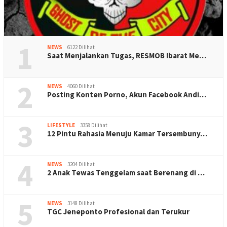
1
NEWS
6122 Dilihat
Saat Menjalankan Tugas, RESMOB Ibarat Me…
2
NEWS
4060 Dilihat
Posting Konten Porno, Akun Facebook Andi…
3
LIFESTYLE
3358 Dilihat
12 Pintu Rahasia Menuju Kamar Tersembuny…
4
NEWS
3204 Dilihat
2 Anak Tewas Tenggelam saat Berenang di …
5
NEWS
3148 Dilihat
TGC Jeneponto Profesional dan Terukur