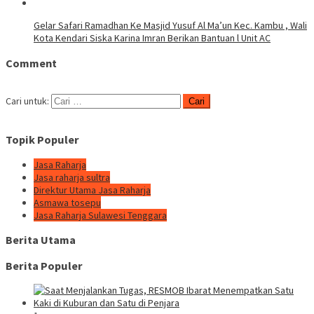
Gelar Safari Ramadhan Ke Masjid Yusuf Al Ma’un Kec. Kambu , Wali
Kota Kendari Siska Karina Imran Berikan Bantuan l Unit AC
Comment
Cari untuk:
Topik Populer
Jasa Raharja
Jasa raharja sultra
Direktur Utama Jasa Raharja
Asmawa tosepu
Jasa Raharja Sulawesi Tenggara
Berita Utama
Berita Populer