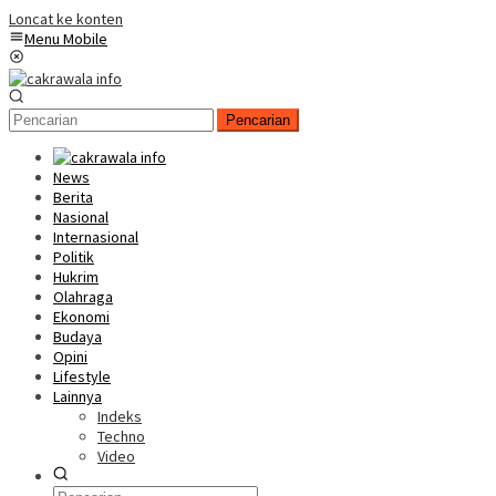
Loncat ke konten
Menu Mobile
Pencarian
News
Berita
Nasional
Internasional
Politik
Hukrim
Olahraga
Ekonomi
Budaya
Opini
Lifestyle
Lainnya
Indeks
Techno
Video