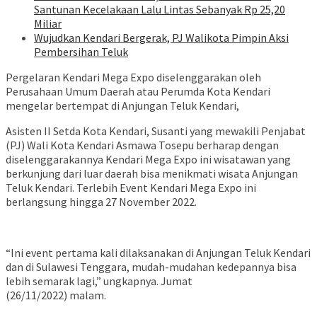
Santunan Kecelakaan Lalu Lintas Sebanyak Rp 25,20
Miliar
Wujudkan Kendari Bergerak, PJ Walikota Pimpin Aksi
Pembersihan Teluk
Pergelaran Kendari Mega Expo diselenggarakan oleh
Perusahaan Umum Daerah atau Perumda Kota Kendari
mengelar bertempat di Anjungan Teluk Kendari,
Asisten II Setda Kota Kendari, Susanti yang mewakili Penjabat
(PJ) Wali Kota Kendari Asmawa Tosepu berharap dengan
diselenggarakannya Kendari Mega Expo ini wisatawan yang
berkunjung dari luar daerah bisa menikmati wisata Anjungan
Teluk Kendari. Terlebih Event Kendari Mega Expo ini
berlangsung hingga 27 November 2022.
“Ini event pertama kali dilaksanakan di Anjungan Teluk Kendari
dan di Sulawesi Tenggara, mudah-mudahan kedepannya bisa
lebih semarak lagi,” ungkapnya. Jumat
(26/11/2022) malam.