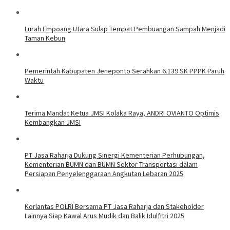
Lurah Empoang Utara Sulap Tempat Pembuangan Sampah Menjadi
Taman Kebun
Pemerintah Kabupaten Jeneponto Serahkan 6.139 SK PPPK Paruh
Waktu
Terima Mandat Ketua JMSI Kolaka Raya, ANDRI OVIANTO Optimis
Kembangkan JMSI
PT Jasa Raharja Dukung Sinergi Kementerian Perhubungan,
Kementerian BUMN dan BUMN Sektor Transportasi dalam
Persiapan Penyelenggaraan Angkutan Lebaran 2025
Korlantas POLRI Bersama PT Jasa Raharja dan Stakeholder
Lainnya Siap Kawal Arus Mudik dan Balik Idulfitri 2025