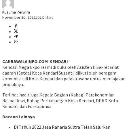
Kusuma Perwira
November 26, 2022
502 Dilihat
CAKRAWALAINFO.COM-KENDARI–
Kendari Mega Expo resmi di buka oleh Asisten II Sekretariat
daerah (Setda) Kota Kendari Susanti, diikuti oleh beragam
komunitas di Kota Kendari dan pelaku usaha untuk menjajakan
produknya.
Terlihat hadir juga Kepala Bagian (Kabag) Perekenomian
Ratna Dewi, Kabag Perhubungan Kota Kendari, DPRD Kota
Kendari, dan Forkopimda.
Bacaan Lainnya
Di Tahun 2022 Jasa Raharja Sultra Telah Salurkan