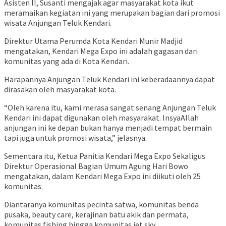
Asisten II, Susanti mengajak agar masyarakat kota ikut
meramaikan kegiatan ini yang merupakan bagian dari promosi
wisata Anjungan Teluk Kendari.
Direktur Utama Perumda Kota Kendari Munir Madjid
mengatakan, Kendari Mega Expo ini adalah gagasan dari
komunitas yang ada di Kota Kendari.
Harapannya Anjungan Teluk Kendari ini keberadaannya dapat
dirasakan oleh masyarakat kota.
“Oleh karena itu, kami merasa sangat senang Anjungan Teluk
Kendari ini dapat digunakan oleh masyarakat. InsyaAllah
anjungan ini ke depan bukan hanya menjadi tempat bermain
tapi juga untuk promosi wisata,” jelasnya.
Sementara itu, Ketua Panitia Kendari Mega Expo Sekaligus
Direktur Operasional Bagian Umum Agung Hari Bowo
mengatakan, dalam Kendari Mega Expo ini diikuti oleh 25
komunitas.
Diantaranya komunitas pecinta satwa, komunitas benda
pusaka, beauty care, kerajinan batu akik dan permata,
komunitas fishing hingga komunitas jet sky.