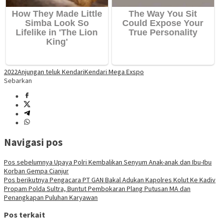
2022
Anjungan teluk Kendari
Kendari Mega Exspo
Sebarkan
Navigasi pos
Pos sebelumnya
Upaya Polri Kembalikan Senyum Anak-anak dan Ibu-Ibu
Korban Gempa Cianjur
Pos berikutnya
Pengacara PT GAN Bakal Adukan Kapolres Kolut Ke Kadiv
Propam Polda Sultra, Buntut Pembokaran Plang Putusan MA dan
Penangkapan Puluhan Karyawan
Pos terkait