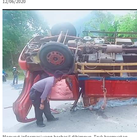
12/06/2020
Menurut informasi yang berhasil dihimpun, Truk bermuatan