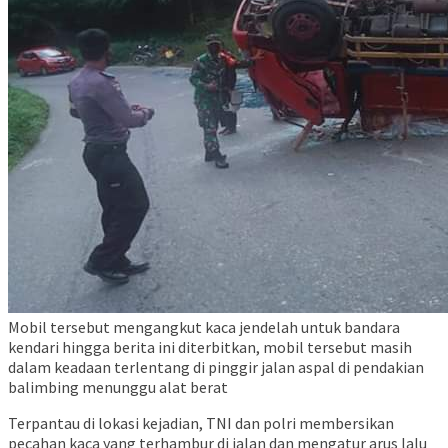
Mobil tersebut mengangkut kaca jendelah untuk bandara
kendari hingga berita ini diterbitkan, mobil tersebut masih
dalam keadaan terlentang di pinggir jalan aspal di pendakian
balimbing menunggu alat berat
Terpantau di lokasi kejadian, TNI dan polri membersikan
pecahan kaca yang terhambur di jalan dan mengatur arus lalu