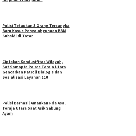
Polisi Tetapkan 3 Orang Tersangka
Baru Kasus Penyalahgunaan BBM
Subsidi di Tator
Ciptakan Kondusifitas Wilayah,
Sat Samapta Polres Toraja Utara
Gencarkan Patroli Dialogis dan
Sosialisasi Layanan 110
Polisi Berhasil Amankan Pria Asal
Toraja Utara Saat Asik Sabung
Ayam