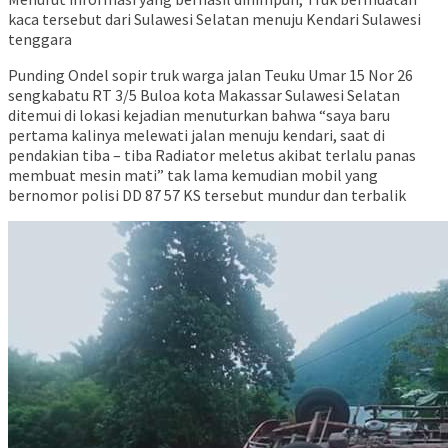
kaca tersebut dari Sulawesi Selatan menuju Kendari Sulawesi
tenggara
Punding Ondel sopir truk warga jalan Teuku Umar 15 Nor 26
sengkabatu RT 3/5 Buloa kota Makassar Sulawesi Selatan
ditemui di lokasi kejadian menuturkan bahwa “saya baru
pertama kalinya melewati jalan menuju kendari, saat di
pendakian tiba – tiba Radiator meletus akibat terlalu panas
membuat mesin mati” tak lama kemudian mobil yang
bernomor polisi DD 87 57 KS tersebut mundur dan terbalik