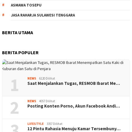
ASMAWA TOSEPU
JASA RAHARJA SULAWESI TENGGARA
BERITA UTAMA
BERITA POPULER
1
NEWS
6120 Dilihat
Saat Menjalankan Tugas, RESMOB Ibarat Me…
2
NEWS
4057 Dilihat
Posting Konten Porno, Akun Facebook Andi…
3
LIFESTYLE
3357 Dilihat
12 Pintu Rahasia Menuju Kamar Tersembuny…