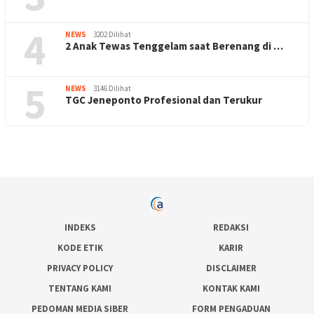
4
NEWS
3202 Dilihat
2 Anak Tewas Tenggelam saat Berenang di …
5
NEWS
3146 Dilihat
TGC Jeneponto Profesional dan Terukur
INDEKS
REDAKSI
KODE ETIK
KARIR
PRIVACY POLICY
DISCLAIMER
TENTANG KAMI
KONTAK KAMI
PEDOMAN MEDIA SIBER
FORM PENGADUAN