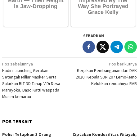
SEBARKAN
Navigasi
Pos sebelumnya
Pos berikutnya
Hadiri Launching Gerakan
Kerjakan Pembangunan dari DAK
pos
Setengah Miliar Masker Serta
2020, Kepala SDN 207 Lemo-lemo
Salurkan BLT DD Tahap V Di Desa
Keluhkan rendahnya RAB
Marayoka, Baso Katti Waspada
Musim kemarau
POS TERKAIT
Polisi Tetapkan 3 Orang
Ciptakan Kondusifitas Wilayah,