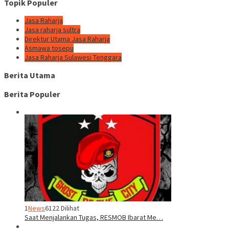
Topik Populer
Jasa Raharja
Jasa raharja sultra
Direktur Utama Jasa Raharja
Asmawa tosepu
Jasa Raharja Sulawesi Tenggara
Berita Utama
Berita Populer
1
News
6122 Dilihat
Saat Menjalankan Tugas, RESMOB Ibarat Me…