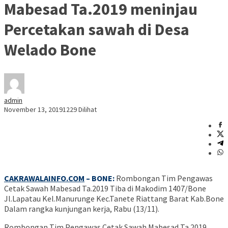
Mabesad Ta.2019 meninjau
Percetakan sawah di Desa
Welado Bone
admin
November 13, 2019
1229 Dilihat
CAKRAWALAINFO.COM
– BONE:
Rombongan Tim Pengawas
Cetak Sawah Mabesad Ta.2019 Tiba di Makodim 1407/Bone
Jl.Lapatau Kel.Manurunge Kec.Tanete Riattang Barat Kab.Bone
Dalam rangka kunjungan kerja, Rabu (13/11).
Rombongan Tim Pengawas Cetak Sawah Mabesad Ta.2019,