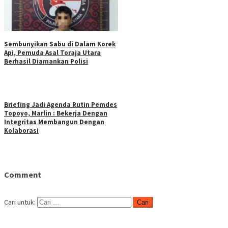
Sembunyikan Sabu di Dalam Korek
Api, Pemuda Asal Toraja Utara
Berhasil Diamankan Polisi
Briefing Jadi Agenda Rutin Pemdes
Topoyo, Marlin : Bekerja Dengan
Integritas Membangun Dengan
Kolaborasi
Comment
Cari untuk: