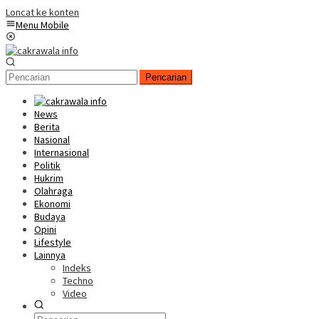
Loncat ke konten
Menu Mobile
Pencarian
News
Berita
Nasional
Internasional
Politik
Hukrim
Olahraga
Ekonomi
Budaya
Opini
Lifestyle
Lainnya
Indeks
Techno
Video