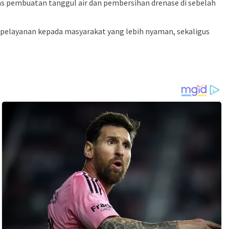
as pembuatan tanggul air dan pembersihan drenase di sebelah
pelayanan kepada masyarakat yang lebih nyaman, sekaligus