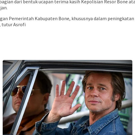
agian dari bentuk ucapan terima kasih Kepolisian Resor Bone at
jan.
engan Pemerintah Kabupaten Bone, khususnya dalam peningkatan 
tutur Asrofi