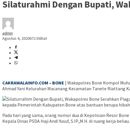
Silaturahmi Dengan Bupati, W
admin
Agustus 4, 2020
672 Dilihat
CAKRAWALAINFO.COM – BONE
| Wakapolres Bone Kompol Muhamma
Ahmad Yani Kelurahan Macanang Kecamatan Tanete Riattang Ka
kepada Pemerintah Kabupaten Bone atas bantuan berupa hibah 
Pada hari yang sama, orang nomor dua di Kepolisian Resor Bon
Kepala Dinas PSDA Haji Andi Yusuf, S.IP.,M.H. di ruang kerja beliau.