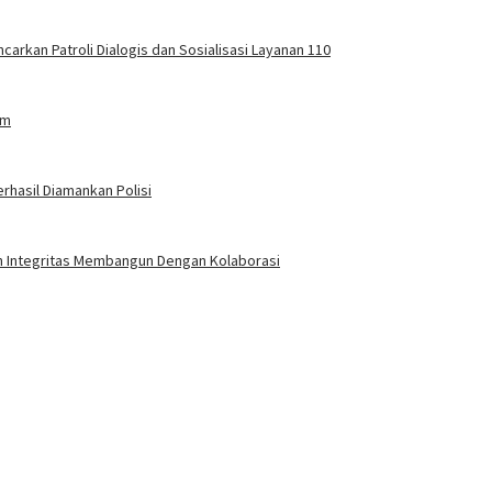
carkan Patroli Dialogis dan Sosialisasi Layanan 110
am
rhasil Diamankan Polisi
an Integritas Membangun Dengan Kolaborasi