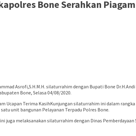
akapolres Bone Serahkan Piagam
d Asrofi,S.H.M.H. silaturrahim dengan Bupati Bone Dr.H.Andi Fah
bupaten Bone, Selasa 04/08/2020.
Kunjungan silaturrahim ini dalam rangka
satu unit bangunan Pelayanan Terpadu Polres Bone.
e ini juga melaksanakan silaturrahim dengan Dinas Pemberdayaan