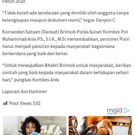
Patuh 2020.
“Tidak boleh ada kendaraan yang dimiliki oleh anggota tanpa
kelengkapan maupun dokumen resmi,” tegas Danyon C
Komandan Satuan (Dansat) Brimob Polda Sulsel Kombes Pol
Muhammad Anis P.S., S.I.K., M.Si menambahkan, personel Polri
harus menjadi panutan kepada masyarakat bagaimana
berkendara yang baik dan benar.
“Untuk mewujudkan Bhakti Brimob untuk masyarakat, berikan
contoh yang baik kepada masyarakat dalam kehidupan sehari
hari,” pungkas Kombes Anis
Laporan: Ani Hammer
Post Views:
532