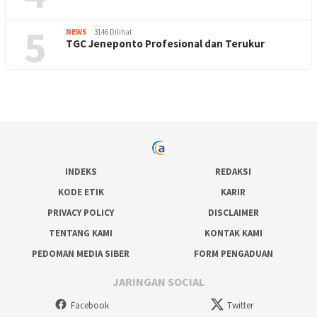
5
NEWS
3146 Dilihat
TGC Jeneponto Profesional dan Terukur
INDEKS
REDAKSI
KODE ETIK
KARIR
PRIVACY POLICY
DISCLAIMER
TENTANG KAMI
KONTAK KAMI
PEDOMAN MEDIA SIBER
FORM PENGADUAN
JARINGAN SOCIAL
Facebook
Twitter