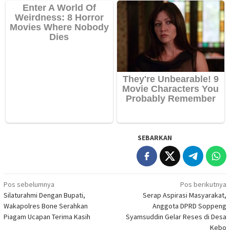
SEBARKAN
Navigasi
Pos sebelumnya
Pos berikutnya
Silaturahmi Dengan Bupati,
Serap Aspirasi Masyarakat,
pos
Wakapolres Bone Serahkan
Anggota DPRD Soppeng
Piagam Ucapan Terima Kasih
Syamsuddin Gelar Reses di Desa
Kebo