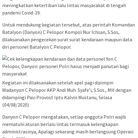
meningkatkan ketertiban lalu lintas masyarakat di tengah
pandemi Covid-19.
Untuk mendukung kegiatan tersebut, atas perintah Komandan
Batalyon (Danyon) C Pelopor Kompol Nur Ichsan, S.Sos,
dilaksanakan pengecekan surat surat kendaraan maupun data
diri personel Batalyon C Pelopor.
Kegiatan ini dilaksanakan setelah apel pagi dipimpin
Wadanyon C Pelopor AKP Andi Muh. Syafe’i, S.Sos., MH dengan
didampingi Pasi Provost Iptu Kalvin Mustanu, Selasa
(04/08/2020)
Danyon C Pelopor mengatakan, setiap anggota Polri wajib
mematuhi aturan berlalu lintas termasuk kelengkapan
administrasinya, Apalagi sekarang masih berlangsung Operasi