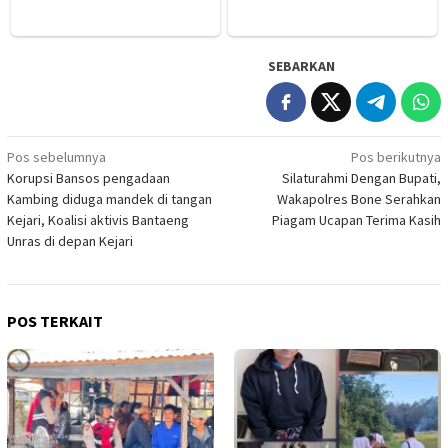
SEBARKAN
Navigasi
Pos sebelumnya
Pos berikutnya
Korupsi Bansos pengadaan
Silaturahmi Dengan Bupati,
pos
Kambing diduga mandek di tangan
Wakapolres Bone Serahkan
Kejari, Koalisi aktivis Bantaeng
Piagam Ucapan Terima Kasih
Unras di depan Kejari
POS TERKAIT