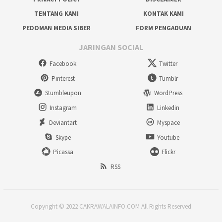
TENTANG KAMI
KONTAK KAMI
PEDOMAN MEDIA SIBER
FORM PENGADUAN
JARINGAN SOCIAL
Facebook
Twitter
Pinterest
Tumblr
Stumbleupon
WordPress
Instagram
Linkedin
Deviantart
Myspace
Skype
Youtube
Picassa
Flickr
RSS
Copyright © 2022 CAKRAWALAINFO.COM All Rights Reserved