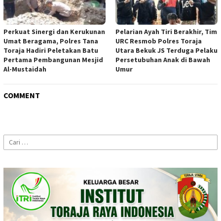
Perkuat Sinergi dan Kerukunan
Pelarian Ayah Tiri Berakhir, Tim
Umat Beragama, Polres Tana
URC Resmob Polres Toraja
Toraja Hadiri Peletakan Batu
Utara Bekuk JS Terduga Pelaku
Pertama Pembangunan Mesjid
Persetubuhan Anak di Bawah
Al-Mustaidah
Umur
COMMENT
Cari
untuk: