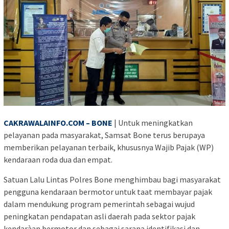
CAKRAWALAINFO.COM – BONE
| Untuk meningkatkan
pelayanan pada masyarakat, Samsat Bone terus berupaya
memberikan pelayanan terbaik, khususnya Wajib Pajak (WP)
kendaraan roda dua dan empat.
Satuan Lalu Lintas Polres Bone menghimbau bagi masyarakat
pengguna kendaraan bermotor untuk taat membayar pajak
dalam mendukung program pemerintah sebagai wujud
peningkatan pendapatan asli daerah pada sektor pajak
kendaràan bermotor dan sebagai sarana identifikasi dan