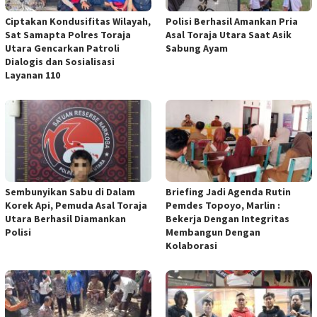
Ciptakan Kondusifitas Wilayah,
Polisi Berhasil Amankan Pria
Sat Samapta Polres Toraja
Asal Toraja Utara Saat Asik
Utara Gencarkan Patroli
Sabung Ayam
Dialogis dan Sosialisasi
Layanan 110
Sembunyikan Sabu di Dalam
Briefing Jadi Agenda Rutin
Korek Api, Pemuda Asal Toraja
Pemdes Topoyo, Marlin :
Utara Berhasil Diamankan
Bekerja Dengan Integritas
Polisi
Membangun Dengan
Kolaborasi