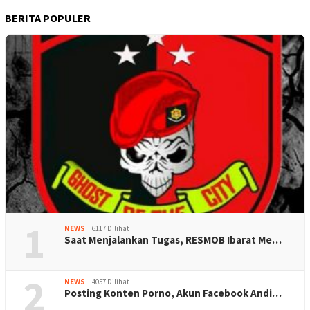
BERITA POPULER
1
NEWS
6117 Dilihat
Saat Menjalankan Tugas, RESMOB Ibarat Me…
2
NEWS
4057 Dilihat
Posting Konten Porno, Akun Facebook Andi…