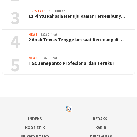
3
LIFESTYLE
3353 Dilihat
12 Pintu Rahasia Menuju Kamar Tersembuny…
4
NEWS
3202 Dilihat
2 Anak Tewas Tenggelam saat Berenang di …
5
NEWS
3146 Dilihat
TGC Jeneponto Profesional dan Terukur
INDEKS
REDAKSI
KODE ETIK
KARIR
PRIVACY POLICY
DISCLAIMER