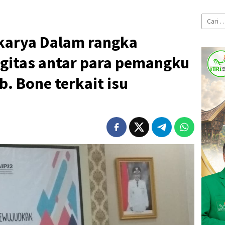
Cari
untuk:
karya Dalam rangka
itas antar para pemangku
b. Bone terkait isu