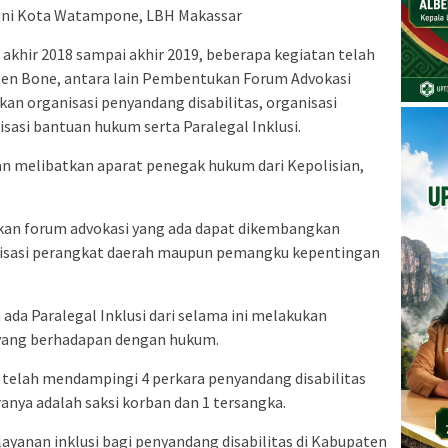
duni Kota Watampone, LBH Makassar
 akhir 2018 sampai akhir 2019, beberapa kegiatan telah
ten Bone, antara lain Pembentukan Forum Advokasi
an organisasi penyandang disabilitas, organisasi
sasi bantuan hukum serta Paralegal Inklusi.
n melibatkan aparat penegak hukum dari Kepolisian,
pkan forum advokasi yang ada dapat dikembangkan
isasi perangkat daerah maupun pemangku kepentingan
ada Paralegal Inklusi dari selama ini melakukan
 yang berhadapan dengan hukum.
ya telah mendampingi 4 perkara penyandang disabilitas
nya adalah saksi korban dan 1 tersangka.
yanan inklusi bagi penyandang disabilitas di Kabupaten