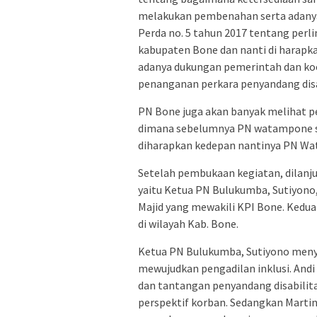
melakukan pembenahan serta adanya
Perda no. 5 tahun 2017 tentang per
kabupaten Bone dan nanti di harapk
adanya dukungan pemerintah dan ko
penanganan perkara penyandang disa
PN Bone juga akan banyak melihat 
dimana sebelumnya PN watampone su
diharapkan kedepan nantinya PN Wat
Setelah pembukaan kegiatan, dilan
yaitu Ketua PN Bulukumba, Sutiyono,
Majid yang mewakili KPI Bone. Kedua
di wilayah Kab. Bone.
Ketua PN Bulukumba, Sutiyono menya
mewujudkan pengadilan inklusi. And
dan tantangan penyandang disabili
perspektif korban. Sedangkan Marti