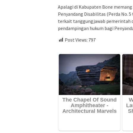
Apalagi di Kabupaten Bone memang 
Penyandang Disabilitas (Perda No. 5 
terkait tanggungjawab pemerintah d
pendampingan hukum bagi Penyandan
Post Views:
797