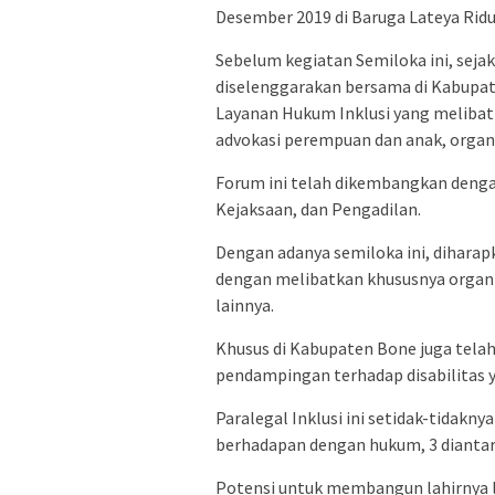
Desember 2019 di Baruga Lateya Ri
Sebelum kegiatan Semiloka ini, sejak
diselenggarakan bersama di Kabupa
Layanan Hukum Inklusi yang melibatk
advokasi perempuan dan anak, organi
Forum ini telah dikembangkan denga
Kejaksaan, dan Pengadilan.
Dengan adanya semiloka ini, dihara
dengan melibatkan khususnya organ
lainnya.
Khusus di Kabupaten Bone juga telah 
pendampingan terhadap disabilitas
Paralegal Inklusi ini setidak-tidakn
berhadapan dengan hukum, 3 diantara
Potensi untuk membangun lahirnya la