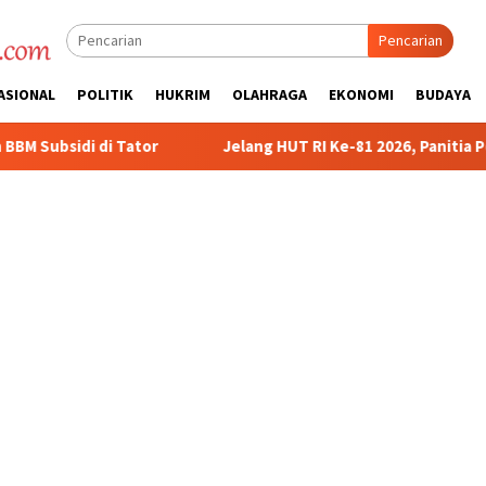
Pencarian
ASIONAL
POLITIK
HUKRIM
OLAHRAGA
EKONOMI
BUDAYA
Jelang HUT RI Ke-81 2026, Panitia Pelaksana Gelar Technical 