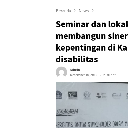
Beranda
News
Seminar dan loka
membangun sinerg
kepentingan di Ka
disabilitas
Admin
Desember 10, 2019
797 Dilihat