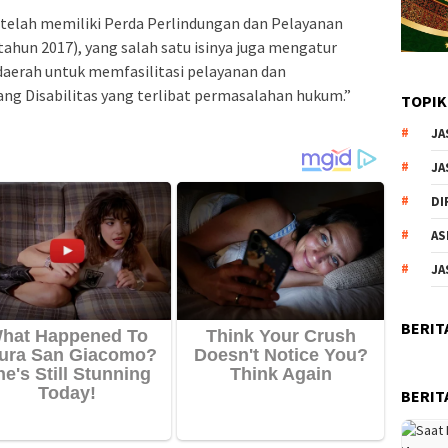
telah memiliki Perda Perlindungan dan Pelayanan
tahun 2017), yang salah satu isinya juga mengatur
aerah untuk memfasilitasi pelayanan dan
g Disabilitas yang terlibat permasalahan hukum.”
TOPIK
JA
JA
DI
AS
JA
BERIT
BERIT