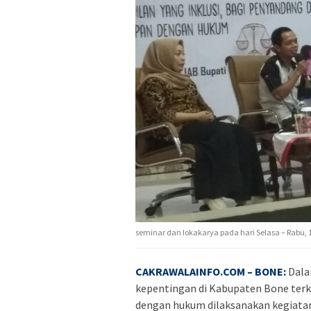
seminar dan lokakarya pada hari Selasa – Rabu,
CAKRAWALAINFO.COM
– BONE:
Dala
kepentingan di Kabupaten Bone terkai
dengan hukum dilaksanakan kegiatan 