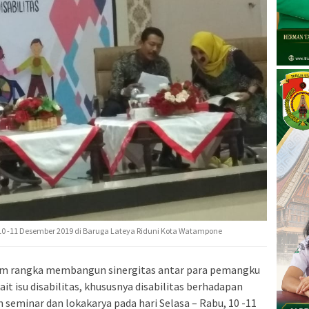
 10 -11 Desember 2019 di Baruga Lateya Riduni Kota Watampone
m rangka membangun sinergitas antar para pemangku
t isu disabilitas, khususnya disabilitas berhadapan
seminar dan lokakarya pada hari Selasa – Rabu, 10 -11