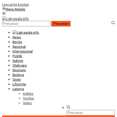
Loncat ke konten
Menu Mobile
Pencarian
News
Berita
Nasional
Internasional
Politik
Hukrim
Olahraga
Ekonomi
Budaya
Opini
Lifestyle
Lainnya
Indeks
Techno
Video