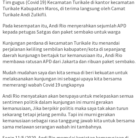
Tim gugus (Covid 19) Kecamatan Turikale di kantor kecamatan
Turikale Kabupaten Maros, di terima langsung oleh Camat
Turikale Andi Zulkifli.
Pada kesempatan itu, Andi Rio menyerahkan sejumlah APD
kepada petugas Satgas dan paket sembako untuk warga
Kunjungan perdana di kecamatan Turikale itu menandai
perjalanan keliling sembilan kabupaten/kota di sepanjang
daerah kunjunagn bertajuk tur kemanusiaan itu , Andi Rio
membawa ratusan APD dari Jakarta dan ribuan paket sembako.
Mudah mudahan saya dan kita semua di beri kekuatan untuk
melaksanakan kunjungan ini sebagai upaya kita bersama
memerangi wabah Covid 19 ungkapnya
Andi Rio menyatakan akan berupaya untuk melepaskan semua
sentimen politik dalam kunjungan ini murni gerakan
kemanusiaan, Jika berpikir politis maka saya tak akan turun
sekarang tetapi jelang pemilu. Tapi ini murni gerakan
kemanusiaan sebagai rasa tanggung jawab kita untuk bersama
sama melawan serangan wabah ini tambahnya.
Senin 11/5/2020, Andi Rio memulai kegiatan kemanusiaan di