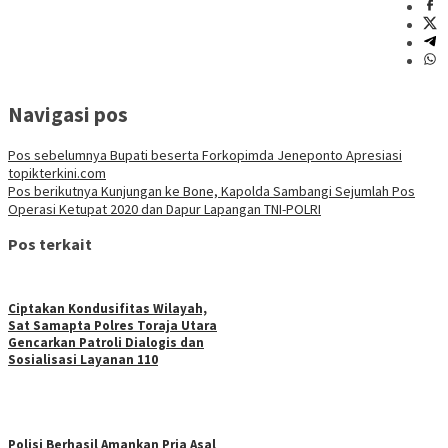
Navigasi pos
Pos sebelumnya
Bupati beserta Forkopimda Jeneponto Apresiasi
topikterkini.com
Pos berikutnya
Kunjungan ke Bone, Kapolda Sambangi Sejumlah Pos
Operasi Ketupat 2020 dan Dapur Lapangan TNI-POLRI
Pos terkait
Ciptakan Kondusifitas Wilayah,
Sat Samapta Polres Toraja Utara
Gencarkan Patroli Dialogis dan
Sosialisasi Layanan 110
Polisi Berhasil Amankan Pria Asal