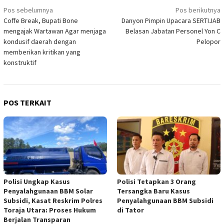
Navigasi
Pos sebelumnya
Pos berikutnya
Coffe Break, Bupati Bone
Danyon Pimpin Upacara SERTIJAB
pos
mengajak Wartawan Agar menjaga
Belasan Jabatan Personel Yon C
kondusif daerah dengan
Pelopor
memberikan kritikan yang
konstruktif
POS TERKAIT
Polisi Ungkap Kasus
Polisi Tetapkan 3 Orang
Penyalahgunaan BBM Solar
Tersangka Baru Kasus
Subsidi, Kasat Reskrim Polres
Penyalahgunaan BBM Subsidi
Toraja Utara: Proses Hukum
di Tator
Berjalan Transparan