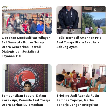
Ciptakan Kondusifitas Wilayah,
Polisi Berhasil Amankan Pria
Sat Samapta Polres Toraja
Asal Toraja Utara Saat Asik
Utara Gencarkan Patroli
Sabung Ayam
Dialogis dan Sosialisasi
Layanan 110
Sembunyikan Sabu di Dalam
Briefing Jadi Agenda Rutin
Korek Api, Pemuda Asal Toraja
Pemdes Topoyo, Marlin :
Utara Berhasil Diamankan
Bekerja Dengan Integritas