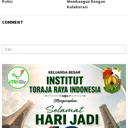
Polisi
Membangun Dengan
Kolaborasi
COMMENT
Cari
untuk: