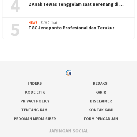
4
2 Anak Tewas Tenggelam saat Berenang di …
5
NEWS
3149 Dilihat
TGC Jeneponto Profesional dan Terukur
INDEKS
REDAKSI
KODE ETIK
KARIR
PRIVACY POLICY
DISCLAIMER
TENTANG KAMI
KONTAK KAMI
PEDOMAN MEDIA SIBER
FORM PENGADUAN
JARINGAN SOCIAL