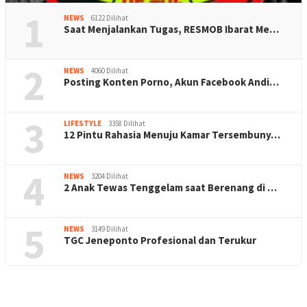
1
NEWS
6122 Dilihat
Saat Menjalankan Tugas, RESMOB Ibarat Me…
2
NEWS
4060 Dilihat
Posting Konten Porno, Akun Facebook Andi…
3
LIFESTYLE
3358 Dilihat
12 Pintu Rahasia Menuju Kamar Tersembuny…
4
NEWS
3204 Dilihat
2 Anak Tewas Tenggelam saat Berenang di …
5
NEWS
3149 Dilihat
TGC Jeneponto Profesional dan Terukur