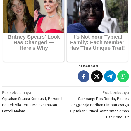
SEBARKAN
Navigasi
Pos sebelumnya
Pos berikutnya
Ciptakan Situasi Kondusif, Personil
Sambangi Pos Ronda, Polsek
pos
Polsek Alla Terus Melaksanakan
Anggeraja Berikan Himbau Warga
Patroli Malam
Ciptakan Situasi Kamtibmas Aman
Dan Kondusif