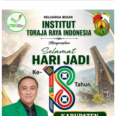
untuk: