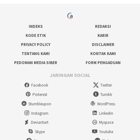
INDEKS
REDAKSI
KODE ETIK
KARIR
PRIVACY POLICY
DISCLAIMER
TENTANG KAMI
KONTAK KAMI
PEDOMAN MEDIA SIBER
FORM PENGADUAN
JARINGAN SOCIAL
Facebook
Twitter
Pinterest
Tumblr
Stumbleupon
WordPress
Instagram
Linkedin
Deviantart
Myspace
Skype
Youtube