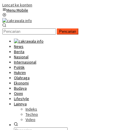
Loncat ke konten
Menu Mobile
Pencarian
News
Berita
Nasional
Internasional
Politik
Hukrim
Olahraga
Ekonomi
Budaya
Opini
Lifestyle
Lainnya
Indeks
Techno
Video