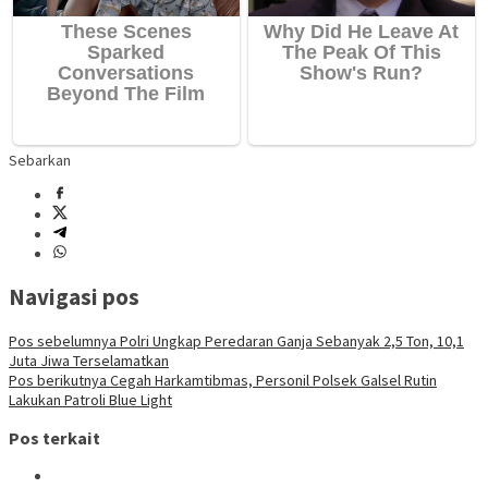
Sebarkan
Navigasi pos
Pos sebelumnya
Polri Ungkap Peredaran Ganja Sebanyak 2,5 Ton, 10,1
Juta Jiwa Terselamatkan
Pos berikutnya
Cegah Harkamtibmas, Personil Polsek Galsel Rutin
Lakukan Patroli Blue Light
Pos terkait