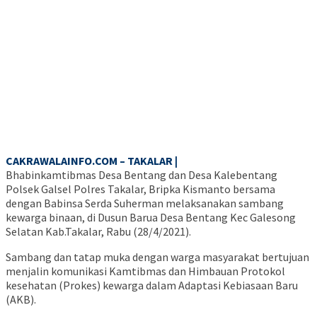
CAKRAWALAINFO.COM – TAKALAR |
Bhabinkamtibmas Desa Bentang dan Desa Kalebentang
Polsek Galsel Polres Takalar, Bripka Kismanto bersama
dengan Babinsa Serda Suherman melaksanakan sambang
kewarga binaan, di Dusun Barua Desa Bentang Kec Galesong
Selatan Kab.Takalar, Rabu (28/4/2021).
Sambang dan tatap muka dengan warga masyarakat bertujuan
menjalin komunikasi Kamtibmas dan Himbauan Protokol
kesehatan (Prokes) kewarga dalam Adaptasi Kebiasaan Baru
(AKB).