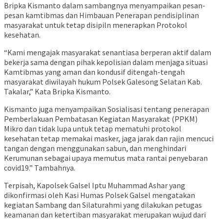
Bripka Kismanto dalam sambangnya menyampaikan pesan-
pesan kamtibmas dan Himbauan Penerapan pendisiplinan
masyarakat untuk tetap disipiln menerapkan Protokol
kesehatan.
“Kami mengajak masyarakat senantiasa berperan aktif dalam
bekerja sama dengan pihak kepolisian dalam menjaga situasi
Kamtibmas yang aman dan kondusif ditengah-tengah
masyarakat diwilayah hukum Polsek Galesong Selatan Kab.
Takalar,” Kata Bripka Kismanto.
Kismanto juga menyampaikan Sosialisasi tentang penerapan
Pemberlakuan Pembatasan Kegiatan Masyarakat (PPKM)
Mikro dan tidak lupa untuk tetap mematuhi protokol
kesehatan tetap memakai masker, jaga jarak dan rajin mencuci
tangan dengan menggunakan sabun, dan menghindari
Kerumunan sebagai upaya memutus mata rantai penyebaran
covid19.” Tambahnya.
Terpisah, Kapolsek Galsel Iptu Muhammad Ashar yang
dikonfirmasi oleh Kasi Humas Polsek Galsel mengatakan
kegiatan Sambang dan Silaturahmi yang dilakukan petugas
keamanan dan ketertiban masyarakat merupakan wujud dari