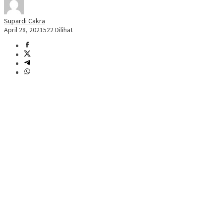
Supardi Cakra
April 28, 2021
522 Dilihat