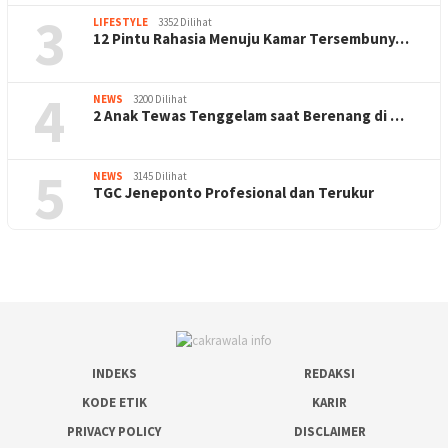
3
LIFESTYLE
3352 Dilihat
12 Pintu Rahasia Menuju Kamar Tersembuny…
4
NEWS
3200 Dilihat
2 Anak Tewas Tenggelam saat Berenang di …
5
NEWS
3145 Dilihat
TGC Jeneponto Profesional dan Terukur
INDEKS
REDAKSI
KODE ETIK
KARIR
PRIVACY POLICY
DISCLAIMER