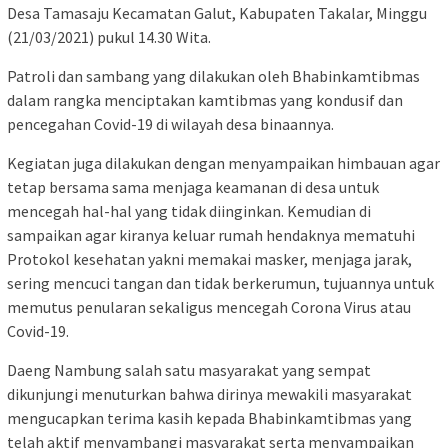
Desa Tamasaju Kecamatan Galut, Kabupaten Takalar, Minggu
(21/03/2021) pukul 14.30 Wita.
Patroli dan sambang yang dilakukan oleh Bhabinkamtibmas
dalam rangka menciptakan kamtibmas yang kondusif dan
pencegahan Covid-19 di wilayah desa binaannya.
Kegiatan juga dilakukan dengan menyampaikan himbauan agar
tetap bersama sama menjaga keamanan di desa untuk
mencegah hal-hal yang tidak diinginkan. Kemudian di
sampaikan agar kiranya keluar rumah hendaknya mematuhi
Protokol kesehatan yakni memakai masker, menjaga jarak,
sering mencuci tangan dan tidak berkerumun, tujuannya untuk
memutus penularan sekaligus mencegah Corona Virus atau
Covid-19.
Daeng Nambung salah satu masyarakat yang sempat
dikunjungi menuturkan bahwa dirinya mewakili masyarakat
mengucapkan terima kasih kepada Bhabinkamtibmas yang
telah aktif menyambangi masyarakat serta menyampaikan