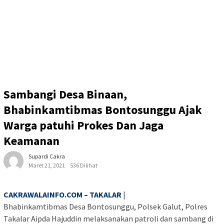
Sambangi Desa Binaan,
Bhabinkamtibmas Bontosunggu Ajak
Warga patuhi Prokes Dan Jaga
Keamanan
Supardi Cakra
Maret 21, 2021
536 Dilihat
CAKRAWALAINFO.COM – TAKALAR
|
Bhabinkamtibmas Desa Bontosunggu, Polsek Galut, Polres
Takalar Aipda Hajuddin melaksanakan patroli dan sambang di