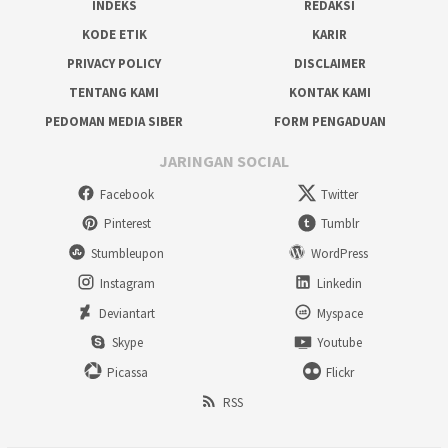
INDEKS
REDAKSI
KODE ETIK
KARIR
PRIVACY POLICY
DISCLAIMER
TENTANG KAMI
KONTAK KAMI
PEDOMAN MEDIA SIBER
FORM PENGADUAN
JARINGAN SOCIAL
Facebook
Twitter
Pinterest
Tumblr
Stumbleupon
WordPress
Instagram
Linkedin
Deviantart
Myspace
Skype
Youtube
Picassa
Flickr
RSS