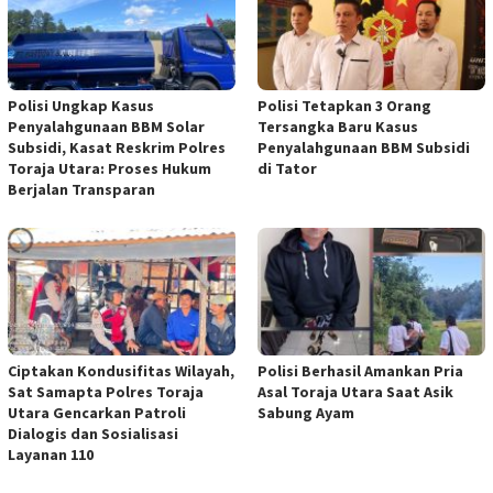
Polisi Ungkap Kasus
Polisi Tetapkan 3 Orang
Penyalahgunaan BBM Solar
Tersangka Baru Kasus
Subsidi, Kasat Reskrim Polres
Penyalahgunaan BBM Subsidi
Toraja Utara: Proses Hukum
di Tator
Berjalan Transparan
Ciptakan Kondusifitas Wilayah,
Polisi Berhasil Amankan Pria
Sat Samapta Polres Toraja
Asal Toraja Utara Saat Asik
Utara Gencarkan Patroli
Sabung Ayam
Dialogis dan Sosialisasi
Layanan 110