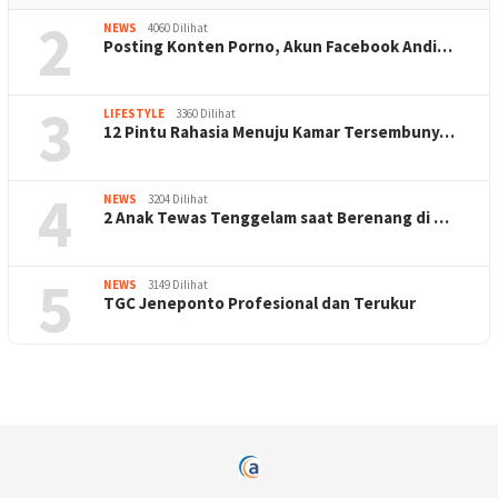
2
NEWS
4060 Dilihat
Posting Konten Porno, Akun Facebook Andi…
3
LIFESTYLE
3360 Dilihat
12 Pintu Rahasia Menuju Kamar Tersembuny…
4
NEWS
3204 Dilihat
2 Anak Tewas Tenggelam saat Berenang di …
5
NEWS
3149 Dilihat
TGC Jeneponto Profesional dan Terukur