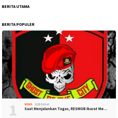
BERITA UTAMA
BERITA POPULER
1
NEWS
6126 Dilihat
Saat Menjalankan Tugas, RESMOB Ibarat Me…