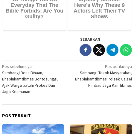
SEBARKAN
Navigasi
Pos sebelumnya
Pos berikutnya
Sambangi Desa Binaan,
Sambangi Tokoh Masyarakat,
pos
Bhabinkamtibmas Bontosunggu
Bhabinkamtibmas Polsek Galsel
Ajak Warga patuhi Prokes Dan
Himbau Jaga Kamtibmas
Jaga Keamanan
POS TERKAIT