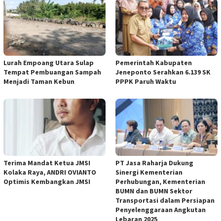
Lurah Empoang Utara Sulap
Pemerintah Kabupaten
Tempat Pembuangan Sampah
Jeneponto Serahkan 6.139 SK
Menjadi Taman Kebun
PPPK Paruh Waktu
Terima Mandat Ketua JMSI
PT Jasa Raharja Dukung
Kolaka Raya, ANDRI OVIANTO
Sinergi Kementerian
Optimis Kembangkan JMSI
Perhubungan, Kementerian
BUMN dan BUMN Sektor
Transportasi dalam Persiapan
Penyelenggaraan Angkutan
Lebaran 2025