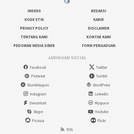
INDEKS
REDAKSI
KODE ETIK
KARIR
PRIVACY POLICY
DISCLAIMER
TENTANG KAMI
KONTAK KAMI
PEDOMAN MEDIA SIBER
FORM PENGADUAN
JARINGAN SOCIAL
Facebook
Twitter
Pinterest
Tumblr
Stumbleupon
WordPress
Instagram
Linkedin
Deviantart
Myspace
Skype
Youtube
Picassa
Flickr
RSS