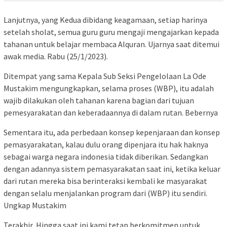
Lanjutnya, yang Kedua dibidang keagamaan, setiap harinya
setelah sholat, semua guru guru mengaji mengajarkan kepada
tahanan untuk belajar membaca Alquran. Ujarnya saat ditemui
awak media. Rabu (25/1/2023).
Ditempat yang sama Kepala Sub Seksi Pengelolaan La Ode
Mustakim mengungkapkan, selama proses (WBP), itu adalah
wajib dilakukan oleh tahanan karena bagian dari tujuan
pemesyarakatan dan keberadaannya di dalam rutan. Bebernya
Sementara itu, ada perbedaan konsep kepenjaraan dan konsep
pemasyarakatan, kalau dulu orang dipenjara itu hak haknya
sebagai warga negara indonesia tidak diberikan. Sedangkan
dengan adannya sistem pemasyarakatan saat ini, ketika keluar
dari rutan mereka bisa berinteraksi kembali ke masyarakat
dengan selalu menjalankan program dari (WBP) itu sendiri.
Ungkap Mustakim
Terakhir, Hingga saat ini kami tetap berkomitmen untuk