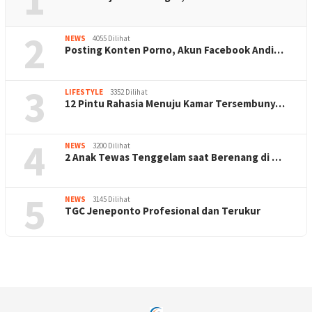
2
NEWS
4055 Dilihat
Posting Konten Porno, Akun Facebook Andi…
3
LIFESTYLE
3352 Dilihat
12 Pintu Rahasia Menuju Kamar Tersembuny…
4
NEWS
3200 Dilihat
2 Anak Tewas Tenggelam saat Berenang di …
5
NEWS
3145 Dilihat
TGC Jeneponto Profesional dan Terukur