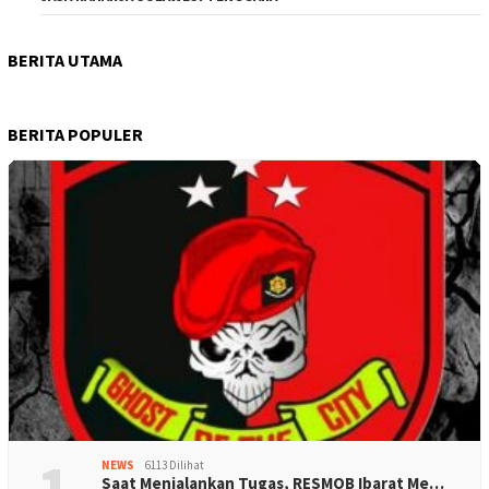
BERITA UTAMA
BERITA POPULER
1
NEWS
6113 Dilihat
Saat Menjalankan Tugas, RESMOB Ibarat Me…