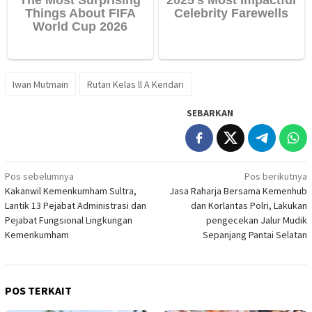
Iwan Mutmain
Rutan Kelas ll A Kendari
SEBARKAN
Navigasi
Pos sebelumnya
Pos berikutnya
Kakanwil Kemenkumham Sultra,
Jasa Raharja Bersama Kemenhub
pos
Lantik 13 Pejabat Administrasi dan
dan Korlantas Polri, Lakukan
Pejabat Fungsional Lingkungan
pengecekan Jalur Mudik
Kemenkumham
Sepanjang Pantai Selatan
POS TERKAIT