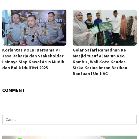
Korlantas POLRI Bersama PT
Gelar Safari Ramadhan Ke
Jasa Raharja dan Stakeholder
Masjid Yusuf Al Ma’un Kec.
Lainnya Siap Kawal Arus Mudik
Kambu , Wali Kota Kendari
dan Balik Idulfitri 2025
Siska Karina Imran Berikan
Bantuan l Unit AC
COMMENT
Cari
untuk: