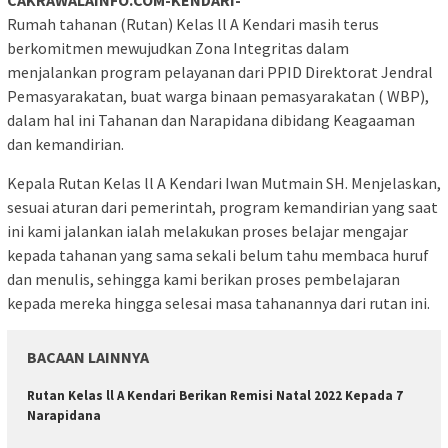
CAKRAWALAINFO.COM-KENDARI-
Rumah tahanan (Rutan) Kelas ll A Kendari masih terus
berkomitmen mewujudkan Zona Integritas dalam
menjalankan program pelayanan dari PPID Direktorat Jendral
Pemasyarakatan, buat warga binaan pemasyarakatan ( WBP),
dalam hal ini Tahanan dan Narapidana dibidang Keagaaman
dan kemandirian.
Kepala Rutan Kelas ll A Kendari Iwan Mutmain SH. Menjelaskan,
sesuai aturan dari pemerintah, program kemandirian yang saat
ini kami jalankan ialah melakukan proses belajar mengajar
kepada tahanan yang sama sekali belum tahu membaca huruf
dan menulis, sehingga kami berikan proses pembelajaran
kepada mereka hingga selesai masa tahanannya dari rutan ini.
BACAAN LAINNYA
Rutan Kelas ll A Kendari Berikan Remisi Natal 2022 Kepada 7
Narapidana