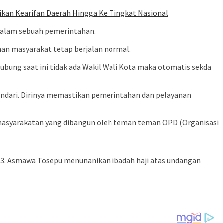
ikan Kearifan Daerah Hingga Ke Tingkat Nasional
n dalam sebuah pemerintahan.
nan masyarakat tetap berjalan normal.
ubung saat ini tidak ada Wakil Wali Kota maka otomatis sekda
Kendari. Dirinya memastikan pemerintahan dan pelayanan
masyarakatan yang dibangun oleh teman teman OPD (Organisasi
2023. Asmawa Tosepu menunanikan ibadah haji atas undangan