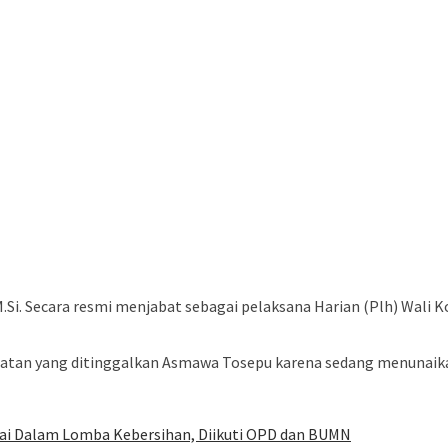
M.Si. Secara resmi menjabat sebagai pelaksana Harian (Plh) Wali 
atan yang ditinggalkan Asmawa Tosepu karena sedang menunaikan
lai Dalam Lomba Kebersihan, Diikuti OPD dan BUMN