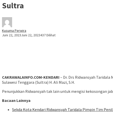
Sultra
Kusuma Perwira
Juni 22, 2023
Juni 22, 2023
437 Dilihat
CAKRAWALAINFO.COM-KENDARI
– Dr. Drs Ridwansyah Taridala 
Sulawesi Tenggara (Sultra) H. Ali Mazi, S.H.
Penunjukkan Ridwansyah tak lain untuk mengisi kekosongan jab
Bacaan Lainnya
Sekda Kota Kendari Ridwansyah Taridala Pimpin Tim Peni