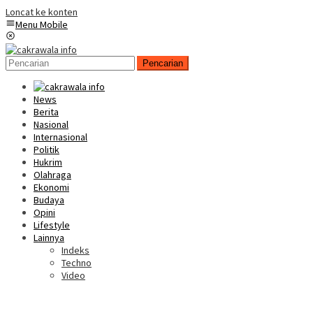
Loncat ke konten
Menu Mobile
Pencarian
News
Berita
Nasional
Internasional
Politik
Hukrim
Olahraga
Ekonomi
Budaya
Opini
Lifestyle
Lainnya
Indeks
Techno
Video