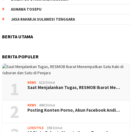
ASMAWA TOSEPU
JASA RAHARJA SULAWESI TENGGARA
BERITA UTAMA
BERITA POPULER
1
NEWS
6122 Dilihat
Saat Menjalankan Tugas, RESMOB Ibarat Me…
2
NEWS
4060 Dilihat
Posting Konten Porno, Akun Facebook Andi…
LIFESTYLE
3358 Dilihat