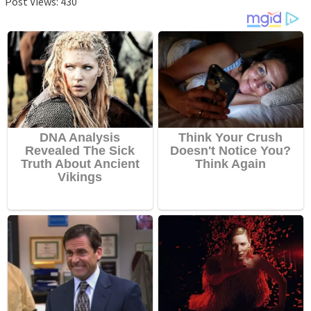
Post Views:
430