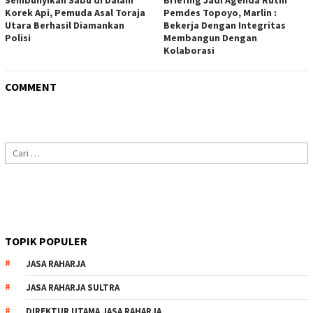
Korek Api, Pemuda Asal Toraja
Pemdes Topoyo, Marlin :
Utara Berhasil Diamankan
Bekerja Dengan Integritas
Polisi
Membangun Dengan
Kolaborasi
COMMENT
Cari
untuk:
TOPIK POPULER
JASA RAHARJA
JASA RAHARJA SULTRA
DIREKTUR UTAMA JASA RAHARJA