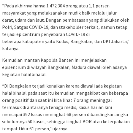
“Pada akhirnya hanya 1.472.304 orang atau 1,1 persen
masyarakat yang melaksanakan mudik baik melalui jalur
darat, udara dan laut. Dengan pembatasan yang dilakukan oleh
Polri, Satgas COVID-19, dan stakeholder terkait, namun tetap
terjadi epicentrum penyebaran COVID-19 di
beberapa kabupaten yaitu Kudus, Bangkalan, dan DKI Jakarta,”
katanya.
Kemudian mantan Kapolda Banten ini menjelaskan
episentrum di wilayah Bangkalan, Madura diawali oleh adanya
kegiatan halalbihalal.
“Di Bangkalan terjadi kenaikan karena diawali ada kegiatan
halalbihalal pada saat itu kemudian mengakibatkan beberapa
orang positif dan saat ini kita lihat 7 orang meninggal
termasuk di antaranya tenaga medis, kasus harian kini
mencapai 392 kasus meningkat 68 persen dibandingkan angka
sebelumnya 50 kasus, sehingga tingkat BOR atau keterpakaian
tempat tidur 61 persen,” ujarnya.