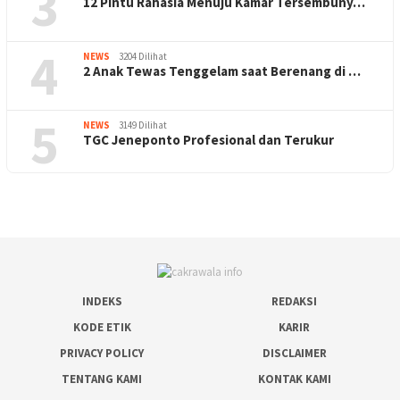
3
12 Pintu Rahasia Menuju Kamar Tersembuny…
4
NEWS
3204 Dilihat
2 Anak Tewas Tenggelam saat Berenang di …
5
NEWS
3149 Dilihat
TGC Jeneponto Profesional dan Terukur
INDEKS
REDAKSI
KODE ETIK
KARIR
PRIVACY POLICY
DISCLAIMER
TENTANG KAMI
KONTAK KAMI