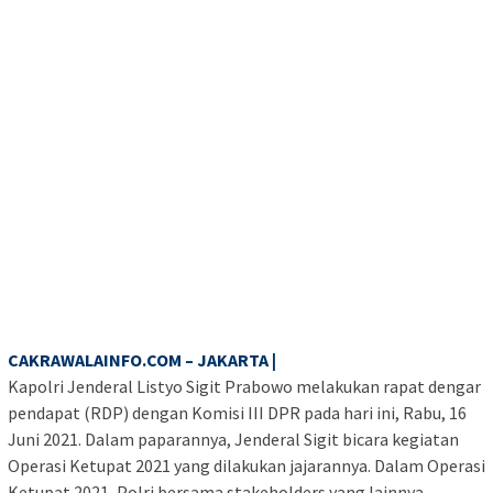
CAKRAWALAINFO.COM – JAKARTA |
Kapolri Jenderal Listyo Sigit Prabowo melakukan rapat dengar
pendapat (RDP) dengan Komisi III DPR pada hari ini, Rabu, 16
Juni 2021. Dalam paparannya, Jenderal Sigit bicara kegiatan
Operasi Ketupat 2021 yang dilakukan jajarannya. Dalam Operasi
Ketupat 2021, Polri bersama stakeholders yang lainnya