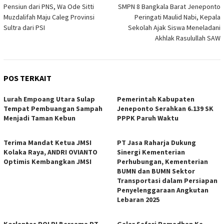
Pensiun dari PNS, Wa Ode Sitti
SMPN 8 Bangkala Barat Jeneponto
pos
Muzdalifah Maju Caleg Provinsi
Peringati Maulid Nabi, Kepala
Sultra dari PSI
Sekolah Ajak Siswa Meneladani
Akhlak Rasulullah SAW
POS TERKAIT
Lurah Empoang Utara Sulap
Pemerintah Kabupaten
Tempat Pembuangan Sampah
Jeneponto Serahkan 6.139 SK
Menjadi Taman Kebun
PPPK Paruh Waktu
Terima Mandat Ketua JMSI
PT Jasa Raharja Dukung
Kolaka Raya, ANDRI OVIANTO
Sinergi Kementerian
Optimis Kembangkan JMSI
Perhubungan, Kementerian
BUMN dan BUMN Sektor
Transportasi dalam Persiapan
Penyelenggaraan Angkutan
Lebaran 2025