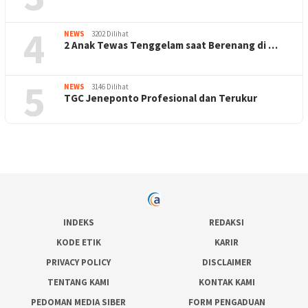
4
NEWS
3202 Dilihat
2 Anak Tewas Tenggelam saat Berenang di …
5
NEWS
3146 Dilihat
TGC Jeneponto Profesional dan Terukur
INDEKS
REDAKSI
KODE ETIK
KARIR
PRIVACY POLICY
DISCLAIMER
TENTANG KAMI
KONTAK KAMI
PEDOMAN MEDIA SIBER
FORM PENGADUAN