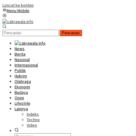
Loncat ke konten
Menu Mobile
Pencarian
News
Berita
Nasional
Internasional
Politik
Hukrim
Olahraga
Ekonomi
Budaya
Opini
Lifestyle
Lainnya
Indeks
Techno
Video