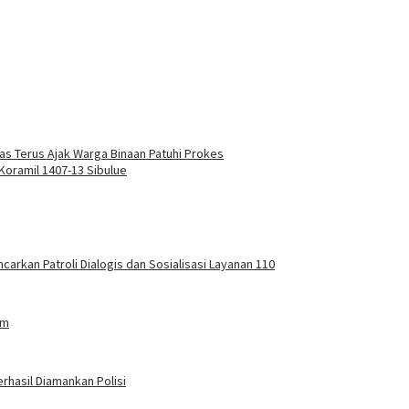
mas Terus Ajak Warga Binaan Patuhi Prokes
oramil 1407-13 Sibulue
carkan Patroli Dialogis dan Sosialisasi Layanan 110
am
rhasil Diamankan Polisi