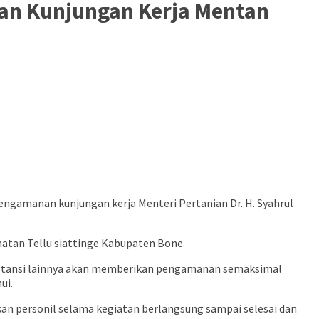
nan Kunjungan Kerja Mentan
engamanan kunjungan kerja Menteri Pertanian Dr. H. Syahrul
matan Tellu siattinge Kabupaten Bone.
 instansi lainnya akan memberikan pengamanan semaksimal
ui.
 personil selama kegiatan berlangsung sampai selesai dan