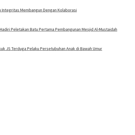
an Integritas Membangun Dengan Kolaborasi
 Hadiri Peletakan Batu Pertama Pembangunan Mesjid Al-Mustaidah
Bekuk JS Terduga Pelaku Persetubuhan Anak di Bawah Umur