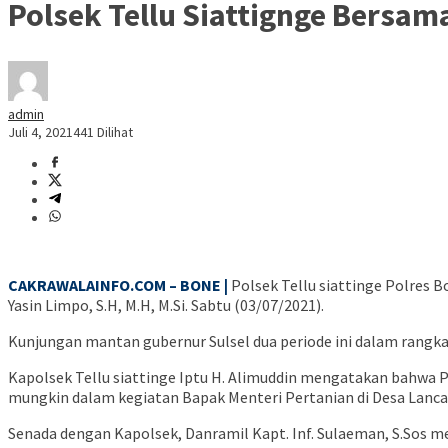
Polsek Tellu Siattignge Bersa
admin
Juli 4, 2021
441 Dilihat
CAKRAWALAINFO.COM – BONE |
Polsek Tellu siattinge Polres 
Yasin Limpo, S.H, M.H, M.Si. Sabtu (03/07/2021).
Kunjungan mantan gubernur Sulsel dua periode ini dalam rangka
Kapolsek Tellu siattinge Iptu H. Alimuddin mengatakan bahwa 
mungkin dalam kegiatan Bapak Menteri Pertanian di Desa Lanca i
Senada dengan Kapolsek, Danramil Kapt. Inf. Sulaeman, S.Sos