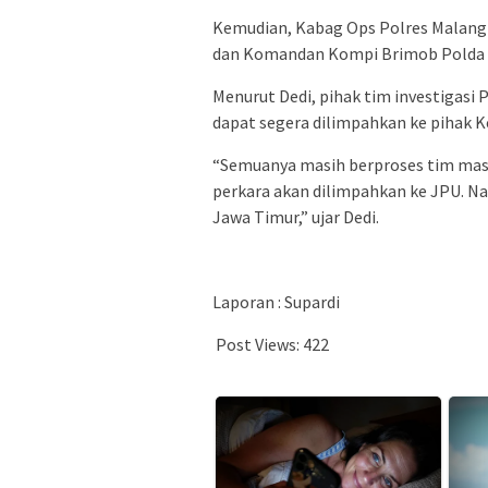
Kemudian, Kabag Ops Polres Malang
dan Komandan Kompi Brimob Polda 
Menurut Dedi, pihak tim investigas
dapat segera dilimpahkan ke pihak K
“Semuanya masih berproses tim masih
perkara akan dilimpahkan ke JPU. Nan
Jawa Timur,” ujar Dedi.
Laporan : Supardi
Post Views:
422