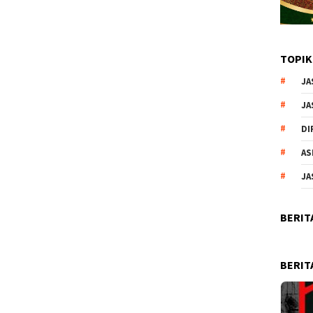
TOPIK
JA
JA
DI
AS
JA
BERIT
BERIT