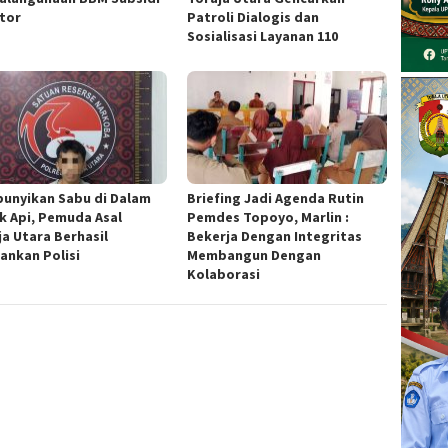
ator
Patroli Dialogis dan
Sosialisasi Layanan 110
unyikan Sabu di Dalam
Briefing Jadi Agenda Rutin
k Api, Pemuda Asal
Pemdes Topoyo, Marlin :
ja Utara Berhasil
Bekerja Dengan Integritas
ankan Polisi
Membangun Dengan
Kolaborasi