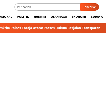
Pencarian
ASIONAL
POLITIK
HUKRIM
OLAHRAGA
EKONOMI
BUDAYA
: Proses Hukum Berjalan Transparan
Polisi Tetapkan 3 Or