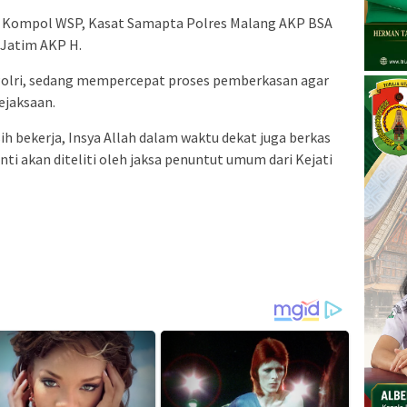
 Kompol WSP, Kasat Samapta Polres Malang AKP BSA
Jatim AKP H.
i Polri, sedang mempercepat proses pemberkasan agar
ejaksaan.
 bekerja, Insya Allah dalam waktu dekat juga berkas
ti akan diteliti oleh jaksa penuntut umum dari Kejati