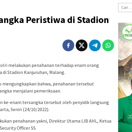
Cari
untuk:
sangka Peristiwa di Stadion
olri melakukan penahanan terhadap enam orang
wa di Stadion Kanjuruhan, Malang.
tyo mengungkapkan bahwa, penahanan tersebut
ersangka menjalani pemeriksaan.
n ke-enam tersangka tersebut oleh penyidik langsung
arta, Senin (24/10/2022).
kukan penahanan yakni, Direktur Utama LIB AHL, Ketua
ecurity Officer SS.