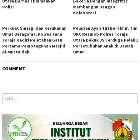
Utara Berhasil Diamankan
Bekerja Dengan Integritas
Polisi
Membangun Dengan
Kolaborasi
Perkuat Sinergi dan Kerukunan
Pelarian Ayah Tiri Berakhir, Tim
Umat Beragama, Polres Tana
URC Resmob Polres Toraja
Toraja Hadiri Peletakan Batu
Utara Bekuk JS Terduga Pelaku
Pertama Pembangunan Mesjid
Persetubuhan Anak di Bawah
Al-Mustaidah
Umur
COMMENT
Cari
untuk: