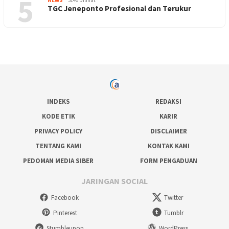
5
NEWS
3146 Dilihat
TGC Jeneponto Profesional dan Terukur
INDEKS
REDAKSI
KODE ETIK
KARIR
PRIVACY POLICY
DISCLAIMER
TENTANG KAMI
KONTAK KAMI
PEDOMAN MEDIA SIBER
FORM PENGADUAN
JARINGAN SOCIAL
Facebook
Twitter
Pinterest
Tumblr
Stumbleupon
WordPress