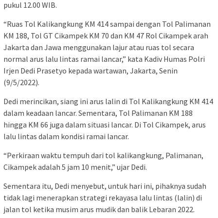
pukul 12.00 WIB.
“Ruas Tol Kalikangkung KM 414 sampai dengan Tol Palimanan
KM 188, Tol GT Cikampek KM 70 dan KM 47 Rol Cikampek arah
Jakarta dan Jawa menggunakan lajur atau ruas tol secara
normal arus lalu lintas ramai lancar,” kata Kadiv Humas Polri
Irjen Dedi Prasetyo kepada wartawan, Jakarta, Senin
(9/5/2022).
Dedi merincikan, siang ini arus lalin di Tol Kalikangkung KM 414
dalam keadaan lancar. Sementara, Tol Palimanan KM 188
hingga KM 66 juga dalam situasi lancar. Di Tol Cikampek, arus
lalu lintas dalam kondisi ramai lancar.
“Perkiraan waktu tempuh dari tol kalikangkung, Palimanan,
Cikampek adalah 5 jam 10 menit,” ujar Dedi.
Sementara itu, Dedi menyebut, untuk hari ini, pihaknya sudah
tidak lagi menerapkan strategi rekayasa lalu lintas (lalin) di
jalan tol ketika musim arus mudik dan balik Lebaran 2022.