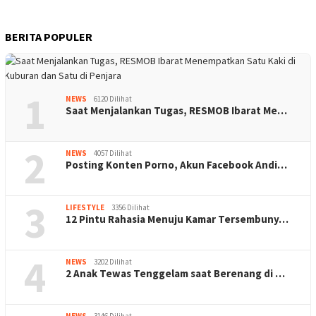
BERITA POPULER
1
NEWS
6120 Dilihat
Saat Menjalankan Tugas, RESMOB Ibarat Me…
2
NEWS
4057 Dilihat
Posting Konten Porno, Akun Facebook Andi…
3
LIFESTYLE
3356 Dilihat
12 Pintu Rahasia Menuju Kamar Tersembuny…
4
NEWS
3202 Dilihat
2 Anak Tewas Tenggelam saat Berenang di …