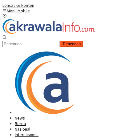
Loncat ke konten
Menu Mobile
Pencarian
News
Berita
Nasional
Internasional