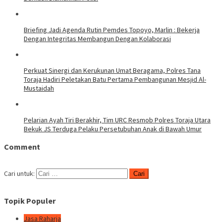
Briefing Jadi Agenda Rutin Pemdes Topoyo, Marlin : Bekerja
Dengan Integritas Membangun Dengan Kolaborasi
Perkuat Sinergi dan Kerukunan Umat Beragama, Polres Tana
Toraja Hadiri Peletakan Batu Pertama Pembangunan Mesjid Al-
Mustaidah
Pelarian Ayah Tiri Berakhir, Tim URC Resmob Polres Toraja Utara
Bekuk JS Terduga Pelaku Persetubuhan Anak di Bawah Umur
Comment
Cari untuk:
Topik Populer
Jasa Raharja