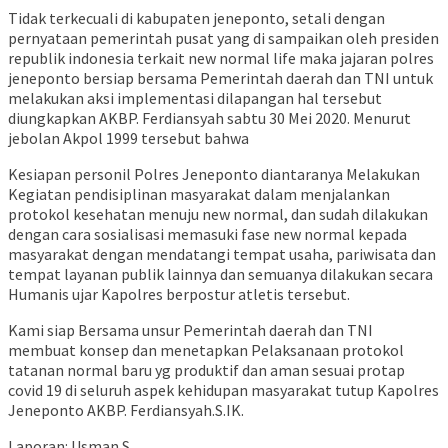
Tidak terkecuali di kabupaten jeneponto, setali dengan
pernyataan pemerintah pusat yang di sampaikan oleh presiden
republik indonesia terkait new normal life maka jajaran polres
jeneponto bersiap bersama Pemerintah daerah dan TNI untuk
melakukan aksi implementasi dilapangan hal tersebut
diungkapkan AKBP. Ferdiansyah sabtu 30 Mei 2020. Menurut
jebolan Akpol 1999 tersebut bahwa
Kesiapan personil Polres Jeneponto diantaranya Melakukan
Kegiatan pendisiplinan masyarakat dalam menjalankan
protokol kesehatan menuju new normal, dan sudah dilakukan
dengan cara sosialisasi memasuki fase new normal kepada
masyarakat dengan mendatangi tempat usaha, pariwisata dan
tempat layanan publik lainnya dan semuanya dilakukan secara
Humanis ujar Kapolres berpostur atletis tersebut.
Kami siap Bersama unsur Pemerintah daerah dan TNI
membuat konsep dan menetapkan Pelaksanaan protokol
tatanan normal baru yg produktif dan aman sesuai protap
covid 19 di seluruh aspek kehidupan masyarakat tutup Kapolres
Jeneponto AKBP. Ferdiansyah.S.IK.
Laporan: Usman S