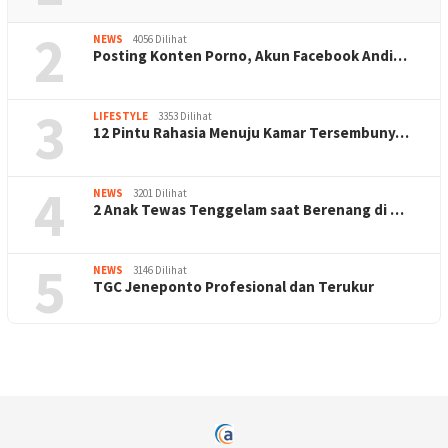
2
NEWS
4056 Dilihat
Posting Konten Porno, Akun Facebook Andi…
3
LIFESTYLE
3353 Dilihat
12 Pintu Rahasia Menuju Kamar Tersembuny…
4
NEWS
3201 Dilihat
2 Anak Tewas Tenggelam saat Berenang di …
5
NEWS
3146 Dilihat
TGC Jeneponto Profesional dan Terukur