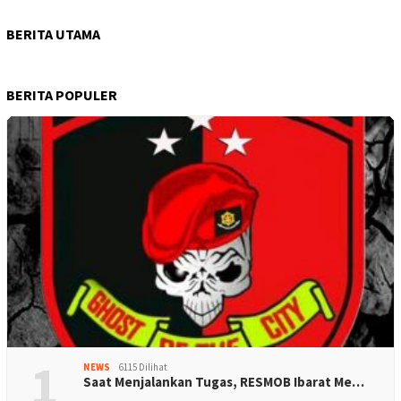
BERITA UTAMA
BERITA POPULER
1
NEWS
6115 Dilihat
Saat Menjalankan Tugas, RESMOB Ibarat Me…