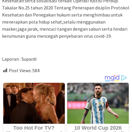
Kesehatan serta Sosialisasi terkait Operasi Yustisi Perbup.
Takalar No.25 tahun 2020 Tentang Penerapan disiplin Protokol
Kesehatan dan Penegakan hukum serta menghimbau untuk
menerapkan pola hidup sehat,selalu menggunakan
masker,jaga jarak, mencuci tangan dengan sabun serta hindari
kerumunan guna mencegah penyebaran virus covid-19.
Laporan : Supardi
Post Views:
584