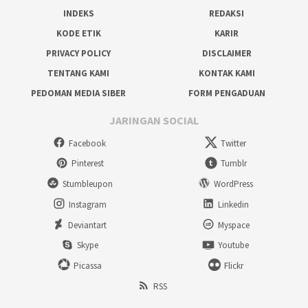
INDEKS
REDAKSI
KODE ETIK
KARIR
PRIVACY POLICY
DISCLAIMER
TENTANG KAMI
KONTAK KAMI
PEDOMAN MEDIA SIBER
FORM PENGADUAN
JARINGAN SOCIAL
Facebook
Twitter
Pinterest
Tumblr
Stumbleupon
WordPress
Instagram
Linkedin
Deviantart
Myspace
Skype
Youtube
Picassa
Flickr
RSS