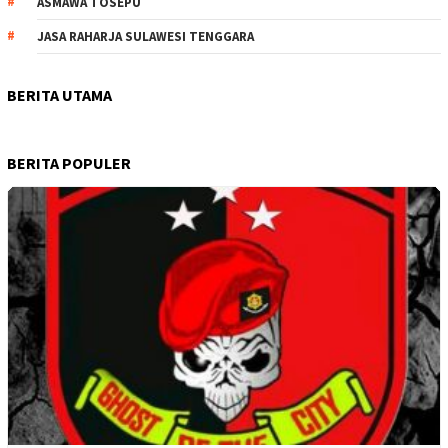
ASMAWA TOSEPU
JASA RAHARJA SULAWESI TENGGARA
BERITA UTAMA
BERITA POPULER