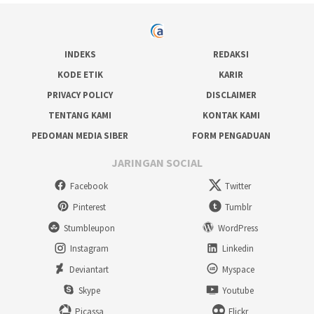
INDEKS
REDAKSI
KODE ETIK
KARIR
PRIVACY POLICY
DISCLAIMER
TENTANG KAMI
KONTAK KAMI
PEDOMAN MEDIA SIBER
FORM PENGADUAN
JARINGAN SOCIAL
Facebook
Twitter
Pinterest
Tumblr
Stumbleupon
WordPress
Instagram
Linkedin
Deviantart
Myspace
Skype
Youtube
Picassa
Flickr