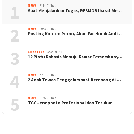
1
NEWS
6114 Dilihat
Saat Menjalankan Tugas, RESMOB Ibarat Me…
2
NEWS
4055 Dilihat
Posting Konten Porno, Akun Facebook Andi…
3
LIFESTYLE
3353 Dilihat
12 Pintu Rahasia Menuju Kamar Tersembuny…
4
NEWS
3201 Dilihat
2 Anak Tewas Tenggelam saat Berenang di …
5
NEWS
3146 Dilihat
TGC Jeneponto Profesional dan Terukur