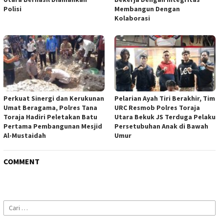
Polisi
Membangun Dengan
Kolaborasi
Perkuat Sinergi dan Kerukunan
Pelarian Ayah Tiri Berakhir, Tim
Umat Beragama, Polres Tana
URC Resmob Polres Toraja
Toraja Hadiri Peletakan Batu
Utara Bekuk JS Terduga Pelaku
Pertama Pembangunan Mesjid
Persetubuhan Anak di Bawah
Al-Mustaidah
Umur
COMMENT
Cari
untuk: