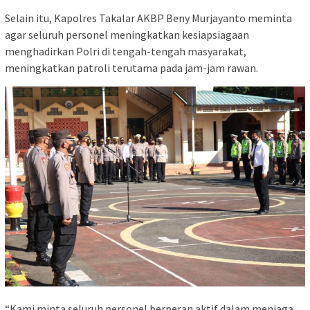
Selain itu, Kapolres Takalar AKBP Beny Murjayanto meminta
agar seluruh personel meningkatkan kesiapsiagaan
menghadirkan Polri di tengah-tengah masyarakat,
meningkatkan patroli terutama pada jam-jam rawan.
“Kami minta seluruh personel berperan aktif dalam menjaga