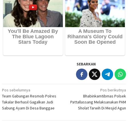
SEBARKAN
Navigasi
Pos sebelumnya
Pos berikutnya
Team Gabungan Resmob Polres
Bhabinkamtibmas Polsek
pos
Takalar Berhasil Gagalkan Judi
Pattallassang Melaksanakan PAM
Sabung Ayam Di Desa Banggae
Sholat Tarwih Di Mesjid Agun