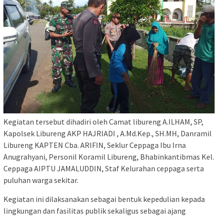
Kegiatan tersebut dihadiri oleh Camat libureng A.ILHAM, SP,
Kapolsek Libureng AKP HAJRIADI , A.Md.Kep., SH.MH, Danramil
Libureng KAPTEN Cba. ARIFIN, Seklur Ceppaga Ibu Irna
Anugrahyani, Personil Koramil Libureng, Bhabinkantibmas Kel.
Ceppaga AIPTU JAMALUDDIN, Staf Kelurahan ceppaga serta
puluhan warga sekitar.
Kegiatan ini dilaksanakan sebagai bentuk kepedulian kepada
lingkungan dan fasilitas publik sekaligus sebagai ajang