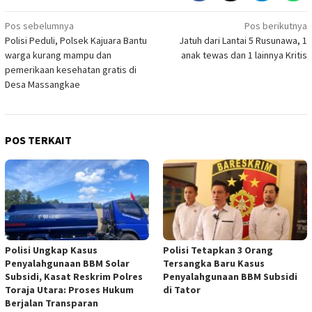
Navigasi
Pos sebelumnya
Pos berikutnya
Polisi Peduli, Polsek Kajuara Bantu
Jatuh dari Lantai 5 Rusunawa, 1
pos
warga kurang mampu dan
anak tewas dan 1 lainnya Kritis
pemerikaan kesehatan gratis di
Desa Massangkae
POS TERKAIT
Polisi Ungkap Kasus
Polisi Tetapkan 3 Orang
Penyalahgunaan BBM Solar
Tersangka Baru Kasus
Subsidi, Kasat Reskrim Polres
Penyalahgunaan BBM Subsidi
Toraja Utara: Proses Hukum
di Tator
Berjalan Transparan