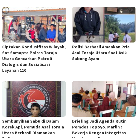
Ciptakan Kondusifitas Wilayah,
Polisi Berhasil Amankan Pria
Sat Samapta Polres Toraja
Asal Toraja Utara Saat Asik
Utara Gencarkan Patroli
Sabung Ayam
Dialogis dan Sosialisasi
Layanan 110
Sembunyikan Sabu di Dalam
Briefing Jadi Agenda Rutin
Korek Api, Pemuda Asal Toraja
Pemdes Topoyo, Marlin :
Utara Berhasil Diamankan
Bekerja Dengan Integritas