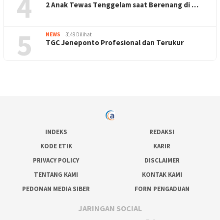
4
2 Anak Tewas Tenggelam saat Berenang di …
5
NEWS
3149 Dilihat
TGC Jeneponto Profesional dan Terukur
INDEKS
REDAKSI
KODE ETIK
KARIR
PRIVACY POLICY
DISCLAIMER
TENTANG KAMI
KONTAK KAMI
PEDOMAN MEDIA SIBER
FORM PENGADUAN
JARINGAN SOCIAL