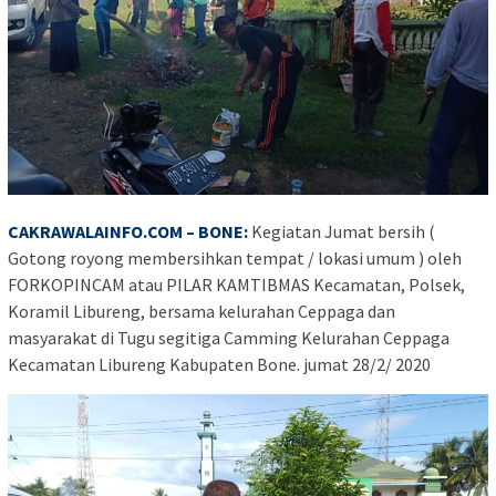
CAKRAWALAINFO.COM – BONE:
Kegiatan Jumat bersih (
Gotong royong membersihkan tempat / lokasi umum ) oleh
FORKOPINCAM atau PILAR KAMTIBMAS Kecamatan, Polsek,
Koramil Libureng, bersama kelurahan Ceppaga dan
masyarakat di Tugu segitiga Camming Kelurahan Ceppaga
Kecamatan Libureng Kabupaten Bone. jumat 28/2/ 2020