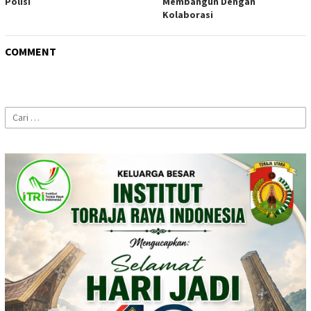
Polisi
Membangun Dengan
Kolaborasi
COMMENT
Cari
untuk: