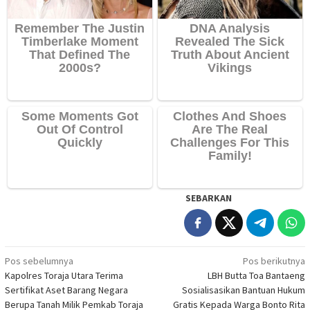
SEBARKAN
Navigasi
Pos sebelumnya
Pos berikutnya
Kapolres Toraja Utara Terima
LBH Butta Toa Bantaeng
pos
Sertifikat Aset Barang Negara
Sosialisasikan Bantuan Hukum
Berupa Tanah Milik Pemkab Toraja
Gratis Kepada Warga Bonto Rita