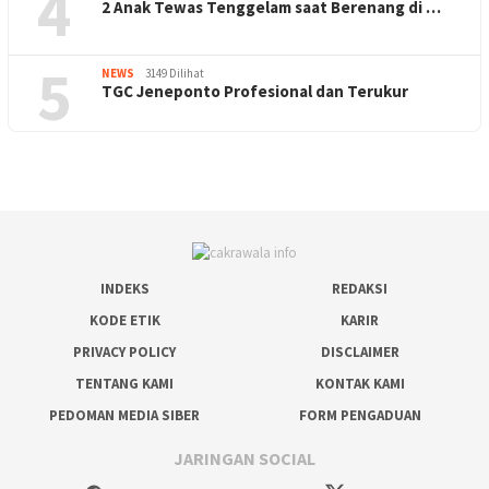
4
2 Anak Tewas Tenggelam saat Berenang di …
5
NEWS
3149 Dilihat
TGC Jeneponto Profesional dan Terukur
INDEKS
REDAKSI
KODE ETIK
KARIR
PRIVACY POLICY
DISCLAIMER
TENTANG KAMI
KONTAK KAMI
PEDOMAN MEDIA SIBER
FORM PENGADUAN
JARINGAN SOCIAL