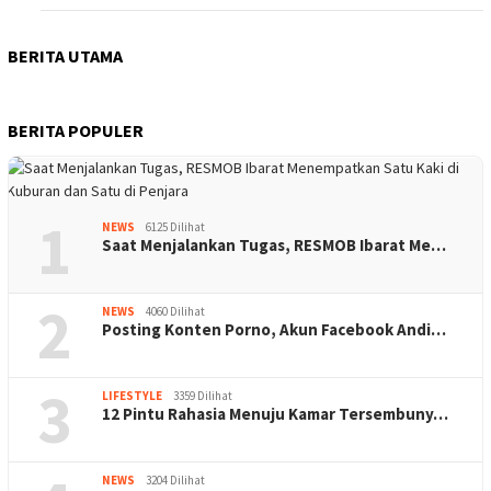
BERITA UTAMA
BERITA POPULER
1
NEWS
6125 Dilihat
Saat Menjalankan Tugas, RESMOB Ibarat Me…
2
NEWS
4060 Dilihat
Posting Konten Porno, Akun Facebook Andi…
3
LIFESTYLE
3359 Dilihat
12 Pintu Rahasia Menuju Kamar Tersembuny…
NEWS
3204 Dilihat