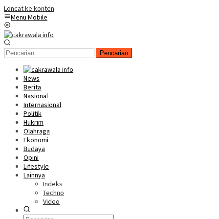
Loncat ke konten
Menu Mobile
Pencarian
News
Berita
Nasional
Internasional
Politik
Hukrim
Olahraga
Ekonomi
Budaya
Opini
Lifestyle
Lainnya
Indeks
Techno
Video