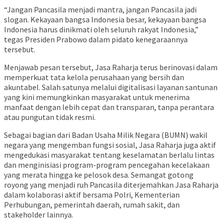
“Jangan Pancasila menjadi mantra, jangan Pancasila jadi
slogan. Kekayaan bangsa Indonesia besar, kekayaan bangsa
Indonesia harus dinikmati oleh seluruh rakyat Indonesia,”
tegas Presiden Prabowo dalam pidato kenegaraannya
tersebut.
Menjawab pesan tersebut, Jasa Raharja terus berinovasi dalam
memperkuat tata kelola perusahaan yang bersih dan
akuntabel. Salah satunya melalui digitalisasi layanan santunan
yang kini memungkinkan masyarakat untuk menerima
manfaat dengan lebih cepat dan transparan, tanpa perantara
atau pungutan tidak resmi.
Sebagai bagian dari Badan Usaha Milik Negara (BUMN) wakil
negara yang mengemban fungsi sosial, Jasa Raharja juga aktif
mengedukasi masyarakat tentang keselamatan berlalu lintas
dan menginisiasi program-program pencegahan kecelakaan
yang merata hingga ke pelosok desa. Semangat gotong
royong yang menjadi ruh Pancasila diterjemahkan Jasa Raharja
dalam kolaborasi aktif bersama Polri, Kementerian
Perhubungan, pemerintah daerah, rumah sakit, dan
stakeholder lainnya.