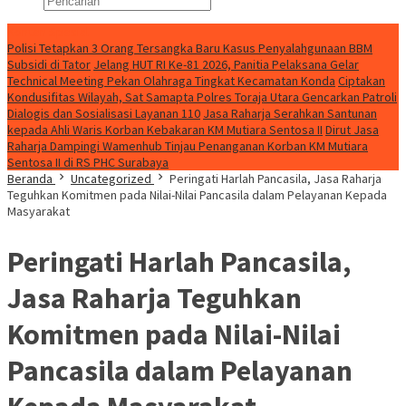
Konten Spesial
Polisi Tetapkan 3 Orang Tersangka Baru Kasus Penyalahgunaan BBM
Subsidi di Tator
Jelang HUT RI Ke-81 2026, Panitia Pelaksana Gelar
Technical Meeting Pekan Olahraga Tingkat Kecamatan Konda
Ciptakan
Kondusifitas Wilayah, Sat Samapta Polres Toraja Utara Gencarkan Patroli
Dialogis dan Sosialisasi Layanan 110
Jasa Raharja Serahkan Santunan
kepada Ahli Waris Korban Kebakaran KM Mutiara Sentosa II
Dirut Jasa
Raharja Dampingi Wamenhub Tinjau Penanganan Korban KM Mutiara
Sentosa II di RS PHC Surabaya
Beranda
Uncategorized
Peringati Harlah Pancasila, Jasa Raharja
Teguhkan Komitmen pada Nilai-Nilai Pancasila dalam Pelayanan Kepada
Masyarakat
Peringati Harlah Pancasila,
Jasa Raharja Teguhkan
Komitmen pada Nilai-Nilai
Pancasila dalam Pelayanan