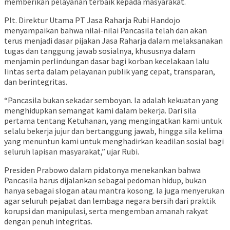
memberikan pelayanan terbaik kepada masyarakat.
Plt. Direktur Utama PT Jasa Raharja Rubi Handojo
menyampaikan bahwa nilai-nilai Pancasila telah dan akan
terus menjadi dasar pijakan Jasa Raharja dalam melaksanakan
tugas dan tanggung jawab sosialnya, khususnya dalam
menjamin perlindungan dasar bagi korban kecelakaan lalu
lintas serta dalam pelayanan publik yang cepat, transparan,
dan berintegritas.
“Pancasila bukan sekadar semboyan. Ia adalah kekuatan yang
menghidupkan semangat kami dalam bekerja. Dari sila
pertama tentang Ketuhanan, yang mengingatkan kami untuk
selalu bekerja jujur dan bertanggung jawab, hingga sila kelima
yang menuntun kami untuk menghadirkan keadilan sosial bagi
seluruh lapisan masyarakat,” ujar Rubi.
Presiden Prabowo dalam pidatonya menekankan bahwa
Pancasila harus dijalankan sebagai pedoman hidup, bukan
hanya sebagai slogan atau mantra kosong. Ia juga menyerukan
agar seluruh pejabat dan lembaga negara bersih dari praktik
korupsi dan manipulasi, serta mengemban amanah rakyat
dengan penuh integritas.