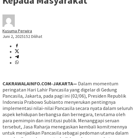
Kepada Masyarakat
Kusuma Perwira
Juni 2, 2025
152 Dilihat
CAKRAWALAINFO.COM-JAKARTA—
Dalam momentum
peringatan Hari Lahir Pancasila yang digelar di Gedung
Pancasila, Jakarta, pada pagi ini (02/06), Presiden Republik
Indonesia Prabowo Subianto menyerukan pentingnya
implementasi nilai-nilai Pancasila secara nyata dalam seluruh
aspek kehidupan berbangsa dan bernegara, terutama oleh
para pemimpin dan institusi publik. Menanggapi seruan
tersebut, Jasa Raharja menegaskan kembali komitmennya
untuk menjadikan Pancasila sebagai pedoman utama dalam