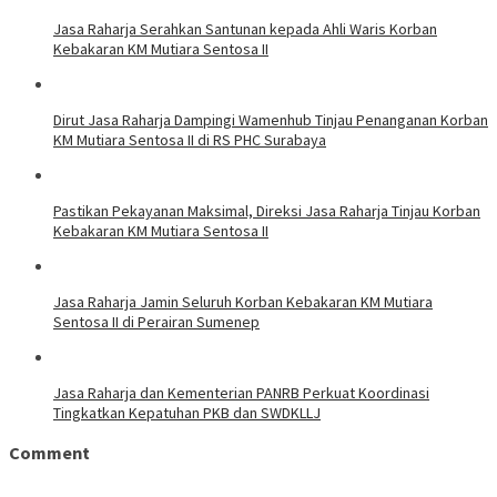
Jasa Raharja Serahkan Santunan kepada Ahli Waris Korban
Kebakaran KM Mutiara Sentosa II
Dirut Jasa Raharja Dampingi Wamenhub Tinjau Penanganan Korban
KM Mutiara Sentosa II di RS PHC Surabaya
Pastikan Pekayanan Maksimal, Direksi Jasa Raharja Tinjau Korban
Kebakaran KM Mutiara Sentosa II
Jasa Raharja Jamin Seluruh Korban Kebakaran KM Mutiara
Sentosa II di Perairan Sumenep
Jasa Raharja dan Kementerian PANRB Perkuat Koordinasi
Tingkatkan Kepatuhan PKB dan SWDKLLJ
Comment