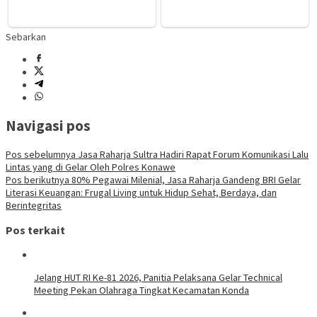
Sebarkan
Navigasi pos
Pos sebelumnya
Jasa Raharja Sultra Hadiri Rapat Forum Komunikasi Lalu
Lintas yang di Gelar Oleh Polres Konawe
Pos berikutnya
80% Pegawai Milenial, Jasa Raharja Gandeng BRI Gelar
Literasi Keuangan: Frugal Living untuk Hidup Sehat, Berdaya, dan
Berintegritas
Pos terkait
Jelang HUT RI Ke-81 2026, Panitia Pelaksana Gelar Technical
Meeting Pekan Olahraga Tingkat Kecamatan Konda