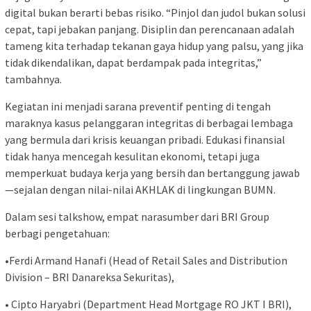
digital bukan berarti bebas risiko. “Pinjol dan judol bukan solusi
cepat, tapi jebakan panjang. Disiplin dan perencanaan adalah
tameng kita terhadap tekanan gaya hidup yang palsu, yang jika
tidak dikendalikan, dapat berdampak pada integritas,”
tambahnya.
Kegiatan ini menjadi sarana preventif penting di tengah
maraknya kasus pelanggaran integritas di berbagai lembaga
yang bermula dari krisis keuangan pribadi. Edukasi finansial
tidak hanya mencegah kesulitan ekonomi, tetapi juga
memperkuat budaya kerja yang bersih dan bertanggung jawab
—sejalan dengan nilai-nilai AKHLAK di lingkungan BUMN.
Dalam sesi talkshow, empat narasumber dari BRI Group
berbagi pengetahuan:
•Ferdi Armand Hanafi (Head of Retail Sales and Distribution
Division – BRI Danareksa Sekuritas),
• Cipto Haryabri (Department Head Mortgage RO JKT I BRI),