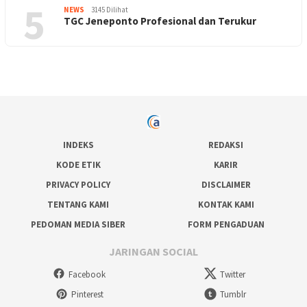
5
NEWS
3145 Dilihat
TGC Jeneponto Profesional dan Terukur
INDEKS
REDAKSI
KODE ETIK
KARIR
PRIVACY POLICY
DISCLAIMER
TENTANG KAMI
KONTAK KAMI
PEDOMAN MEDIA SIBER
FORM PENGADUAN
JARINGAN SOCIAL
Facebook
Twitter
Pinterest
Tumblr