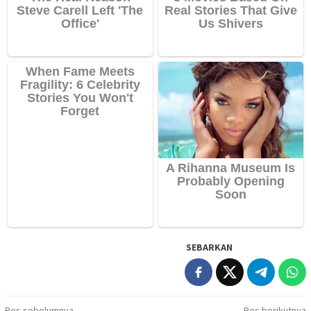
SEBARKAN
Pos sebelumnya
Pos berikutnya