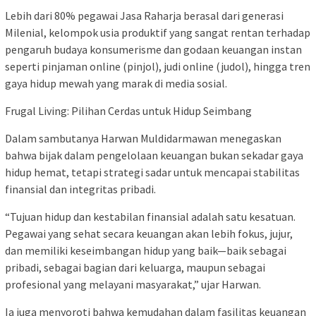
Lebih dari 80% pegawai Jasa Raharja berasal dari generasi
Milenial, kelompok usia produktif yang sangat rentan terhadap
pengaruh budaya konsumerisme dan godaan keuangan instan
seperti pinjaman online (pinjol), judi online (judol), hingga tren
gaya hidup mewah yang marak di media sosial.
Frugal Living: Pilihan Cerdas untuk Hidup Seimbang
Dalam sambutanya Harwan Muldidarmawan menegaskan
bahwa bijak dalam pengelolaan keuangan bukan sekadar gaya
hidup hemat, tetapi strategi sadar untuk mencapai stabilitas
finansial dan integritas pribadi.
“Tujuan hidup dan kestabilan finansial adalah satu kesatuan.
Pegawai yang sehat secara keuangan akan lebih fokus, jujur,
dan memiliki keseimbangan hidup yang baik—baik sebagai
pribadi, sebagai bagian dari keluarga, maupun sebagai
profesional yang melayani masyarakat,” ujar Harwan.
Ia juga menyoroti bahwa kemudahan dalam fasilitas keuangan