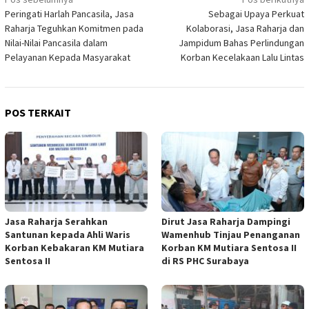
Navigasi
Peringati Harlah Pancasila, Jasa
Sebagai Upaya Perkuat
pos
Raharja Teguhkan Komitmen pada
Kolaborasi, Jasa Raharja dan
Nilai-Nilai Pancasila dalam
Jampidum Bahas Perlindungan
Pelayanan Kepada Masyarakat
Korban Kecelakaan Lalu Lintas
POS TERKAIT
Jasa Raharja Serahkan
Dirut Jasa Raharja Dampingi
Santunan kepada Ahli Waris
Wamenhub Tinjau Penanganan
Korban Kebakaran KM Mutiara
Korban KM Mutiara Sentosa II
Sentosa II
di RS PHC Surabaya