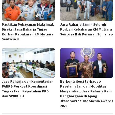
Pastikan Pekayanan Maksimal,
Jasa Raharja Jamin Seluruh
Direksi Jasa Raharja Tinjau
Korban Kebakaran KM Mutiara
Korban Kebakaran KM Mutiara
Sentosa II di Perairan Sumenep
Sentosa II
Jasa Raharja dan Kementerian
Berkontribusi terhadap
PANRB Perkuat Koordinasi
Keselamatan dan Mobilitas
Tingkatkan Kepatuhan PKB
Masyarakat, Jasa Raharja Raih
dan SWDKLLJ
Penghargaan di Ajang
Transportasi Indonesia Awards
2026