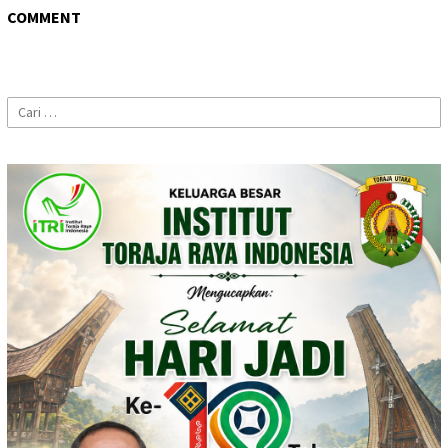
COMMENT
Cari
untuk: