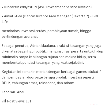
• Hindarsih Widyastuti (AVP Investment Service Division),
• Yuniati Aida (Bancassurance Area Manager (Jakarta 2) – BRI
Life
membahas investasi cerdas, pembiayaan rumah, hingga
perlindungan asuransi.
Sebagai penutup, Adrian Maulana, praktisi keuangan yang juga
dikenal sebagai figur publik, menginspirasi peserta untuk hidup
minimalis tanpa kehilangan tujuan dan makna hidup, serta
membentuk pondasi keuangan yang kuat sejak dini.
Kegiatan ini semakin meriah dengan berbagai games edukatif
dan pembagian doorprize berupa produk investasi seperti
DPLK, tabungan emas, reksadana, dan saham.
Laporan : Andi
Post Views:
181