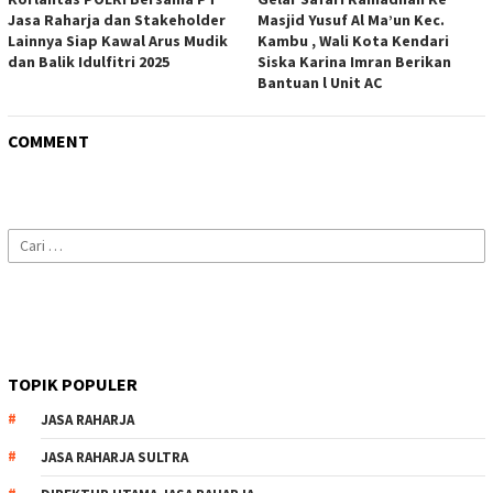
Jasa Raharja dan Stakeholder
Masjid Yusuf Al Ma’un Kec.
Lainnya Siap Kawal Arus Mudik
Kambu , Wali Kota Kendari
dan Balik Idulfitri 2025
Siska Karina Imran Berikan
Bantuan l Unit AC
COMMENT
Cari
untuk:
TOPIK POPULER
JASA RAHARJA
JASA RAHARJA SULTRA