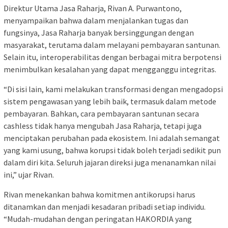
Direktur Utama Jasa Raharja, Rivan A. Purwantono,
menyampaikan bahwa dalam menjalankan tugas dan
fungsinya, Jasa Raharja banyak bersinggungan dengan
masyarakat, terutama dalam melayani pembayaran santunan.
Selain itu, interoperabilitas dengan berbagai mitra berpotensi
menimbulkan kesalahan yang dapat mengganggu integritas.
“Di sisi lain, kami melakukan transformasi dengan mengadopsi
sistem pengawasan yang lebih baik, termasuk dalam metode
pembayaran. Bahkan, cara pembayaran santunan secara
cashless tidak hanya mengubah Jasa Raharja, tetapi juga
menciptakan perubahan pada ekosistem. Ini adalah semangat
yang kami usung, bahwa korupsi tidak boleh terjadi sedikit pun
dalam diri kita. Seluruh jajaran direksi juga menanamkan nilai
ini,” ujar Rivan.
Rivan menekankan bahwa komitmen antikorupsi harus
ditanamkan dan menjadi kesadaran pribadi setiap individu.
“Mudah-mudahan dengan peringatan HAKORDIA yang