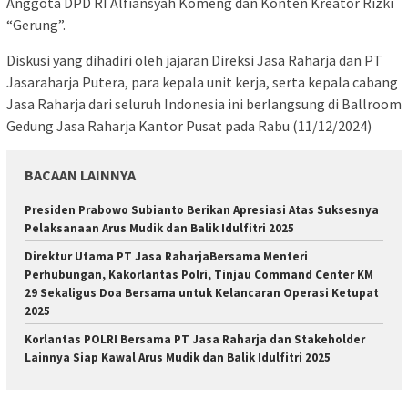
Anggota DPD RI Alfiansyah Komeng dan Konten Kreator Rizki
“Gerung”.
Diskusi yang dihadiri oleh jajaran Direksi Jasa Raharja dan PT
Jasaraharja Putera, para kepala unit kerja, serta kepala cabang
Jasa Raharja dari seluruh Indonesia ini berlangsung di Ballroom
Gedung Jasa Raharja Kantor Pusat pada Rabu (11/12/2024)
BACAAN LAINNYA
Presiden Prabowo Subianto Berikan Apresiasi Atas Suksesnya
Pelaksanaan Arus Mudik dan Balik Idulfitri 2025
Direktur Utama PT Jasa RaharjaBersama Menteri
Perhubungan, Kakorlantas Polri, Tinjau Command Center KM
29 Sekaligus Doa Bersama untuk Kelancaran Operasi Ketupat
2025
Korlantas POLRI Bersama PT Jasa Raharja dan Stakeholder
Lainnya Siap Kawal Arus Mudik dan Balik Idulfitri 2025