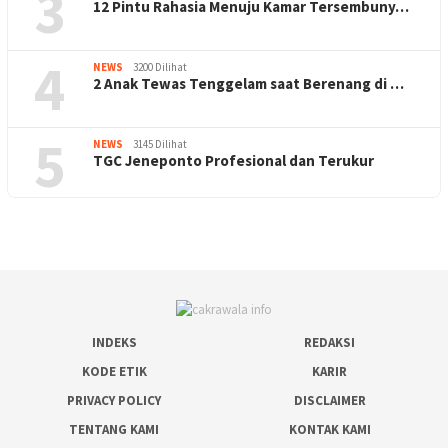
3
12 Pintu Rahasia Menuju Kamar Tersembuny…
4
NEWS
3200 Dilihat
2 Anak Tewas Tenggelam saat Berenang di …
5
NEWS
3145 Dilihat
TGC Jeneponto Profesional dan Terukur
INDEKS
REDAKSI
KODE ETIK
KARIR
PRIVACY POLICY
DISCLAIMER
TENTANG KAMI
KONTAK KAMI