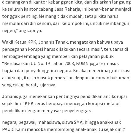
dicanangkan di kantor kebanggaan kita, dan disiarkan langsung
ke seluruh kantor cabang Jasa Raharja, ini benar-benar menjadi
tonggak penting. Memang tidak mudah, tetapi kita harus
memulai dari diri sendiri, dari kelompok ini, untuk membangun
negeri,” ungkapnya.
Wakil Ketua KPK, Johanis Tanak, mengatakan bahwa upaya
pencegahan korupsi harus dilakukan secara masif, terutama di
lembaga-lembaga yang memberikan pelayanan publik.
“Berdasarkan UU No. 19 Tahun 2003, BUMN juga termasuk
bagian dari penyelenggara negara. Ketika menerima gratifikasi
atau suap, itu termasuk pemerasan dengan ancaman hukuman
yang cukup berat,” ujarnya.
Johanis juga menekankan pentingnya pendidikan antikorupsi
sejak dini. “KPK terus berupaya mencegah korupsi melalui
pendidikan dengan menyasar penyelenggara
negara, pegawai, mahasiswa, siswa SMA, hingga anak-anak
PAUD. Kami mencoba membimbing anak-anak itu sejak dini,”