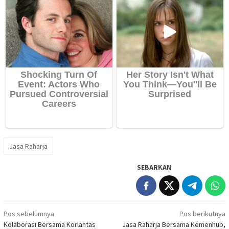
Jasa Raharja
SEBARKAN
Navigasi
Pos sebelumnya
Pos berikutnya
Kolaborasi Bersama Korlantas
Jasa Raharja Bersama Kemenhub,