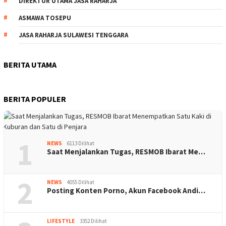
DIREKTUR UTAMA JASA RAHARJA
ASMAWA TOSEPU
JASA RAHARJA SULAWESI TENGGARA
BERITA UTAMA
BERITA POPULER
1
NEWS
6113 Dilihat
Saat Menjalankan Tugas, RESMOB Ibarat Me…
2
NEWS
4055 Dilihat
Posting Konten Porno, Akun Facebook Andi…
LIFESTYLE
3352 Dilihat