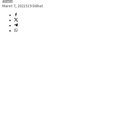
admin
Maret 7, 2021
519 Dilihat