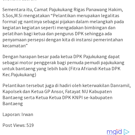
Sementara itu, Camat Pajukukang Rigas Panawang Hakim,
S.Sos,M.Si mengatakan “Pelantikan merupakan legalitas
formal yg nantinya sebagai pijakan dalam melangkah pada
kegiatan kegiatan seperti mengadakan bimbingan dan
pelatihan bagi ketua dan pengurus DPK sehingga ada
penyamaan persepsi dengan kita di instansi pemerintahan
kecamatan”
Dengan harapan besar pada ketua DPK Pajukukang dapat
sebagai motor penggerak bagi pemuda pemudi pajukukang
untuk bantaeng yang lebih baik (Fitra Afriandi Ketua DPK
Kec.Pajukukang)
Pelantikan tersebut juga di hadiri oleh keterwakilan Danramil,
Kapolsek dan Ketua GP Ansor, Fatayat NU Kabupaten
Bantaeng serta Ketua Ketua DPK KNPI se-kabupaten
Bantaeng
Laporan: Irwan
Post Views:
519