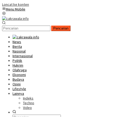
Loncat ke konten
Menu Mobile
Pencarian
News
Berita
Nasional
Internasional
Politik
Hukrim
Olahraga
Ekonomi
Budaya
Opini
Lifestyle
Lainnya
Indeks
Techno
Video