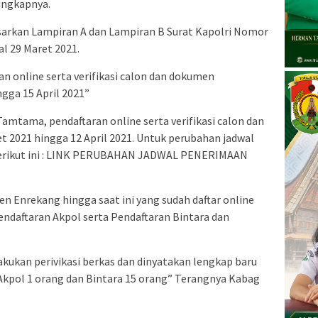
 ungkapnya.
dasarkan Lampiran A dan Lampiran B Surat Kapolri Nomor
l 29 Maret 2021.
n online serta verifikasi calon dan dokumen
gga 15 April 2021”
mtama, pendaftaran online serta verifikasi calon dan
 2021 hingga 12 April 2021. Untuk perubahan jadwal
nk berikut ini : LINK PERUBAHAN JADWAL PENERIMAAN
n Enrekang hingga saat ini yang sudah daftar online
pendaftaran Akpol serta Pendaftaran Bintara dan
akukan perivikasi berkas dan dinyatakan lengkap baru
i Akpol 1 orang dan Bintara 15 orang” Terangnya Kabag