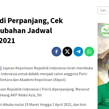
Cari
untuk:
 di Perpanjang, Cek
rubahan Jadwal
 2021
|
Jajaran Kepolisian Republik Indonesia telah membuka
donesia untuk dididik menjadi calon anggota Polri
intara dan Akademi Kepolisian (Akpol).
ian Republik Indonesia ( Polri) diperpanjang. Menurut
kang AKP Abdul Azis, SH.
dibuka mulai 19 Maret hingga 1 April 2021, dan kini