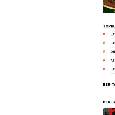
TOPIK
JA
JA
DI
AS
JA
BERIT
BERIT