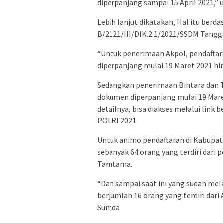
diperpanjang sampai 15 April 2021,”
Lebih lanjut dikatakan, Hal itu ber
B/2121/III/DIK.2.1/2021/SSDM Tangga
“Untuk penerimaan Akpol, pendaftara
diperpanjang mulai 19 Maret 2021 hin
Sedangkan penerimaan Bintara dan Ta
dokumen diperpanjang mulai 19 Maret
detailnya, bisa diakses melalui li
POLRI 2021
Untuk animo pendaftaran di Kabupate
sebanyak 64 orang yang terdiri dari 
Tamtama.
“Dan sampai saat ini yang sudah mel
berjumlah 16 orang yang terdiri dar
Sumda