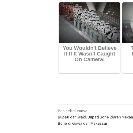
Navigasi
Pos sebelumnya
Bupati dan Wakil Bupati Bone Ziarah Maka
pos
Bone di Gowa dan Makassar