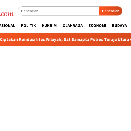
Pencarian
ASIONAL
POLITIK
HUKRIM
OLAHRAGA
EKONOMI
BUDAYA
layah, Sat Samapta Polres Toraja Utara Gencarkan Patroli Dialogi