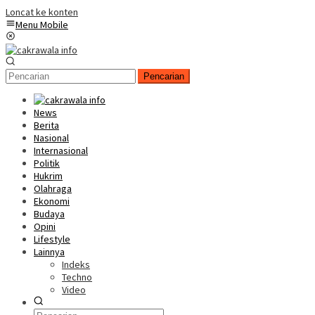
Loncat ke konten
Menu Mobile
Pencarian
News
Berita
Nasional
Internasional
Politik
Hukrim
Olahraga
Ekonomi
Budaya
Opini
Lifestyle
Lainnya
Indeks
Techno
Video