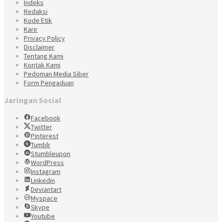
Indeks
Redaksi
Kode Etik
Karir
Privacy Policy
Disclaimer
Tentang Kami
Kontak Kami
Pedoman Media Siber
Form Pengaduan
Jaringan Social
Facebook
Twitter
Pinterest
Tumblr
Stumbleupon
WordPress
Instagram
Linkedin
Deviantart
Myspace
Skype
Youtube