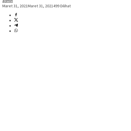
admin
Maret 31, 2021
Maret 31, 2021
499 Dilihat