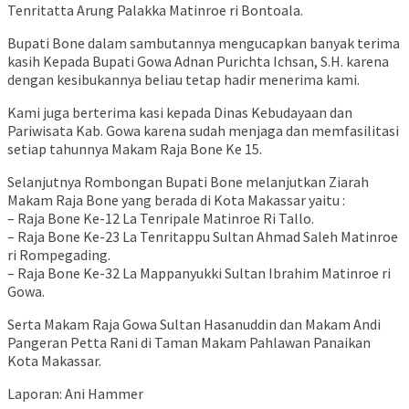
Tenritatta Arung Palakka Matinroe ri Bontoala.
Bupati Bone dalam sambutannya mengucapkan banyak terima
kasih Kepada Bupati Gowa Adnan Purichta Ichsan, S.H. karena
dengan kesibukannya beliau tetap hadir menerima kami.
Kami juga berterima kasi kepada Dinas Kebudayaan dan
Pariwisata Kab. Gowa karena sudah menjaga dan memfasilitasi
setiap tahunnya Makam Raja Bone Ke 15.
Selanjutnya Rombongan Bupati Bone melanjutkan Ziarah
Makam Raja Bone yang berada di Kota Makassar yaitu :
– Raja Bone Ke-12 La Tenripale Matinroe Ri Tallo.
– Raja Bone Ke-23 La Tenritappu Sultan Ahmad Saleh Matinroe
ri Rompegading.
– Raja Bone Ke-32 La Mappanyukki Sultan Ibrahim Matinroe ri
Gowa.
Serta Makam Raja Gowa Sultan Hasanuddin dan Makam Andi
Pangeran Petta Rani di Taman Makam Pahlawan Panaikan
Kota Makassar.
Laporan: Ani Hammer