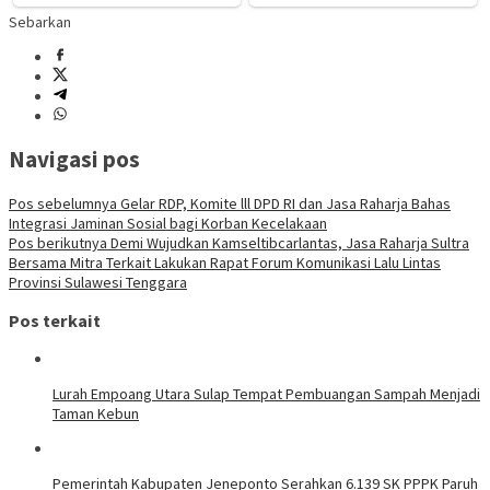
Sebarkan
Navigasi pos
Pos sebelumnya
Gelar RDP, Komite lll DPD RI dan Jasa Raharja Bahas
Integrasi Jaminan Sosial bagi Korban Kecelakaan
Pos berikutnya
Demi Wujudkan Kamseltibcarlantas, Jasa Raharja Sultra
Bersama Mitra Terkait Lakukan Rapat Forum Komunikasi Lalu Lintas
Provinsi Sulawesi Tenggara
Pos terkait
Lurah Empoang Utara Sulap Tempat Pembuangan Sampah Menjadi
Taman Kebun
Pemerintah Kabupaten Jeneponto Serahkan 6.139 SK PPPK Paruh