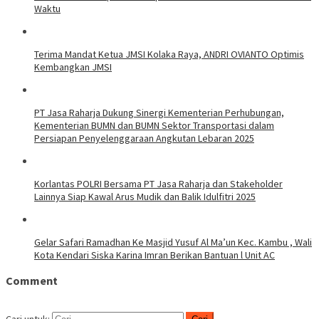
Waktu
Terima Mandat Ketua JMSI Kolaka Raya, ANDRI OVIANTO Optimis
Kembangkan JMSI
PT Jasa Raharja Dukung Sinergi Kementerian Perhubungan,
Kementerian BUMN dan BUMN Sektor Transportasi dalam
Persiapan Penyelenggaraan Angkutan Lebaran 2025
Korlantas POLRI Bersama PT Jasa Raharja dan Stakeholder
Lainnya Siap Kawal Arus Mudik dan Balik Idulfitri 2025
Gelar Safari Ramadhan Ke Masjid Yusuf Al Ma’un Kec. Kambu , Wali
Kota Kendari Siska Karina Imran Berikan Bantuan l Unit AC
Comment