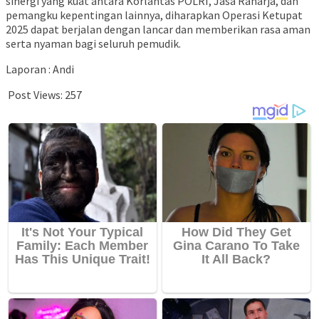
sinergi yang kuat antara Korlantas POLRI, Jasa Raharja, dan
pemangku kepentingan lainnya, diharapkan Operasi Ketupat
2025 dapat berjalan dengan lancar dan memberikan rasa aman
serta nyaman bagi seluruh pemudik.
Laporan : Andi
Post Views:
257