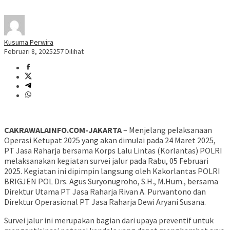
Kusuma Perwira
Februari 8, 2025
257 Dilihat
CAKRAWALAINFO.COM-JAKARTA
– Menjelang pelaksanaan
Operasi Ketupat 2025 yang akan dimulai pada 24 Maret 2025,
PT Jasa Raharja bersama Korps Lalu Lintas (Korlantas) POLRI
melaksanakan kegiatan survei jalur pada Rabu, 05 Februari
2025. Kegiatan ini dipimpin langsung oleh Kakorlantas POLRI
BRIGJEN POL Drs. Agus Suryonugroho, S.H., M.Hum., bersama
Direktur Utama PT Jasa Raharja Rivan A. Purwantono dan
Direktur Operasional PT Jasa Raharja Dewi Aryani Susana.
Survei jalur ini merupakan bagian dari upaya preventif untuk