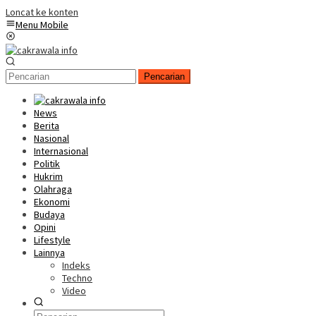
Loncat ke konten
Menu Mobile
Pencarian
News
Berita
Nasional
Internasional
Politik
Hukrim
Olahraga
Ekonomi
Budaya
Opini
Lifestyle
Lainnya
Indeks
Techno
Video