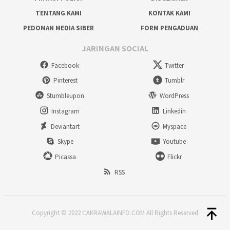
TENTANG KAMI
KONTAK KAMI
PEDOMAN MEDIA SIBER
FORM PENGADUAN
JARINGAN SOCIAL
Facebook
Twitter
Pinterest
Tumblr
Stumbleupon
WordPress
Instagram
Linkedin
Deviantart
Myspace
Skype
Youtube
Picassa
Flickr
RSS
Copyright © 2022 CAKRAWALAINFO.COM All Rights Reserved