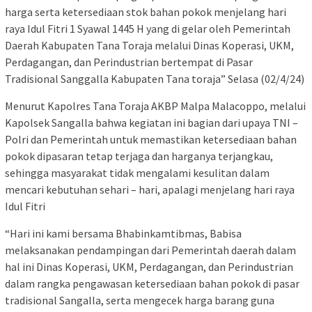
harga serta ketersediaan stok bahan pokok menjelang hari
raya Idul Fitri 1 Syawal 1445 H yang di gelar oleh Pemerintah
Daerah Kabupaten Tana Toraja melalui Dinas Koperasi, UKM,
Perdagangan, dan Perindustrian bertempat di Pasar
Tradisional Sanggalla Kabupaten Tana toraja” Selasa (02/4/24)
Menurut Kapolres Tana Toraja AKBP Malpa Malacoppo, melalui
Kapolsek Sangalla bahwa kegiatan ini bagian dari upaya TNI –
Polri dan Pemerintah untuk memastikan ketersediaan bahan
pokok dipasaran tetap terjaga dan harganya terjangkau,
sehingga masyarakat tidak mengalami kesulitan dalam
mencari kebutuhan sehari – hari, apalagi menjelang hari raya
Idul Fitri
“Hari ini kami bersama Bhabinkamtibmas, Babisa
melaksanakan pendampingan dari Pemerintah daerah dalam
hal ini Dinas Koperasi, UKM, Perdagangan, dan Perindustrian
dalam rangka pengawasan ketersediaan bahan pokok di pasar
tradisional Sangalla, serta mengecek harga barang guna