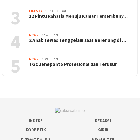
3
LIFESTYLE
3361 Dilihat
12 Pintu Rahasia Menuju Kamar Tersembuny…
4
NEWS
3204 Dilihat
2 Anak Tewas Tenggelam saat Berenang di …
5
NEWS
3149 Dilihat
TGC Jeneponto Profesional dan Terukur
INDEKS
REDAKSI
KODE ETIK
KARIR
PRIVACY POLICY
DISCLAIMER