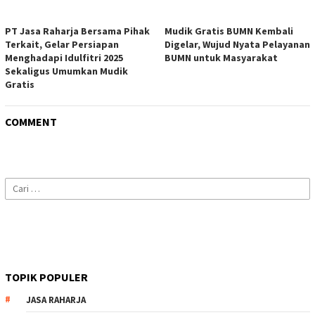
PT Jasa Raharja Bersama Pihak
Mudik Gratis BUMN Kembali
Terkait, Gelar Persiapan
Digelar, Wujud Nyata Pelayanan
Menghadapi Idulfitri 2025
BUMN untuk Masyarakat
Sekaligus Umumkan Mudik
Gratis
COMMENT
Cari
untuk:
TOPIK POPULER
JASA RAHARJA