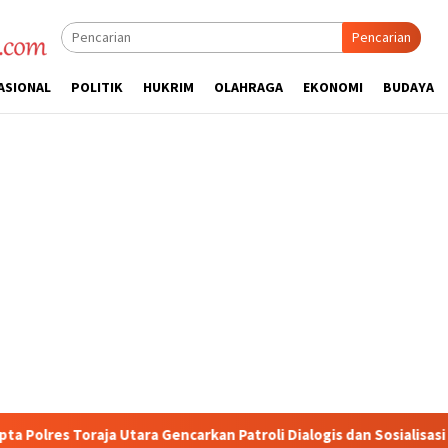
Pencarian
ASIONAL
POLITIK
HUKRIM
OLAHRAGA
EKONOMI
BUDAYA
 Gencarkan Patroli Dialogis dan Sosialisasi Layanan 110
J