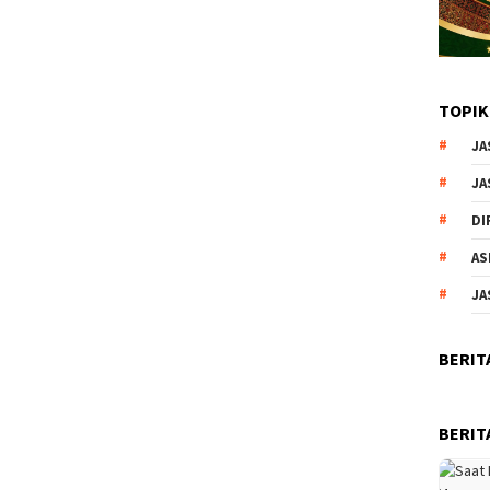
TOPIK
JA
JA
DI
AS
JA
BERIT
BERIT