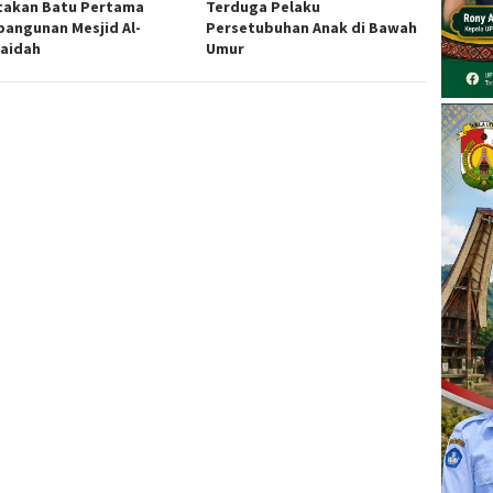
takan Batu Pertama
Terduga Pelaku
angunan Mesjid Al-
Persetubuhan Anak di Bawah
aidah
Umur