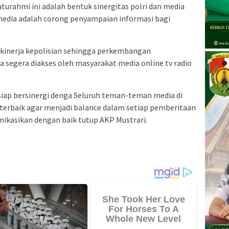
urahmi ini adalah bentuk sinergitas polri dan media
media adalah corong penyampaian informasi bagi
kinerja kepolisian sehingga perkembangan
a segera diakses oleh masyarakat media online tv radio
 siap bersinergi denga Seluruh teman-teman media di
terbaik agar menjadi balance dalam setiap pemberitaan
ikasikan dengan baik tutup AKP Mustrari.