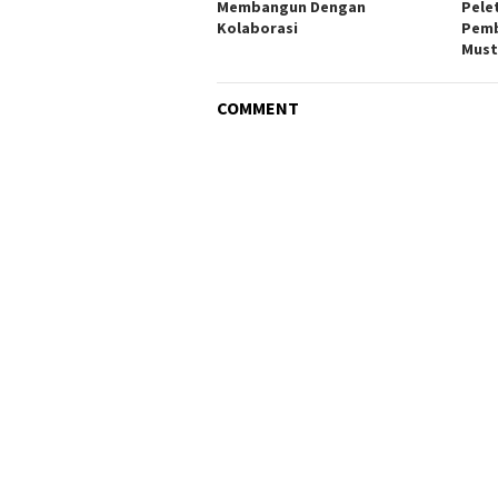
Membangun Dengan
Pele
Kolaborasi
Pemb
Must
COMMENT