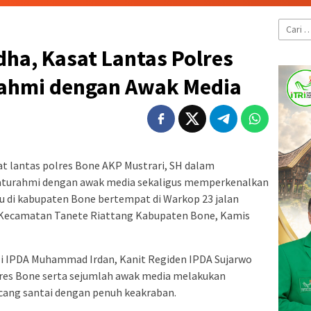
Cari
untuk:
ha, Kasat Lantas Polres
urahmi dengan Awak Media
at lantas polres Bone AKP Mustrari, SH dalam
aturahmi dengan awak media sekaligus memperkenalkan
ru di kabupaten Bone bertempat di Warkop 23 jalan
ecamatan Tanete Riattang Kabupaten Bone, Kamis
li IPDA Muhammad Irdan, Kanit Regiden IPDA Sujarwo
res Bone serta sejumlah awak media melakukan
ncang santai dengan penuh keakraban.