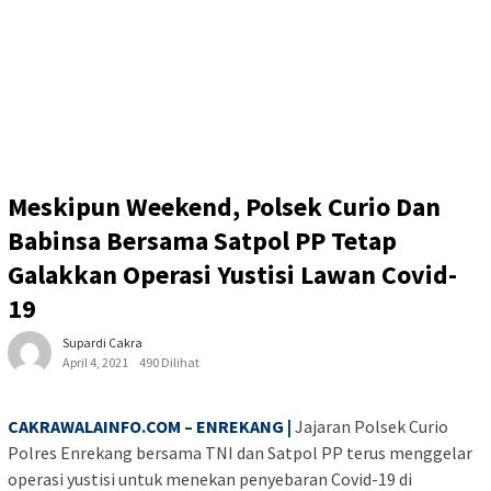
Meskipun Weekend, Polsek Curio Dan
Babinsa Bersama Satpol PP Tetap
Galakkan Operasi Yustisi Lawan Covid-
19
Supardi Cakra
April 4, 2021
490 Dilihat
CAKRAWALAINFO.COM – ENREKANG |
Jajaran Polsek Curio
Polres Enrekang bersama TNI dan Satpol PP terus menggelar
operasi yustisi untuk menekan penyebaran Covid-19 di