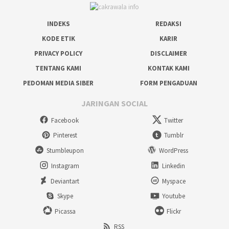
INDEKS
REDAKSI
KODE ETIK
KARIR
PRIVACY POLICY
DISCLAIMER
TENTANG KAMI
KONTAK KAMI
PEDOMAN MEDIA SIBER
FORM PENGADUAN
JARINGAN SOCIAL
Facebook
Twitter
Pinterest
Tumblr
Stumbleupon
WordPress
Instagram
Linkedin
Deviantart
Myspace
Skype
Youtube
Picassa
Flickr
RSS