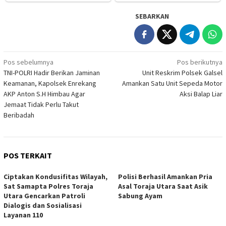
SEBARKAN
Navigasi
Pos sebelumnya
Pos berikutnya
TNI-POLRI Hadir Berikan Jaminan
Unit Reskrim Polsek Galsel
pos
Keamanan, Kapolsek Enrekang
Amankan Satu Unit Sepeda Motor
AKP Anton S.H Himbau Agar
Aksi Balap Liar
Jemaat Tidak Perlu Takut
Beribadah
POS TERKAIT
Ciptakan Kondusifitas Wilayah,
Polisi Berhasil Amankan Pria
Sat Samapta Polres Toraja
Asal Toraja Utara Saat Asik
Utara Gencarkan Patroli
Sabung Ayam
Dialogis dan Sosialisasi
Layanan 110