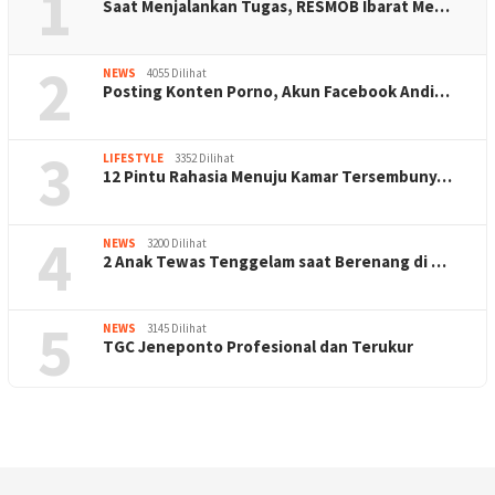
1
Saat Menjalankan Tugas, RESMOB Ibarat Me…
2
NEWS
4055 Dilihat
Posting Konten Porno, Akun Facebook Andi…
3
LIFESTYLE
3352 Dilihat
12 Pintu Rahasia Menuju Kamar Tersembuny…
4
NEWS
3200 Dilihat
2 Anak Tewas Tenggelam saat Berenang di …
5
NEWS
3145 Dilihat
TGC Jeneponto Profesional dan Terukur