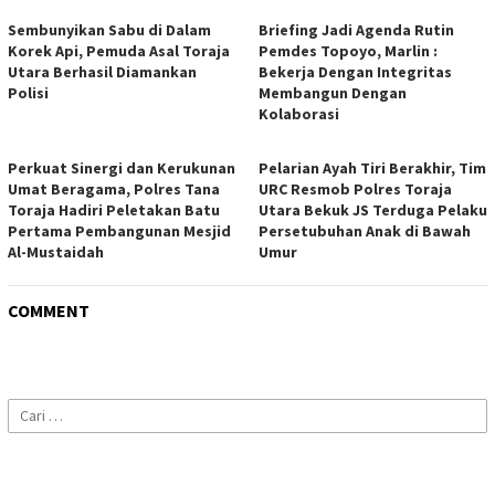
Sembunyikan Sabu di Dalam
Briefing Jadi Agenda Rutin
Korek Api, Pemuda Asal Toraja
Pemdes Topoyo, Marlin :
Utara Berhasil Diamankan
Bekerja Dengan Integritas
Polisi
Membangun Dengan
Kolaborasi
Perkuat Sinergi dan Kerukunan
Pelarian Ayah Tiri Berakhir, Tim
Umat Beragama, Polres Tana
URC Resmob Polres Toraja
Toraja Hadiri Peletakan Batu
Utara Bekuk JS Terduga Pelaku
Pertama Pembangunan Mesjid
Persetubuhan Anak di Bawah
Al-Mustaidah
Umur
COMMENT
Cari
untuk: