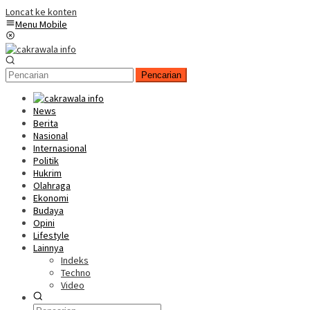
Loncat ke konten
Menu Mobile
Pencarian
News
Berita
Nasional
Internasional
Politik
Hukrim
Olahraga
Ekonomi
Budaya
Opini
Lifestyle
Lainnya
Indeks
Techno
Video