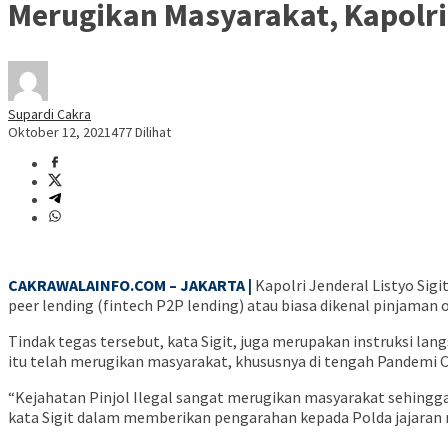
Merugikan Masyarakat, Kapolri 
Supardi Cakra
Oktober 12, 2021
477 Dilihat
CAKRAWALAINFO.COM – JAKARTA |
Kapolri Jenderal Listyo Sig
peer lending (fintech P2P lending) atau biasa dikenal pinjaman 
Tindak tegas tersebut, kata Sigit, juga merupakan instruksi la
itu telah merugikan masyarakat, khususnya di tengah Pandemi C
“Kejahatan Pinjol Ilegal sangat merugikan masyarakat sehingg
kata Sigit dalam memberikan pengarahan kepada Polda jajaran mel