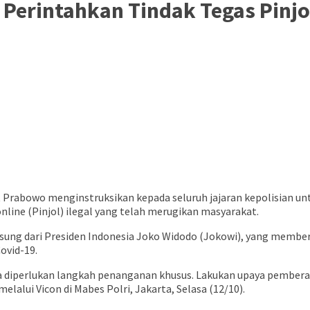
Perintahkan Tindak Tegas Pinjol
it Prabowo menginstruksikan kepada seluruh jajaran kepolisian u
online (Pinjol) ilegal yang telah merugikan masyarakat.
ngsung dari Presiden Indonesia Joko Widodo (Jokowi), yang member
ovid-19.
a diperlukan langkah penanganan khusus. Lakukan upaya pemberan
alui Vicon di Mabes Polri, Jakarta, Selasa (12/10).