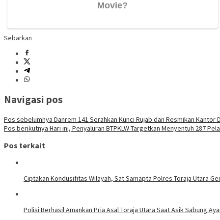
Sebarkan
Navigasi pos
Pos sebelumnya
Danrem 141 Serahkan Kunci Rujab dan Resmikan Kantor D
Pos berikutnya
Hari ini, Penyaluran BTPKLW Targetkan Menyentuh 287 Pel
Pos terkait
Ciptakan Kondusifitas Wilayah, Sat Samapta Polres Toraja Utara Gen
Polisi Berhasil Amankan Pria Asal Toraja Utara Saat Asik Sabung Ay