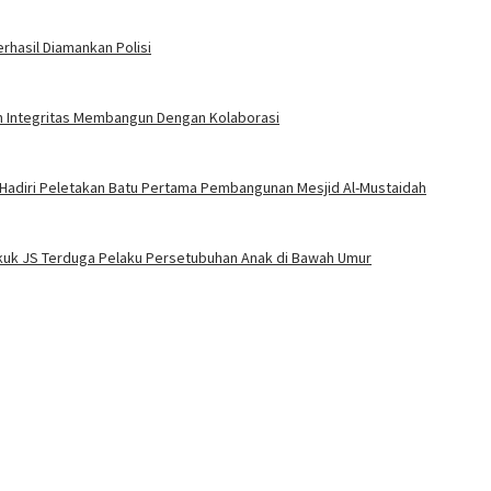
rhasil Diamankan Polisi
an Integritas Membangun Dengan Kolaborasi
 Hadiri Peletakan Batu Pertama Pembangunan Mesjid Al-Mustaidah
Bekuk JS Terduga Pelaku Persetubuhan Anak di Bawah Umur