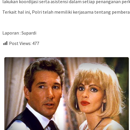
lakukan koordijasi serta asistensi dalam setiap penanganan perka
Terkait hal ini, Polri telah memiliki kerjasama tentang pemb
Laporan : Supardi
Post Views:
477