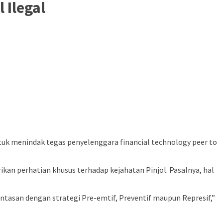
 Ilegal
ntuk menindak tegas penyelenggara financial technology peer to
ikan perhatian khusus terhadap kejahatan Pinjol. Pasalnya, hal
tasan dengan strategi Pre-emtif, Preventif maupun Represif,”