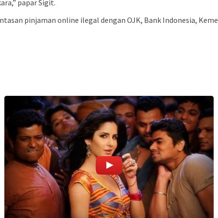
ra,” papar Sigit.
erantasan pinjaman online ilegal dengan OJK, Bank Indonesia, K