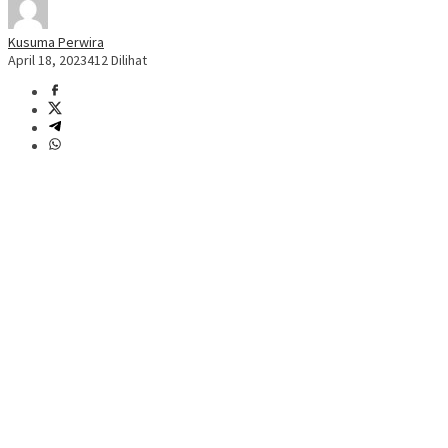
Kusuma Perwira
April 18, 2023
412 Dilihat