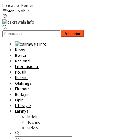
Loncat ke konten
Menu Mobile
Pencarian
News
Berita
Nasional
Internasional
Politik
Hukrim
Olahraga
Ekonomi
Budaya
Opini
Lifestyle
Lainnya
Indeks
Techno
Video