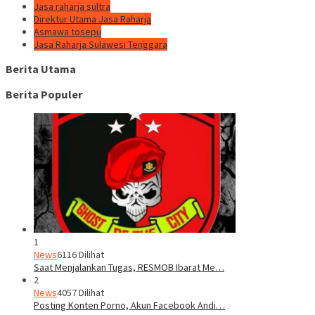
Jasa raharja sultra
Direktur Utama Jasa Raharja
Asmawa tosepu
Jasa Raharja Sulawesi Tenggara
Berita Utama
Berita Populer
1
News
6116 Dilihat
Saat Menjalankan Tugas, RESMOB Ibarat Me…
2
News
4057 Dilihat
Posting Konten Porno, Akun Facebook Andi…