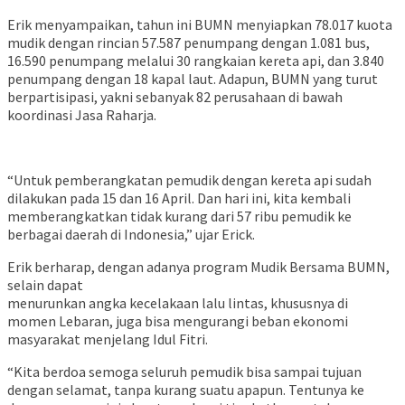
Erik menyampaikan, tahun ini BUMN menyiapkan 78.017 kuota
mudik dengan rincian 57.587 penumpang dengan 1.081 bus,
16.590 penumpang melalui 30 rangkaian kereta api, dan 3.840
penumpang dengan 18 kapal laut. Adapun, BUMN yang turut
berpartisipasi, yakni sebanyak 82 perusahaan di bawah
koordinasi Jasa Raharja.
“Untuk pemberangkatan pemudik dengan kereta api sudah
dilakukan pada 15 dan 16 April. Dan hari ini, kita kembali
memberangkatkan tidak kurang dari 57 ribu pemudik ke
berbagai daerah di Indonesia,” ujar Erick.
Erik berharap, dengan adanya program Mudik Bersama BUMN,
selain dapat
menurunkan angka kecelakaan lalu lintas, khususnya di
momen Lebaran, juga bisa mengurangi beban ekonomi
masyarakat menjelang Idul Fitri.
“Kita berdoa semoga seluruh pemudik bisa sampai tujuan
dengan selamat, tanpa kurang suatu apapun. Tentunya ke