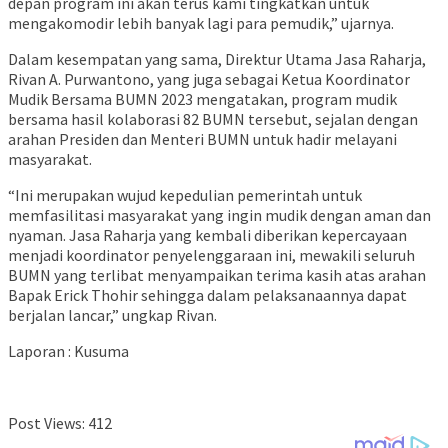
depan program ini akan terus kami tingkatkan untuk
mengakomodir lebih banyak lagi para pemudik,” ujarnya.
Dalam kesempatan yang sama, Direktur Utama Jasa Raharja,
Rivan A. Purwantono, yang juga sebagai Ketua Koordinator
Mudik Bersama BUMN 2023 mengatakan, program mudik
bersama hasil kolaborasi 82 BUMN tersebut, sejalan dengan
arahan Presiden dan Menteri BUMN untuk hadir melayani
masyarakat.
“Ini merupakan wujud kepedulian pemerintah untuk
memfasilitasi masyarakat yang ingin mudik dengan aman dan
nyaman. Jasa Raharja yang kembali diberikan kepercayaan
menjadi koordinator penyelenggaraan ini, mewakili seluruh
BUMN yang terlibat menyampaikan terima kasih atas arahan
Bapak Erick Thohir sehingga dalam pelaksanaannya dapat
berjalan lancar,” ungkap Rivan.
Laporan : Kusuma
Post Views:
412