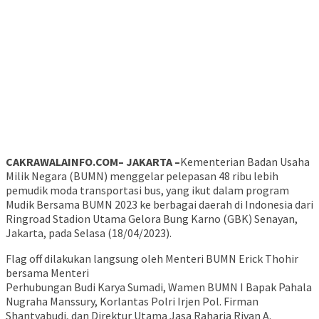
CAKRAWALAINFO.COM– JAKARTA –
Kementerian Badan Usaha
Milik Negara (BUMN) menggelar pelepasan 48 ribu lebih
pemudik moda transportasi bus, yang ikut dalam program
Mudik Bersama BUMN 2023 ke berbagai daerah di Indonesia dari
Ringroad Stadion Utama Gelora Bung Karno (GBK) Senayan,
Jakarta, pada Selasa (18/04/2023).
Flag off dilakukan langsung oleh Menteri BUMN Erick Thohir
bersama Menteri
Perhubungan Budi Karya Sumadi, Wamen BUMN I Bapak Pahala
Nugraha Manssury, Korlantas Polri Irjen Pol. Firman
Shantyabudi, dan Direktur Utama Jasa Raharja Rivan A.