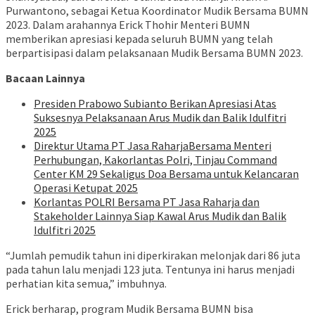
Purwantono, sebagai Ketua Koordinator Mudik Bersama BUMN
2023. Dalam arahannya Erick Thohir Menteri BUMN
memberikan apresiasi kepada seluruh BUMN yang telah
berpartisipasi dalam pelaksanaan Mudik Bersama BUMN 2023.
Bacaan Lainnya
Presiden Prabowo Subianto Berikan Apresiasi Atas
Suksesnya Pelaksanaan Arus Mudik dan Balik Idulfitri
2025
Direktur Utama PT Jasa RaharjaBersama Menteri
Perhubungan, Kakorlantas Polri, Tinjau Command
Center KM 29 Sekaligus Doa Bersama untuk Kelancaran
Operasi Ketupat 2025
Korlantas POLRI Bersama PT Jasa Raharja dan
Stakeholder Lainnya Siap Kawal Arus Mudik dan Balik
Idulfitri 2025
“Jumlah pemudik tahun ini diperkirakan melonjak dari 86 juta
pada tahun lalu menjadi 123 juta. Tentunya ini harus menjadi
perhatian kita semua,” imbuhnya.
Erick berharap, program Mudik Bersama BUMN bisa