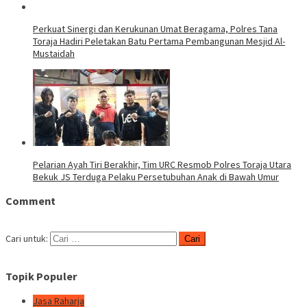
Perkuat Sinergi dan Kerukunan Umat Beragama, Polres Tana
Toraja Hadiri Peletakan Batu Pertama Pembangunan Mesjid Al-
Mustaidah
Pelarian Ayah Tiri Berakhir, Tim URC Resmob Polres Toraja Utara
Bekuk JS Terduga Pelaku Persetubuhan Anak di Bawah Umur
Comment
Cari untuk:
Topik Populer
Jasa Raharja