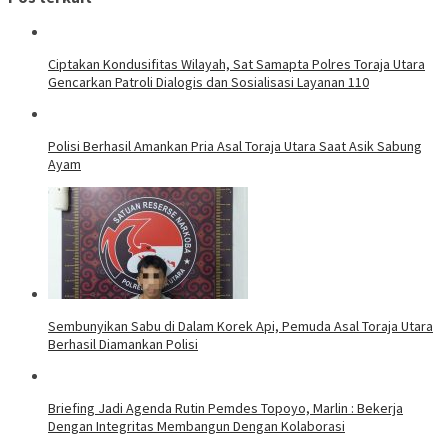
Ciptakan Kondusifitas Wilayah, Sat Samapta Polres Toraja Utara
Gencarkan Patroli Dialogis dan Sosialisasi Layanan 110
Polisi Berhasil Amankan Pria Asal Toraja Utara Saat Asik Sabung
Ayam
Sembunyikan Sabu di Dalam Korek Api, Pemuda Asal Toraja Utara
Berhasil Diamankan Polisi
Briefing Jadi Agenda Rutin Pemdes Topoyo, Marlin : Bekerja
Dengan Integritas Membangun Dengan Kolaborasi