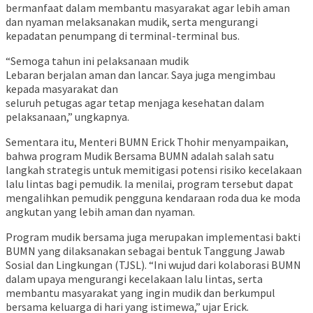
bermanfaat dalam membantu masyarakat agar lebih aman
dan nyaman melaksanakan mudik, serta mengurangi
kepadatan penumpang di terminal-terminal bus.
“Semoga tahun ini pelaksanaan mudik
Lebaran berjalan aman dan lancar. Saya juga mengimbau
kepada masyarakat dan
seluruh petugas agar tetap menjaga kesehatan dalam
pelaksanaan,” ungkapnya.
Sementara itu, Menteri BUMN Erick Thohir menyampaikan,
bahwa program Mudik Bersama BUMN adalah salah satu
langkah strategis untuk memitigasi potensi risiko kecelakaan
lalu lintas bagi pemudik. Ia menilai, program tersebut dapat
mengalihkan pemudik pengguna kendaraan roda dua ke moda
angkutan yang lebih aman dan nyaman.
Program mudik bersama juga merupakan implementasi bakti
BUMN yang dilaksanakan sebagai bentuk Tanggung Jawab
Sosial dan Lingkungan (TJSL). “Ini wujud dari kolaborasi BUMN
dalam upaya mengurangi kecelakaan lalu lintas, serta
membantu masyarakat yang ingin mudik dan berkumpul
bersama keluarga di hari yang istimewa,” ujar Erick.