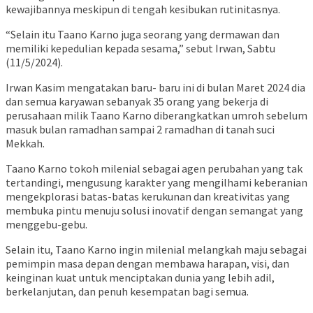
kewajibannya meskipun di tengah kesibukan rutinitasnya.
“Selain itu Taano Karno juga seorang yang dermawan dan
memiliki kepedulian kepada sesama,” sebut Irwan, Sabtu
(11/5/2024).
Irwan Kasim mengatakan baru- baru ini di bulan Maret 2024 dia
dan semua karyawan sebanyak 35 orang yang bekerja di
perusahaan milik Taano Karno diberangkatkan umroh sebelum
masuk bulan ramadhan sampai 2 ramadhan di tanah suci
Mekkah.
Taano Karno tokoh milenial sebagai agen perubahan yang tak
tertandingi, mengusung karakter yang mengilhami keberanian
mengekplorasi batas-batas kerukunan dan kreativitas yang
membuka pintu menuju solusi inovatif dengan semangat yang
menggebu-gebu.
Selain itu, Taano Karno ingin milenial melangkah maju sebagai
pemimpin masa depan dengan membawa harapan, visi, dan
keinginan kuat untuk menciptakan dunia yang lebih adil,
berkelanjutan, dan penuh kesempatan bagi semua.