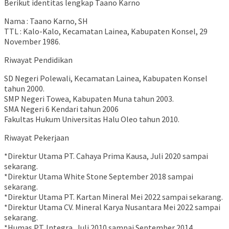
Berikut identitas lengkap Taano Karno
Nama : Taano Karno, SH
TTL : Kalo-Kalo, Kecamatan Lainea, Kabupaten Konsel, 29
November 1986.
Riwayat Pendidikan
SD Negeri Polewali, Kecamatan Lainea, Kabupaten Konsel
tahun 2000.
SMP Negeri Towea, Kabupaten Muna tahun 2003.
SMA Negeri 6 Kendari tahun 2006
Fakultas Hukum Universitas Halu Oleo tahun 2010.
Riwayat Pekerjaan
*Direktur Utama PT. Cahaya Prima Kausa, Juli 2020 sampai
sekarang.
*Direktur Utama White Stone September 2018 sampai
sekarang.
*Direktur Utama PT. Kartan Mineral Mei 2022 sampai sekarang.
*Direktur Utama CV. Mineral Karya Nusantara Mei 2022 sampai
sekarang.
*Humas PT. Integra, Juli 2010 sampai September 2014.