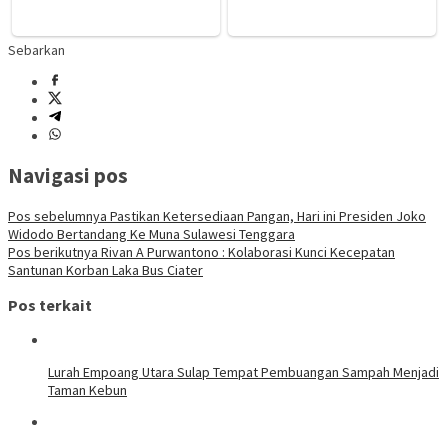
Sebarkan
Navigasi pos
Pos sebelumnya
Pastikan Ketersediaan Pangan, Hari ini Presiden Joko
Widodo Bertandang Ke Muna Sulawesi Tenggara
Pos berikutnya
Rivan A Purwantono : Kolaborasi Kunci Kecepatan
Santunan Korban Laka Bus Ciater
Pos terkait
Lurah Empoang Utara Sulap Tempat Pembuangan Sampah Menjadi
Taman Kebun