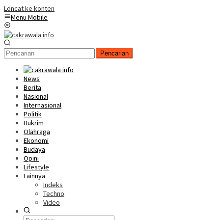
Loncat ke konten
Menu Mobile
Pencarian
News
Berita
Nasional
Internasional
Politik
Hukrim
Olahraga
Ekonomi
Budaya
Opini
Lifestyle
Lainnya
Indeks
Techno
Video