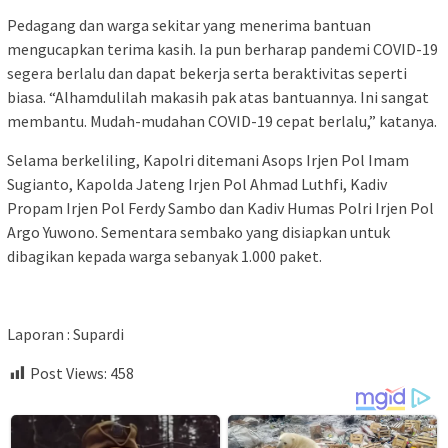
Pedagang dan warga sekitar yang menerima bantuan
mengucapkan terima kasih. Ia pun berharap pandemi COVID-19
segera berlalu dan dapat bekerja serta beraktivitas seperti
biasa. “Alhamdulilah makasih pak atas bantuannya. Ini sangat
membantu. Mudah-mudahan COVID-19 cepat berlalu,” katanya.
Selama berkeliling, Kapolri ditemani Asops Irjen Pol Imam
Sugianto, Kapolda Jateng Irjen Pol Ahmad Luthfi, Kadiv
Propam Irjen Pol Ferdy Sambo dan Kadiv Humas Polri Irjen Pol
Argo Yuwono. Sementara sembako yang disiapkan untuk
dibagikan kepada warga sebanyak 1.000 paket.
Laporan : Supardi
Post Views:
458