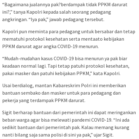
“Bagaimana jualannya pak?berdampak tidak PPKM darurat
ini?,” tanya Kapolri kepada salah seorang pedagang
angkringan. “Iya pak,” jawab pedagang tersebut.
Kapolri pun meminta para pedagang untuk bersabar dan tetap
mematuhi protokol kesehatan serta mentaato kebijakan
PPKM darurat agar angka COVID-19 menurun.
“Mudah-mudahan kasus COVID-19 bisa menurun ya pak biar
keadaan normal lagi. Tapi tetap patuhi protokol kesehatan,
pakai masker dan patuhi kebijakan PPKM,” kata Kapolri.
Usai berdialog, mantan Kabareskrim Polri ini memberikan
bantuan sembako dan masker untuk para pedagang dan
pekerja yang terdampak PPKM darurat.
Sigit berharap bantuan dari pemerintah ini dapat meringankan
beban warga agar bisa melewati pandemi COVID-19. “Ini ada
sedikit bantuan dari pemerintah pak. Kalau memang kurang
nanti bilang saja sama polisi di sini ya pak,” ujar Sigit.