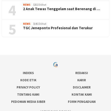
4
NEWS
3202 Dilihat
2 Anak Tewas Tenggelam saat Berenang di …
5
NEWS
3146 Dilihat
TGC Jeneponto Profesional dan Terukur
INDEKS
REDAKSI
KODE ETIK
KARIR
PRIVACY POLICY
DISCLAIMER
TENTANG KAMI
KONTAK KAMI
PEDOMAN MEDIA SIBER
FORM PENGADUAN