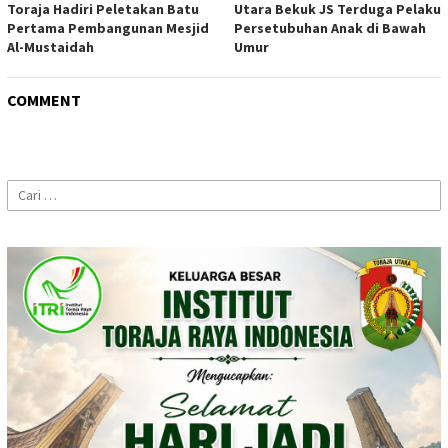
Toraja Hadiri Peletakan Batu
Utara Bekuk JS Terduga Pelaku
Pertama Pembangunan Mesjid
Persetubuhan Anak di Bawah
Al-Mustaidah
Umur
COMMENT
Cari
untuk: