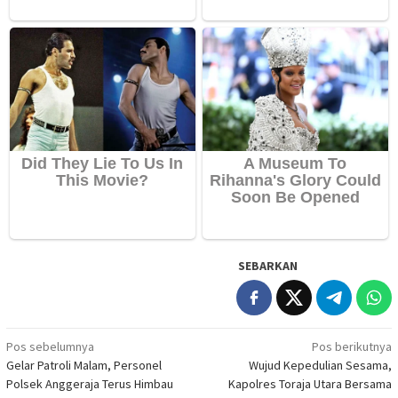
SEBARKAN
Navigasi
Pos sebelumnya
Pos berikutnya
Gelar Patroli Malam, Personel
Wujud Kepedulian Sesama,
pos
Polsek Anggeraja Terus Himbau
Kapolres Toraja Utara Bersama