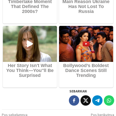
SEBARKAN
Navigasi
Pos sebelumnya
Pos berikutnya