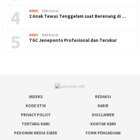
4
NEWS
3204 Dilihat
2 Anak Tewas Tenggelam saat Berenang di …
5
NEWS
3149 Dilihat
TGC Jeneponto Profesional dan Terukur
INDEKS
REDAKSI
KODE ETIK
KARIR
PRIVACY POLICY
DISCLAIMER
TENTANG KAMI
KONTAK KAMI
PEDOMAN MEDIA SIBER
FORM PENGADUAN