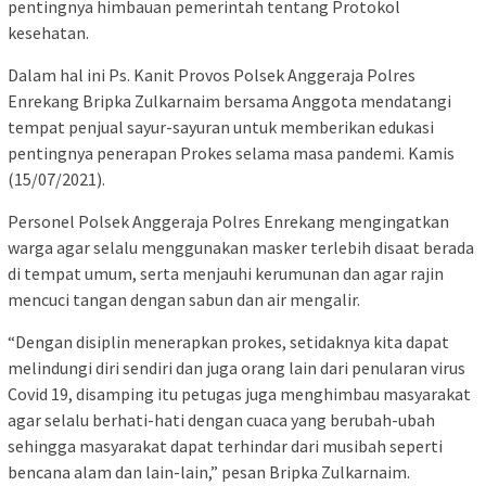
pentingnya himbauan pemerintah tentang Protokol
kesehatan.
Dalam hal ini Ps. Kanit Provos Polsek Anggeraja Polres
Enrekang Bripka Zulkarnaim bersama Anggota mendatangi
tempat penjual sayur-sayuran untuk memberikan edukasi
pentingnya penerapan Prokes selama masa pandemi. Kamis
(15/07/2021).
Personel Polsek Anggeraja Polres Enrekang mengingatkan
warga agar selalu menggunakan masker terlebih disaat berada
di tempat umum, serta menjauhi kerumunan dan agar rajin
mencuci tangan dengan sabun dan air mengalir.
“Dengan disiplin menerapkan prokes, setidaknya kita dapat
melindungi diri sendiri dan juga orang lain dari penularan virus
Covid 19, disamping itu petugas juga menghimbau masyarakat
agar selalu berhati-hati dengan cuaca yang berubah-ubah
sehingga masyarakat dapat terhindar dari musibah seperti
bencana alam dan lain-lain,” pesan Bripka Zulkarnaim.