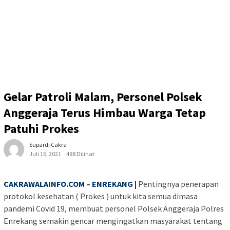
Gelar Patroli Malam, Personel Polsek
Anggeraja Terus Himbau Warga Tetap
Patuhi Prokes
Supardi Cakra
Juli 16, 2021
488 Dilihat
CAKRAWALAINFO.COM – ENREKANG |
Pentingnya penerapan
protokol kesehatan ( Prokes ) untuk kita semua dimasa
pandemi Covid 19, membuat personel Polsek Anggeraja Polres
Enrekang semakin gencar mengingatkan masyarakat tentang