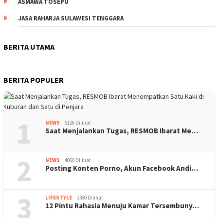
ASMAWA TOSEPU
JASA RAHARJA SULAWESI TENGGARA
BERITA UTAMA
BERITA POPULER
1
NEWS
6126 Dilihat
Saat Menjalankan Tugas, RESMOB Ibarat Me…
2
NEWS
4060 Dilihat
Posting Konten Porno, Akun Facebook Andi…
3
LIFESTYLE
3360 Dilihat
12 Pintu Rahasia Menuju Kamar Tersembuny…