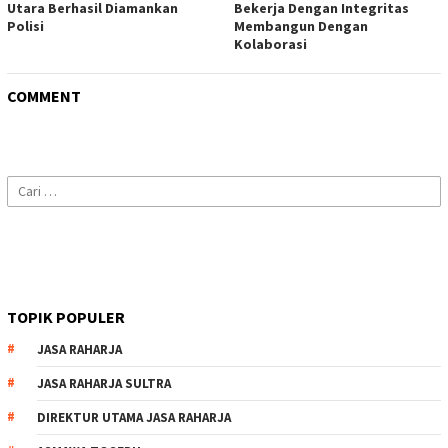
Utara Berhasil Diamankan
Bekerja Dengan Integritas
Polisi
Membangun Dengan
Kolaborasi
COMMENT
Cari
untuk:
TOPIK POPULER
JASA RAHARJA
JASA RAHARJA SULTRA
DIREKTUR UTAMA JASA RAHARJA