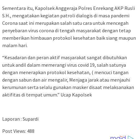
Sementara itu, Kapolsek Anggeraja Polres Enrekang AKP Rusli
S.H., mengatakan kegiatan patroli dialogis di masa pandemi
Corona saat ini merupakan salah satu cara untuk mencegah
penyebaran virus corona di tengah masyarakat dengan tetap
memberikan himbauan protokol kesehatan baik siang maupun
malam hari.
“Kesadaran dan peran aktif masyarakat sangat dibutuhkan
untuk andil dalam memerangi virus covid 19, salah satunya
dengan menerapkan protokol kesehatan, ( mencuci tangan
dengan sabun dan air mengalir, Menjaga jarak atau menjauhi
kerumunan serta selalu gunakan masker disaat melaksanakan
aktifitas di tempat umum.” Ucap Kapolsek
Laporan : Supardi
Post Views:
488